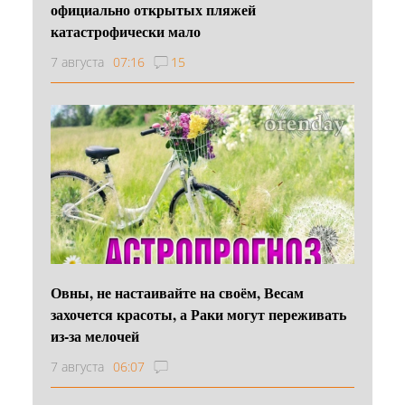
официально открытых пляжей
катастрофически мало
7 августа
07:16
15
Овны, не настаивайте на своём, Весам
захочется красоты, а Раки могут переживать
из-за мелочей
7 августа
06:07