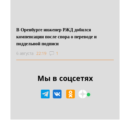
В Оренбурге инженер РЖД добился
компенсации после спора о переводе и
поддельной подписи
6 августа
22:19
1
Мы в соцсетях