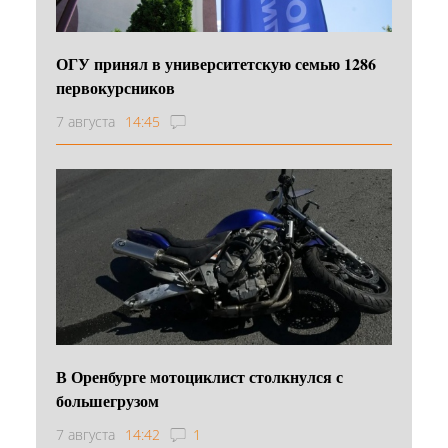
ОГУ принял в университетскую семью 1286
первокурсников
7 августа
14:45
В Оренбурге мотоциклист столкнулся с
большегрузом
7 августа
14:42
1