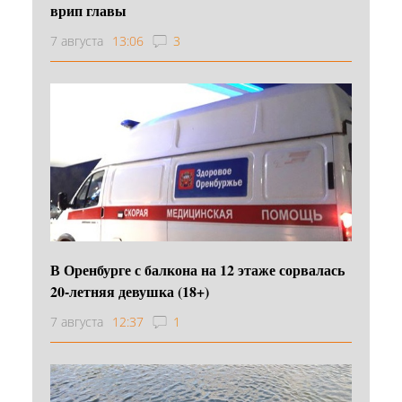
врип главы
7 августа
13:06
3
В Оренбурге с балкона на 12 этаже сорвалась
20-летняя девушка (18+)
7 августа
12:37
1