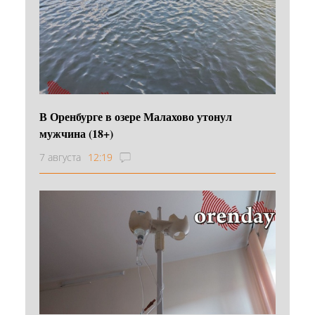
В Оренбурге в озере Малахово утонул
мужчина (18+)
7 августа
12:19