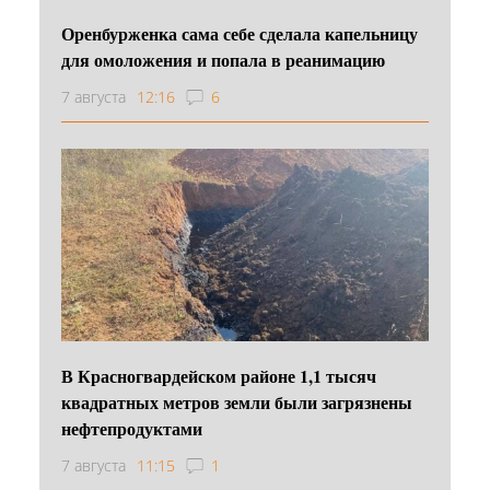
Оренбурженка сама себе сделала капельницу
для омоложения и попала в реанимацию
7 августа
12:16
6
В Красногвардейском районе 1,1 тысяч
квадратных метров земли были загрязнены
нефтепродуктами
7 августа
11:15
1