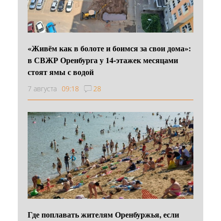
«Живём как в болоте и боимся за свои дома»:
в СВЖР Оренбурга у 14-этажек месяцами
стоят ямы с водой
7 августа
09:18
28
Где поплавать жителям Оренбуржья, если