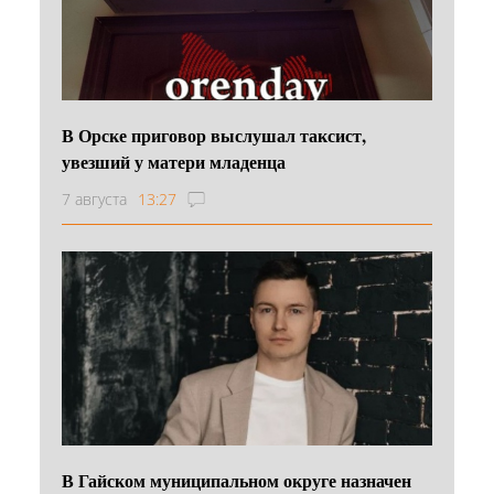
В Орске приговор выслушал таксист,
увезший у матери младенца
7 августа
13:27
В Гайском муниципальном округе назначен