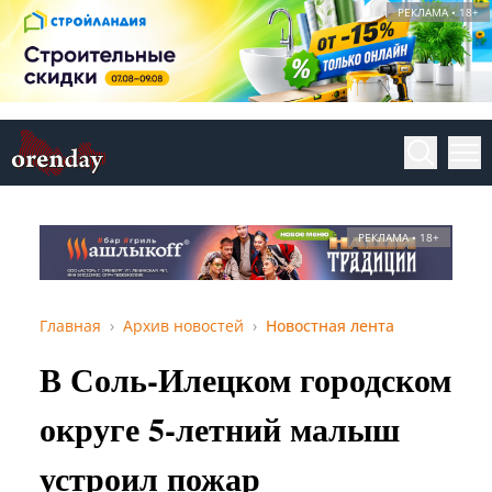
РЕКЛАМА • 18+
РЕКЛАМА • 18+
Главная
Архив новостей
Новостная лента
В Соль-Илецком городском
округе 5-летний малыш
устроил пожар