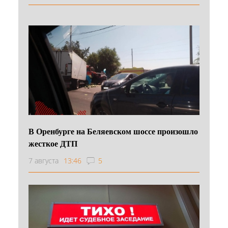
В Оренбурге на Беляевском шоссе произошло
жесткое ДТП
7 августа
13:46
5