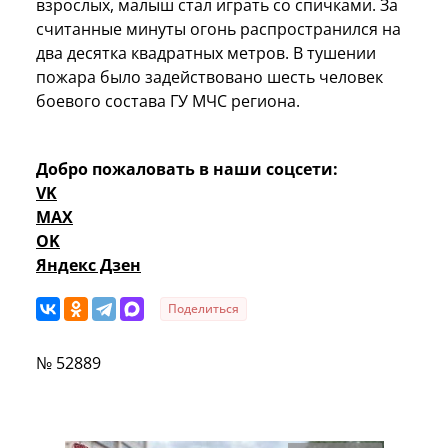
взрослых, малыш стал играть со спичками. За
считанные минуты огонь распространился на
два десятка квадратных метров. В тушении
пожара было задействовано шесть человек
боевого состава ГУ МЧС региона.
Добро пожаловать в наши соцсети:
VK
MAX
OK
Яндекс Дзен
Поделиться
№ 52889