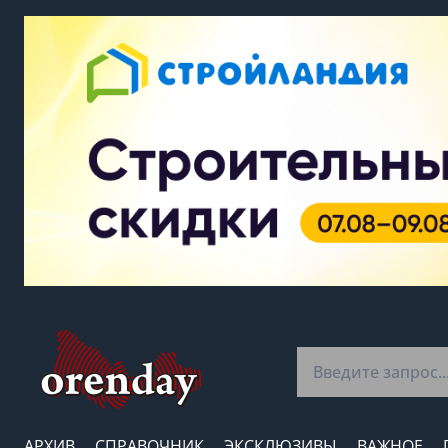
АРХИВ
СПРАВОЧНИК
ЭКСКЛЮЗИВЫ
ВАЖНОЕ