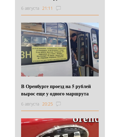
6 августа
21:11
В Оренбурге проезд на 5 рублей
вырос еще у одного маршрута
6 августа
20:25