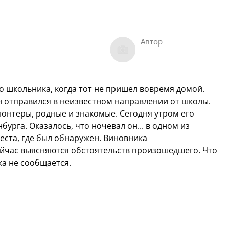
Автор
о школьника, когда тот не пришел вовремя домой.
он отправился в неизвестном направлении от школы.
лонтеры, родные и знакомые. Сегодня утром его
урга. Оказалось, что ночевал он... в одном из
еста, где был обнаружен. Виновника
ейчас выясняются обстоятельств произошедшего. Что
ка не сообщается.