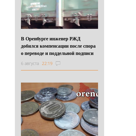
В Оренбурге инженер РЖД
добился компенсации после спора
о переводе и поддельной подписи
6 августа
22:19