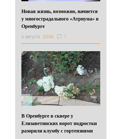
Новая жизнь, возможно, начнется
у многострадального «Атриума» в
Оренбурге
6 августа
20:06
1
В Оренбурге в сквере у
Елизаветинских ворот подростки
разорили клумбу с гортензиями