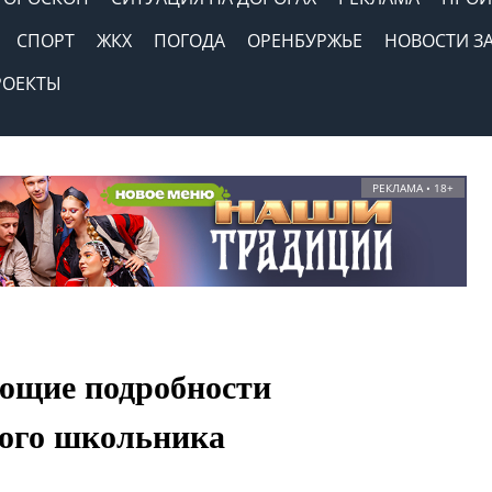
СПОРТ
ЖКХ
ПОГОДА
ОРЕНБУРЖЬЕ
НОВОСТИ З
РОЕКТЫ
РЕКЛАМА • 18+
ющие подробности
кого школьника