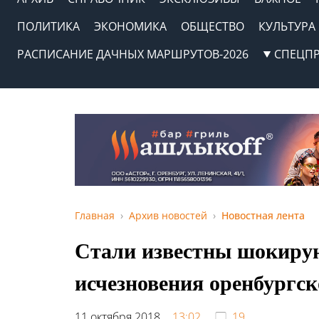
ПОЛИТИКА
ЭКОНОМИКА
ОБЩЕСТВО
КУЛЬТУРА
РАСПИСАНИЕ ДАЧНЫХ МАРШРУТОВ-2026
СПЕЦП
Главная
Архив новостей
Новостная лента
Стали известны шокиру
исчезновения оренбургс
11 октября 2018,
13:02
19