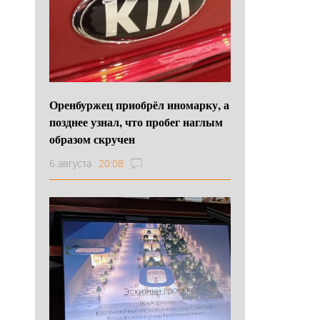
Оренбуржец приобрёл иномарку, а
позднее узнал, что пробег наглым
образом скручен
6 августа
20:08