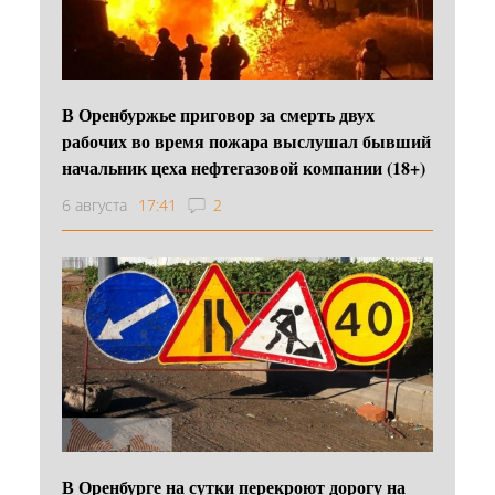
В Оренбуржье приговор за смерть двух
рабочих во время пожара выслушал бывший
начальник цеха нефтегазовой компании (18+)
6 августа
17:41
2
В Оренбурге на сутки перекроют дорогу на