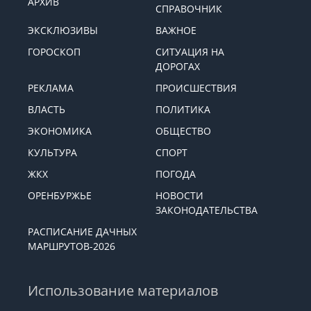
АРХИВ
СПРАВОЧНИК
ЭКСКЛЮЗИВЫ
ВАЖНОЕ
ГОРОСКОП
СИТУАЦИЯ НА
ДОРОГАХ
РЕКЛАМА
ПРОИСШЕСТВИЯ
ВЛАСТЬ
ПОЛИТИКА
ЭКОНОМИКА
ОБЩЕСТВО
КУЛЬТУРА
СПОРТ
ЖКХ
ПОГОДА
ОРЕНБУРЖЬЕ
НОВОСТИ
ЗАКОНОДАТЕЛЬСТВА
РАСПИСАНИЕ ДАЧНЫХ
МАРШРУТОВ-2026
Использование материалов