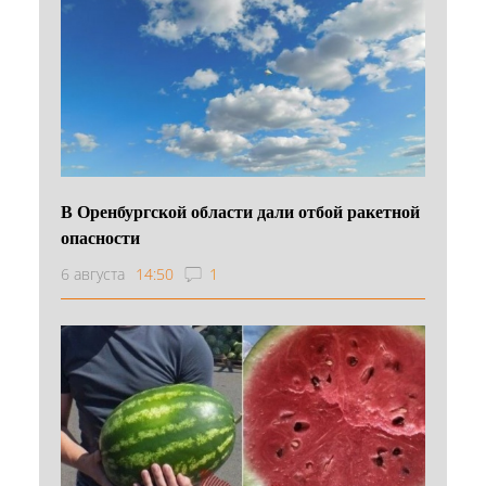
В Оренбургской области дали отбой ракетной
опасности
6 августа
14:50
1