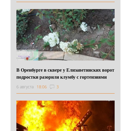
В Оренбурге в сквере у Елизаветинских ворот
подростки разорили клумбу с гортензиями
6 августа
18:06
3