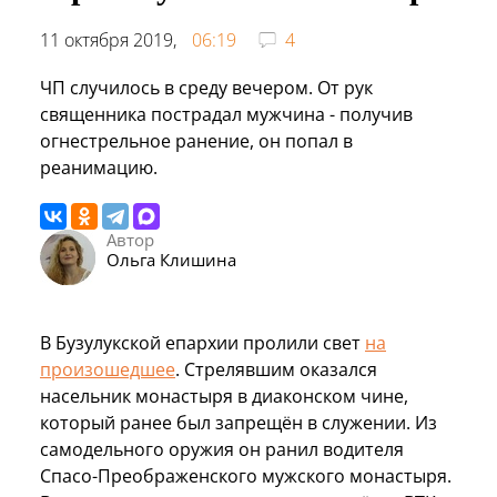
11 октября 2019,
06:19
4
ЧП случилось в среду вечером. От рук
священника пострадал мужчина - получив
огнестрельное ранение, он попал в
реанимацию.
Автор
Ольга Клишина
В Бузулукской епархии пролили свет
на
произошедшее
. Стрелявшим оказался
насельник монастыря в диаконском чине,
который ранее был запрещён в служении. Из
самодельного оружия он ранил водителя
Спасо-Преображенского мужского монастыря.