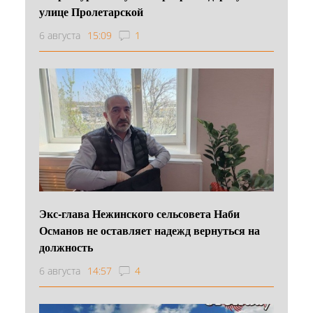
улице Пролетарской
6 августа
15:09
1
Экс-глава Нежинского сельсовета Наби
Османов не оставляет надежд вернуться на
должность
6 августа
14:57
4