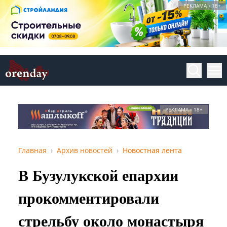
РЕКЛАМА • 18+
РЕКЛАМА • 18+
Главная
Архив новостей
Новостная лента
В Бузулукской епархии
прокомментировали
стрельбу около монастыря