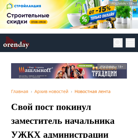
РЕКЛАМА • 18+
РЕКЛАМА • 18+
Главная
Архив новостей
Новостная лента
Свой пост покинул
заместитель начальника
УЖКХ администрации