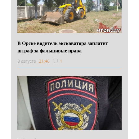
В Орске водитель экскаватора заплатит
штраф за фальшивые права
8 августа
21:46
1