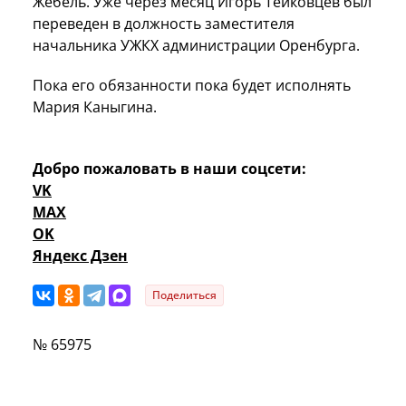
Жебель. Уже через месяц Игорь Тейковцев был
переведен в должность заместителя
начальника УЖКХ администрации Оренбурга.
Пока его обязанности пока будет исполнять
Мария Каныгина.
Добро пожаловать в наши соцсети:
VK
MAX
OK
Яндекс Дзен
Поделиться
№ 65975