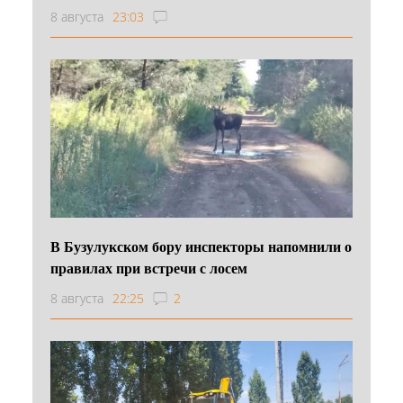
8 августа
23:03
В Бузулукском бору инспекторы напомнили о
правилах при встречи с лосем
8 августа
22:25
2