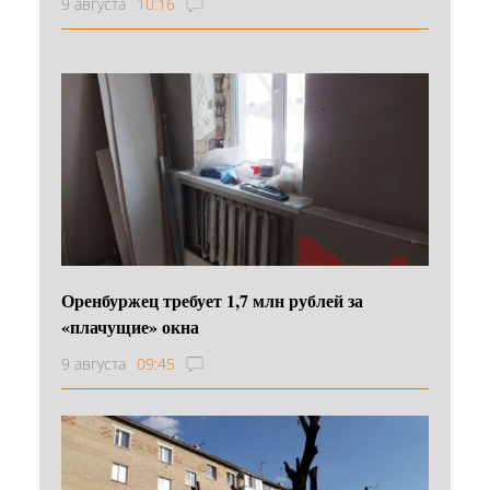
9 августа
10:16
Оренбуржец требует 1,7 млн рублей за
«плачущие» окна
9 августа
09:45