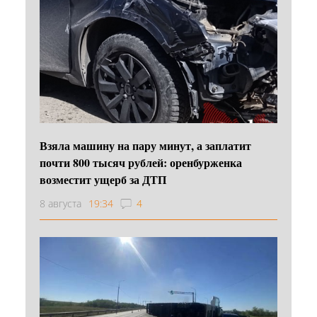
Взяла машину на пару минут, а заплатит
почти 800 тысяч рублей: оренбурженка
возместит ущерб за ДТП
8 августа
19:34
4