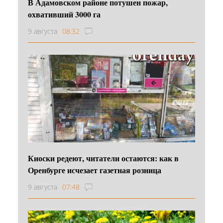
В Адамовском районе потушен пожар,
охвативший 3000 га
9 августа
08:32
Киоски редеют, читатели остаются: как в
Оренбурге исчезает газетная розница
9 августа
07:48