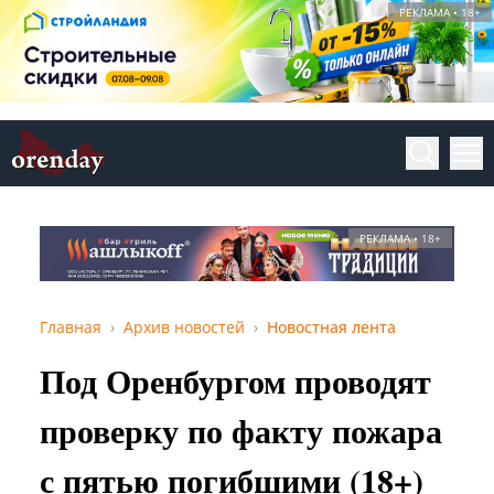
РЕКЛАМА • 18+
РЕКЛАМА • 18+
Главная
Архив новостей
Новостная лента
Под Оренбургом проводят
проверку по факту пожара
с пятью погибшими (18+)