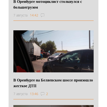
В Оренбурге мотоциклист столкнулся с
большегрузом
7 августа
14:42
В Оренбурге на Беляевском шоссе произошло
жесткое ДТП
7 августа
13:46
2