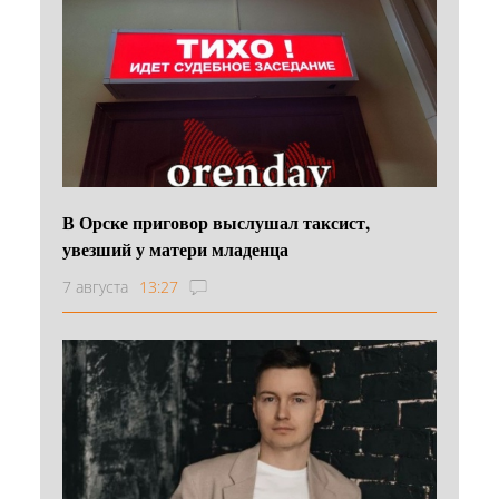
В Орске приговор выслушал таксист,
увезший у матери младенца
7 августа
13:27