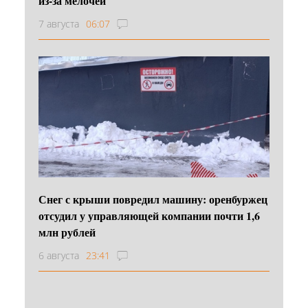
из-за мелочей
7 августа
06:07
Снег с крыши повредил машину: оренбуржец
отсудил у управляющей компании почти 1,6
млн рублей
6 августа
23:41