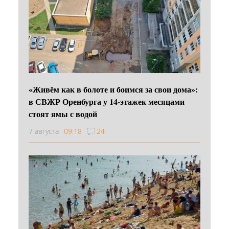
«Живём как в болоте и боимся за свои дома»:
в СВЖР Оренбурга у 14-этажек месяцами
стоят ямы с водой
7 августа
09:18
24