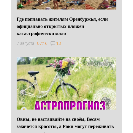
Где поплавать жителям Оренбуржья, если
официально открытых пляжей
катастрофически мало
7 августа
07:16
13
Овны, не настаивайте на своём, Весам
захочется красоты, а Раки могут переживать