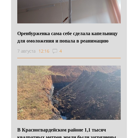
Оренбурженка сама себе сделала капельницу
для омоложения и попала в реанимацию
7 августа
12:16
4
В Красногвардейском районе 1,1 тысяч
квадратных метров земли были загрязнены