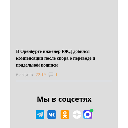
В Оренбурге инженер РЖД добился
компенсации после спора о переводе и
поддельной подписи
6 августа
22:19
1
Мы в соцсетях