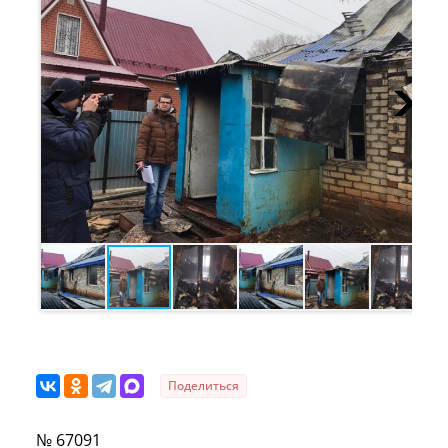
Поделиться
№ 67091