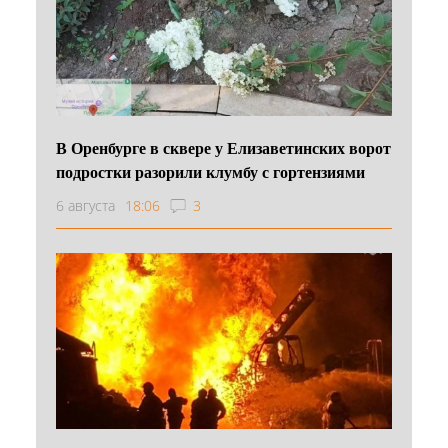
В Оренбурге в сквере у Елизаветинских ворот
подростки разорили клумбу с гортензиями
6 августа
18:06
3