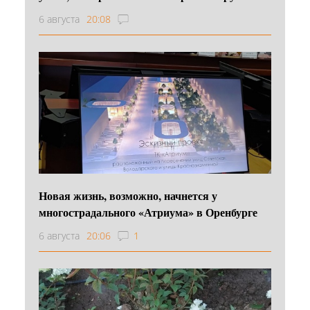
6 августа
20:08
Новая жизнь, возможно, начнется у
многострадального «Атриума» в Оренбурге
6 августа
20:06
1