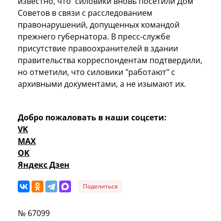
известно, что силовики вновь посетили Дом
Советов в связи с расследованием
правонарушений, допущенных командой
прежнего губернатора. В пресс-службе
присутствие правоохранителей в здании
правительства корреспондентам подтвердили,
но отметили, что силовики "работают" с
архивными документами, а не изымают их.
Добро пожаловать в наши соцсети:
VK
MAX
OK
Яндекс Дзен
Поделиться
№ 67099