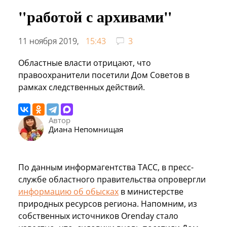
"работой с архивами"
11 ноября 2019,
15:43
3
Областные власти отрицают, что
правоохранители посетили Дом Советов в
рамках следственных действий.
Автор
Диана Непомнищая
По данным информагентства ТАСС, в пресс-
службе областного правительства опровергли
информацию об обысках
в министерстве
природных ресурсов региона. Напомним, из
собственных источников Orenday стало