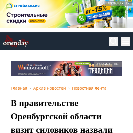
РЕКЛАМА • 18+
РЕКЛАМА • 18+
Главная
Архив новостей
Новостная лента
В правительстве
Оренбургской области
визит силовиков назвали