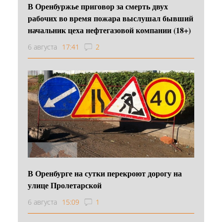
В Оренбуржье приговор за смерть двух
рабочих во время пожара выслушал бывший
начальник цеха нефтегазовой компании (18+)
6 августа
17:41
2
В Оренбурге на сутки перекроют дорогу на
улице Пролетарской
6 августа
15:09
1