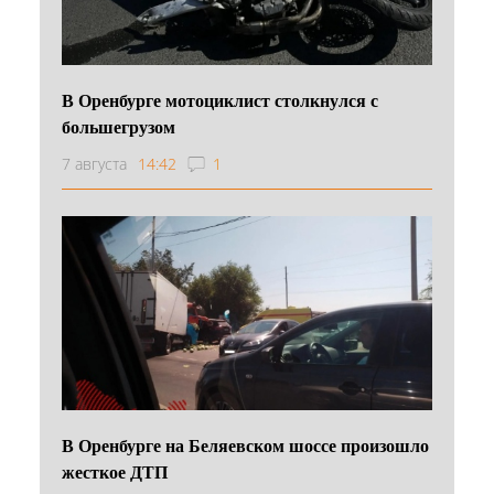
В Оренбурге мотоциклист столкнулся с
большегрузом
7 августа
14:42
1
В Оренбурге на Беляевском шоссе произошло
жесткое ДТП