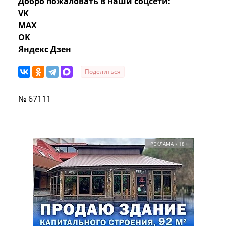
Добро пожаловать в наши соцсети:
VK
MAX
OK
Яндекс Дзен
Поделиться
№ 67111
РЕКЛАМА • 18+