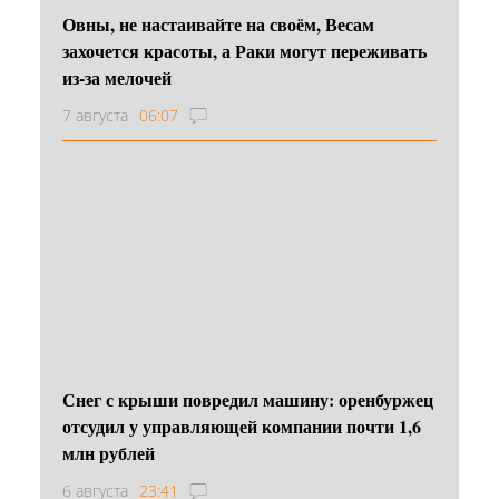
Овны, не настаивайте на своём, Весам
захочется красоты, а Раки могут переживать
из-за мелочей
7 августа
06:07
Снег с крыши повредил машину: оренбуржец
отсудил у управляющей компании почти 1,6
млн рублей
6 августа
23:41