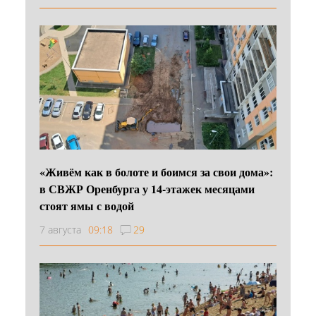
«Живём как в болоте и боимся за свои дома»:
в СВЖР Оренбурга у 14-этажек месяцами
стоят ямы с водой
7 августа
09:18
29