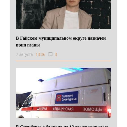
В Гайском муниципальном округе назначен
врип главы
7 августа
13:06
3
В Оренбурге с балкона на 12 этаже сорвалась