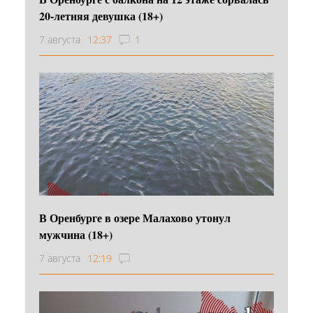
20-летняя девушка (18+)
7 августа
12:37
1
В Оренбурге в озере Малахово утонул
мужчина (18+)
7 августа
12:19