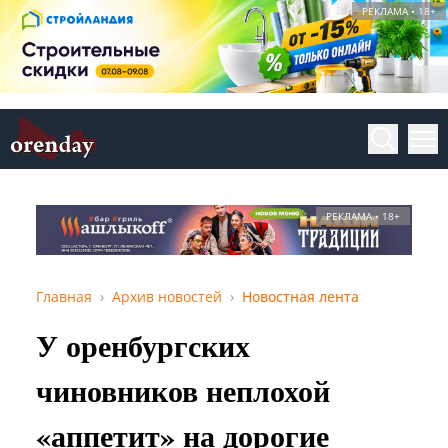
РЕКЛАМА • 18+
РЕКЛАМА • 18+
Главная
Архив новостей
Новостная лента
У оренбургских
чиновников неплохой
«аппетит» на дорогие