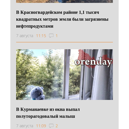
В Красногвардейском районе 1,1 тысяч
квадратных метров земли были загрязнены
нефтепродуктами
7 августа
11:15
1
В Курманаевке из окна выпал
полуторагодовалый малыш
7 августа
11:09
2