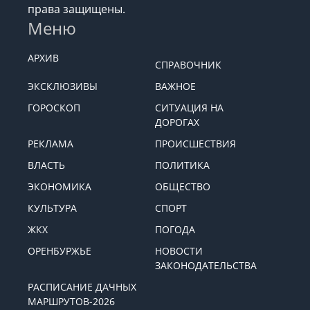
© 2008-2026 Новости Оренбурга Orenday. Все
права защищены.
Меню
АРХИВ
СПРАВОЧНИК
ЭКСКЛЮЗИВЫ
ВАЖНОЕ
ГОРОСКОП
СИТУАЦИЯ НА
ДОРОГАХ
РЕКЛАМА
ПРОИСШЕСТВИЯ
ВЛАСТЬ
ПОЛИТИКА
ЭКОНОМИКА
ОБЩЕСТВО
КУЛЬТУРА
СПОРТ
ЖКХ
ПОГОДА
ОРЕНБУРЖЬЕ
НОВОСТИ
ЗАКОНОДАТЕЛЬСТВА