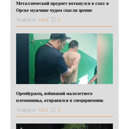
Металлический предмет воткнулся в глаз: в
Орске мужчине чудом спасли зрение
10 августа
14:16
2
Оренбуржец, избивший малолетнего
племянника, отправился в спецприемник
10 августа
13:51
5