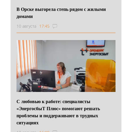
В Орске выгорела степь рядом с жилыми
домами
10 августа
17:45
С любовью к работе: специалисты
«ЭнергосбыТ Плюс» помогают решать
проблемы и поддерживают в трудных
ситуациях