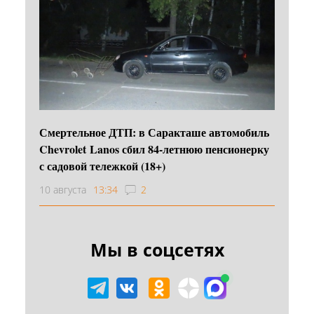
Смертельное ДТП: в Саракташе автомобиль
Chevrolet Lanos сбил 84-летнюю пенсионерку
с садовой тележкой (18+)
10 августа
13:34
2
Мы в соцсетях