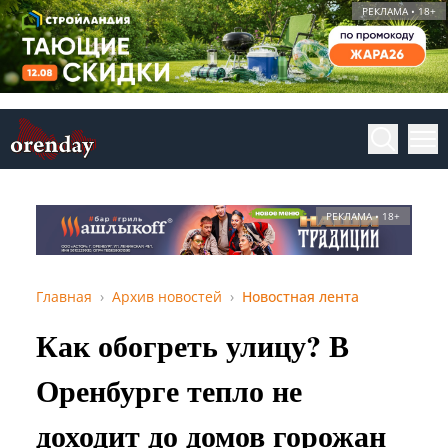
РЕКЛАМА • 18+
РЕКЛАМА • 18+
Главная
Архив новостей
Новостная лента
Как обогреть улицу? В
Оренбурге тепло не
доходит до домов горожан