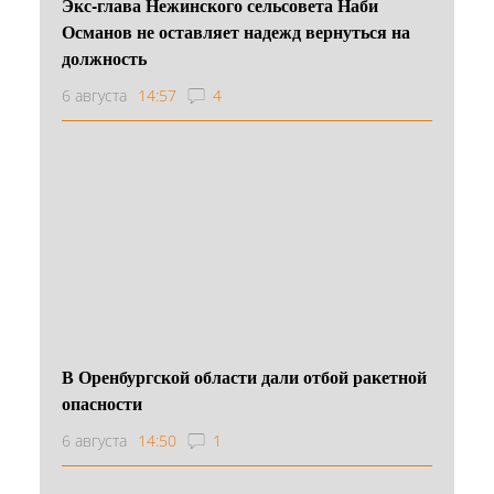
Экс-глава Нежинского сельсовета Наби
Османов не оставляет надежд вернуться на
должность
6 августа
14:57
4
В Оренбургской области дали отбой ракетной
опасности
6 августа
14:50
1