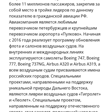
более 11 миллионов пассажиров, закрепив за
собой место в тройке лидеров по данному
показателю в гражданской авиации РФ.
Авиакомпания является любимым
перевозчиком петербуржцев и крупнейшим
перевозчиком аэропорта «Пулково». Начиная
с 2016 года реализует программу обновления
флота и салонов воздушных судов. На
внутренних и международных линиях
эксплуатируются самолеты Boeing 747, Boeing
777, Boeing 737NG, Airbus A320 и Airbus А319, а
всем воздушным судам присваиваются имена
российских городов. Специальными
проектами, направленными на поддержку
уникальной природы Дальнего Востока,
являются ливреи воздушных судов «Тигролет»
и «Леолет». Специальным проектом,
направленным на поддержку отечественного
спорта, стал самолет, получивший народное