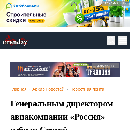
РЕКЛАМА • 18+
РЕКЛАМА • 18+
Главная
Архив новостей
Новостная лента
Генеральным директором
авиакомпании «Россия»
избран Сергей