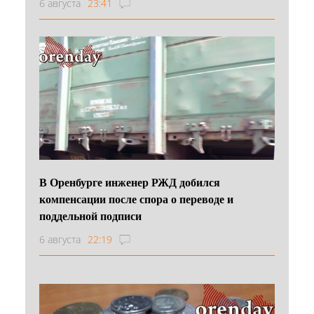
6 августа
23:41
В Оренбурге инженер РЖД добился
компенсации после спора о переводе и
поддельной подписи
6 августа
22:19