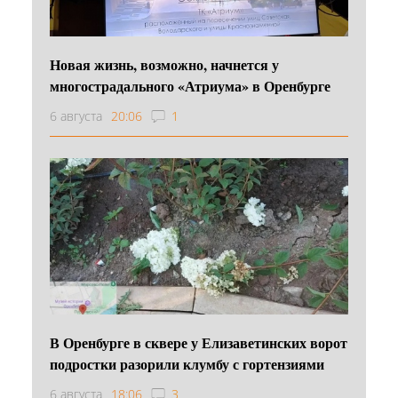
Новая жизнь, возможно, начнется у
многострадального «Атриума» в Оренбурге
6 августа
20:06
1
В Оренбурге в сквере у Елизаветинских ворот
подростки разорили клумбу с гортензиями
6 августа
18:06
3