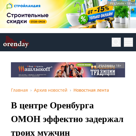
РЕКЛАМА • 18+
РЕКЛАМА • 18+
Главная
Архив новостей
Новостная лента
В центре Оренбурга
ОМОН эффектно задержал
троих мужчин