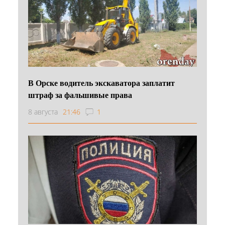
В Орске водитель экскаватора заплатит
штраф за фальшивые права
8 августа
21:46
1