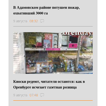
В Адамовском районе потушен пожар,
охвативший 3000 га
9 августа
08:32
Киоски редеют, читатели остаются: как в
Оренбурге исчезает газетная розница
9 августа
07:48