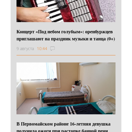
Концерт «Под небом голубым»: оренбуржцев
приглашают на праздник музыки и танца (0+)
9 августа
10:44
В Первомайском районе 16‑летняя девушка
получила ожоги при растопке банной печи