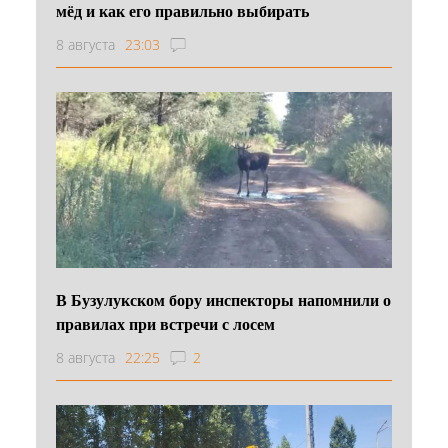
мёд и как его правильно выбирать
8 августа
23:03
В Бузулукском бору инспекторы напомнили о
правилах при встречи с лосем
8 августа
22:25
2