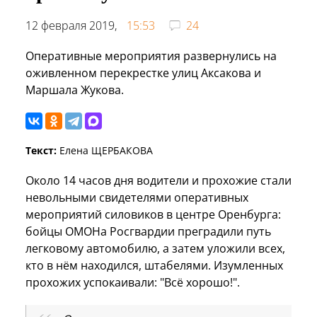
12 февраля 2019,
15:53
24
Оперативные мероприятия развернулись на
оживленном перекрестке улиц Аксакова и
Маршала Жукова.
Текст:
Елена ЩЕРБАКОВА
Около 14 часов дня водители и прохожие стали
невольными свидетелями оперативных
мероприятий силовиков в центре Оренбурга:
бойцы ОМОНа Росгвардии преградили путь
легковому автомобилю, а затем уложили всех,
кто в нём находился, штабелями. Изумленных
прохожих успокаивали: "Всё хорошо!".