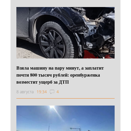
Взяла машину на пару минут, а заплатит
почти 800 тысяч рублей: оренбурженка
возместит ущерб за ДТП
8 августа
19:34
4