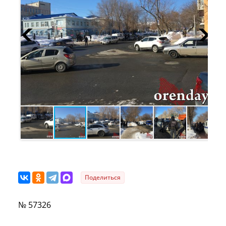
Поделиться
№ 57326