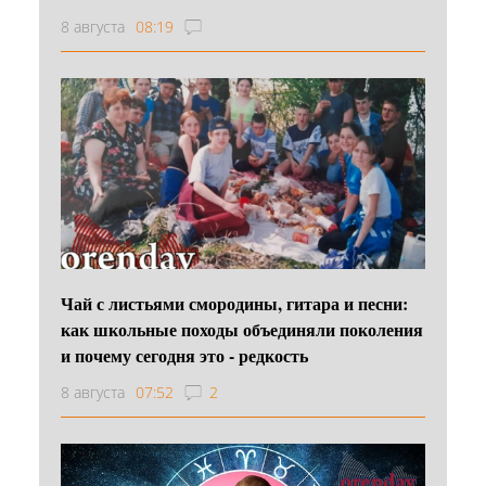
8 августа
08:19
Чай с листьями смородины, гитара и песни:
как школьные походы объединяли поколения
и почему сегодня это - редкость
8 августа
07:52
2