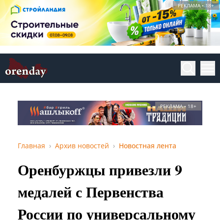
РЕКЛАМА • 18+
РЕКЛАМА • 18+
Главная
Архив новостей
Новостная лента
Оренбуржцы привезли 9
медалей с Первенства
России по универсальному