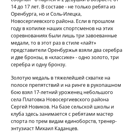
14 до 17 лет. В составе - не только ребята из
Оренбурга, но и Соль-Илецка,
Новосергиевского района. Если в прошлом
году в копилке наших спортсменов на этих
соревнованиях были лишь три завоеванные
медали, то в этот раз в стиле «лайт»
представители Оренбуржья взяли два серебра
и две бронзы, в «классике» - одно золото, три
серебра и одну бронзу.
Золотую медаль в тяжелейшей схватке на
полосе препятствий и на ринге в рукопашном
бою взял 17-летний уроженец небольшого
села Платовка Новосергиевского района
Сергей Новиков. На базе сельской школы и
клуба здесь занимается с ребятами мастер
спорта по трем видам единоборств, тренер-
энтузиаст Михаил Каданцев.