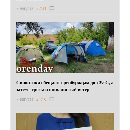
7 августа
22:31
Синоптики обещают оренбуржцам до +39°С, а
затем - грозы и шквалистый ветер
7 августа
21:16