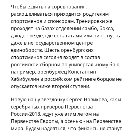
Чтобы ездить на соревнования,
раскошеливаться приходится родителям
спортсменов и спонсорам. Тренировки же
проходят на базах отделений самбо, бокса,
дзюдо - везде, где есть татами или ринг, пусть
даже в негосударственном центре
единоборств. Шесть оренбургских
спортсменов сегодня входят в состав
российской сборной по универсальному бою,
например, оренбуржец Константин
Хабибуллин в российском рейтинге борцов не
опускается ниже второй ступени.
Новую нашу звездочку Сергея Новикова, как и
серебряных призеров Первенства
России-2018, ждут уже этим летом на
Первенстве Европы, а осенью - на Первенстве
мира. Будем надеяться, что финансы не станут