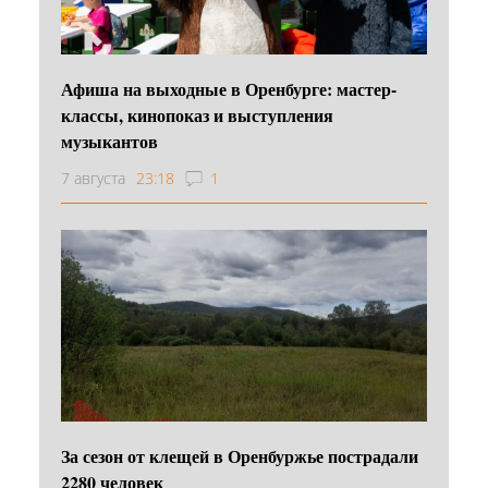
Афиша на выходные в Оренбурге: мастер-
классы, кинопоказ и выступления
музыкантов
7 августа
23:18
1
За сезон от клещей в Оренбуржье пострадали
2280 человек