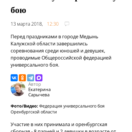
бою
13 марта 2018,
12:30
Перед праздниками в городе Медынь
Калужской области завершились
соревнования среди юношей и девушек,
проводимые Общероссийской федерацией
универсального боя.
Автор
Екатерина
Сарычева
Фото/Видео:
Федерация универсального боя
Оренбургской области
Участие в них принимала и оренбургская
сборная - 8 парней и 2 девушки в возрасте от