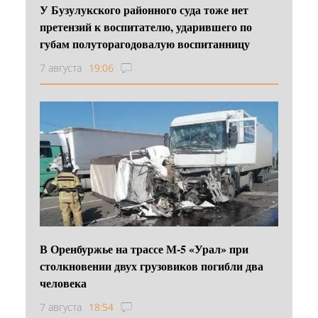
У Бузулукского районного суда тоже нет
претензий к воспитателю, ударившего по
губам полуторагодовалую воспитанницу
7 августа
19:06
В Оренбуржье на трассе М-5 «Урал» при
столкновении двух грузовиков погибли два
человека
7 августа
18:54