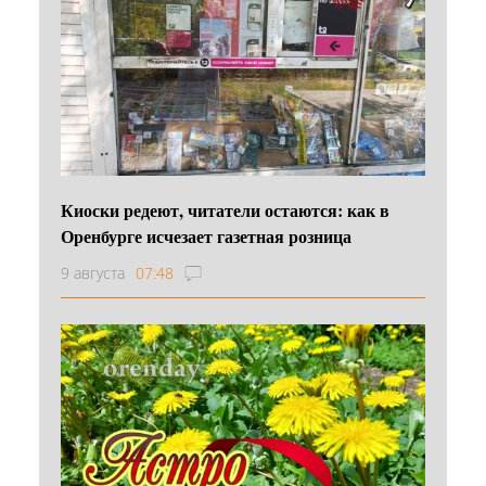
Киоски редеют, читатели остаются: как в
Оренбурге исчезает газетная розница
9 августа
07:48