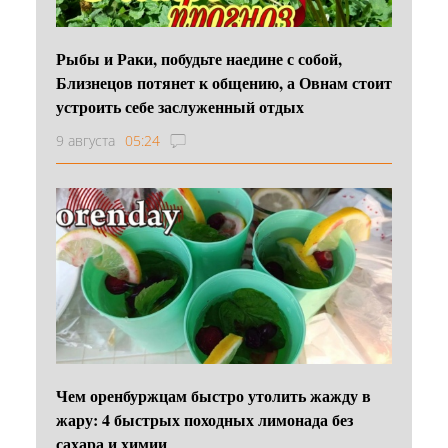
Рыбы и Раки, побудьте наедине с собой,
Близнецов потянет к общению, а Овнам стоит
устроить себе заслуженный отдых
9 августа
05:24
Чем оренбуржцам быстро утолить жажду в
жару: 4 быстрых походных лимонада без
сахара и химии