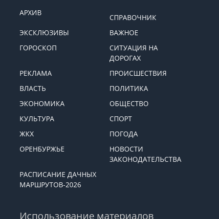
АРХИВ
СПРАВОЧНИК
ЭКСКЛЮЗИВЫ
ВАЖНОЕ
ГОРОСКОП
СИТУАЦИЯ НА
ДОРОГАХ
РЕКЛАМА
ПРОИСШЕСТВИЯ
ВЛАСТЬ
ПОЛИТИКА
ЭКОНОМИКА
ОБЩЕСТВО
КУЛЬТУРА
СПОРТ
ЖКХ
ПОГОДА
ОРЕНБУРЖЬЕ
НОВОСТИ
ЗАКОНОДАТЕЛЬСТВА
РАСПИСАНИЕ ДАЧНЫХ
МАРШРУТОВ-2026
Использование материалов