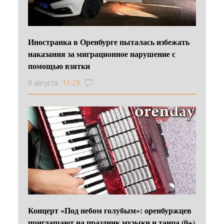
Иностранка в Оренбурге пыталась избежать
наказания за миграционное нарушение с
помощью взятки
9 августа
11:29
Концерт «Под небом голубым»: оренбуржцев
приглашают на праздник музыки и танца (0+)