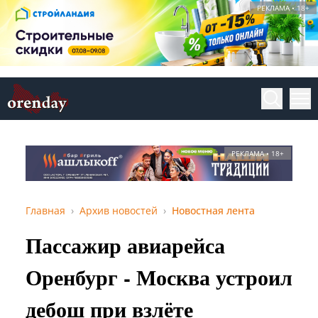
РЕКЛАМА • 18+
РЕКЛАМА • 18+
Главная
Архив новостей
Новостная лента
Пассажир авиарейса
Оренбург - Москва устроил
дебош при взлёте