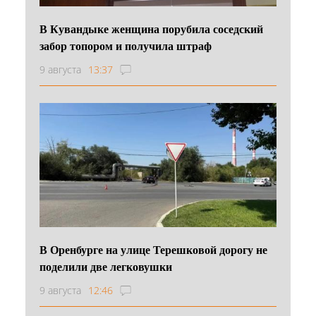
В Кувандыке женщина порубила соседский
забор топором и получила штраф
9 августа
13:37
В Оренбурге на улице Терешковой дорогу не
поделили две легковушки
9 августа
12:46