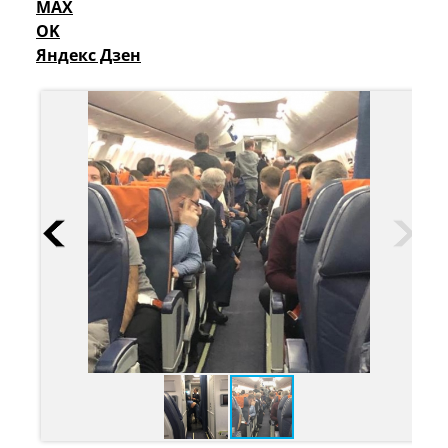
MAX
OK
Яндекс Дзен