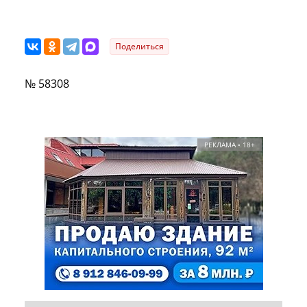
Поделиться
№ 58308
РЕКЛАМА • 18+