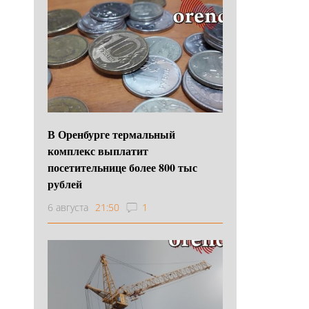
В Оренбурге термальный
комплекс выплатит
посетительнице более 800 тыс
рублей
6 августа
21:50
1