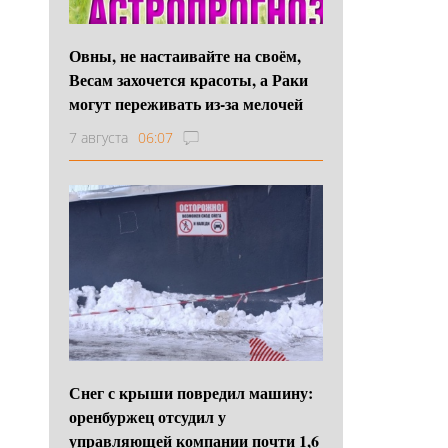
Овны, не настаивайте на своём,
Весам захочется красоты, а Раки
могут переживать из-за мелочей
7 августа
06:07
Снег с крыши повредил машину:
оренбуржец отсудил у
управляющей компании почти 1,6