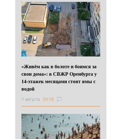
«Живём как в болоте и боимся за
свои дома»: в СВЖР Оренбурга у
14-этажек месяцами стоят ямы с
водой
7 августа
09:18