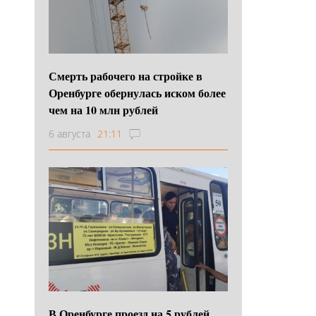
Смерть рабочего на стройке в
Оренбурге обернулась иском более
чем на 10 млн рублей
6 августа
21:11
В Оренбурге проезд на 5 рублей