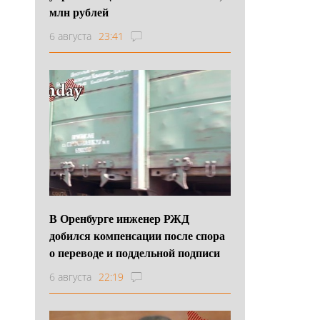
млн рублей
6 августа
23:41
В Оренбурге инженер РЖД
добился компенсации после спора
о переводе и поддельной подписи
6 августа
22:19