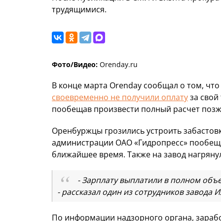
трудящимися.
Фото/Видео:
Orenday.ru
В конце марта Orenday сообщал о том, чт
своевременно не получили оплату
за свой
пообещав произвести полный расчет позж
Оренбуржцы грозились устроить забастовку
администрации ОАО «Гидропресс» пообещал
ближайшее время. Также на завод нагряну
- Зарплату выплатили в полном объе
- рассказал один из сотрудников завода 
По информации надзорного органа, зарабо