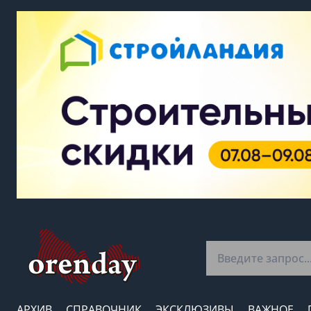
АРХИВ
СПРАВОЧНИК
ЭКСКЛЮЗИВЫ
ВАЖНОЕ