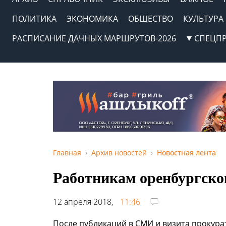
ПОЛИТИКА
ЭКОНОМИКА
ОБЩЕСТВО
КУЛЬТУРА
РАСПИСАНИЕ ДАЧНЫХ МАРШРУТОВ-2026
СПЕЦП
Главная
Архив новостей
Новостная лента
Работникам оренбургско
12 апреля 2018,
11:46
После публикаций в СМИ и визита прокура