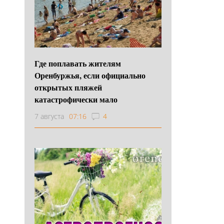
Где поплавать жителям
Оренбуржья, если официально
открытых пляжей
катастрофически мало
7 августа
07:16
4