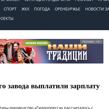
СПОРТ
ЖКХ
ПОГОДА
ОРЕНБУРЖЬЕ
НОВОСТИ З
РОЕКТЫ
РЕКЛАМА • 18+
го завода выплатили зарплату
туры руководство «Гидропресса» рассчиталось с