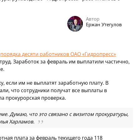
Автор
Ержан Утегулов
о
порядка десяти работников ОАО «Гидропресс»
 труд. Заработок за февраль им выплатили частично,
е.
, если им не выплатят заработную плату. В
и, что сотрудники получат все выплаты в
ла прокурорская проверка.
ме. Думаю, что это связано с визитом прокуратуры,
Илья Харламов.
тная плата за февраль текущего года 118