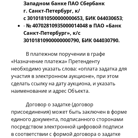
Западном банке ПАО Сбербанк
г. Санкт-Петербург, к/
с 30101810500000000653, БИК 044030653
;
-
№ 40702810935000014048 в ПАО «Банк
Санкт-Петербург», к/с
30101810900000000790, БИК 044030790.
В платежном поручении в графе
«Назначение платежа» Претенденту
необходимо указать слова: «оплата задатка для
участия в электронном аукционе», при этом
сделать ссылку на дату аукциона, и указать
наименование и адрес Объекта.
Договор о задатке (договор
присоединения) может быть заключен в форме
единого документа, подписанного сторонами
посредством электронной цифровой подписи
в соответствии с формой договора о задатке