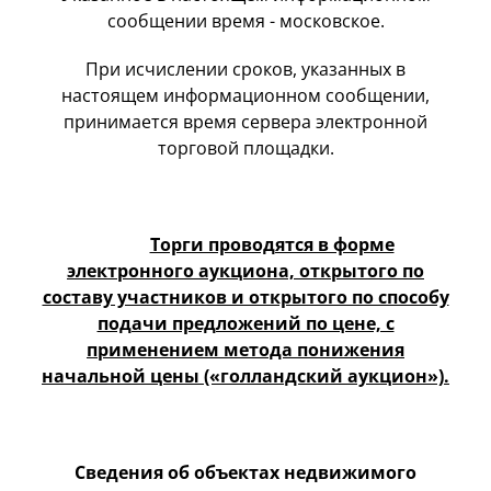
сообщении время - московское.
При исчислении сроков, указанных в
настоящем информационном сообщении,
принимается время сервера электронной
торговой площадки.
Торги проводятся в форме
электронного аукциона, открытого по
составу участников и открытого по способу
подачи предложений по цене, с
применением метода понижения
начальной цены («голландский аукцион»).
Сведения об объектах недвижимого