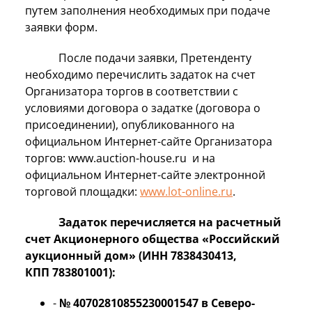
путем заполнения необходимых при подаче
заявки форм.
После подачи заявки, Претенденту
необходимо перечислить задаток на счет
Организатора торгов в соответствии с
условиями договора о задатке (договора о
присоединении), опубликованного на
официальном Интернет-сайте Организатора
торгов: www.auction-house.ru и на
официальном Интернет-сайте электронной
торговой площадки:
www.lot-online.ru
.
Задаток перечисляется на расчетный
счет
Акционерного общества
«Российский
аукционный дом» (ИНН 7838430413,
КПП 783801001):
-
№ 40702810855230001547 в Северо-