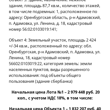
здание, площадь 87,7 кв.м., количество этажей,
в том числе подземных: 1, расположенное по
адресу: Оренбургская область, р-н Адамовский,
п. Адамовка, ул. Ленина, д. 18, кадастровый
номер 56:02:0103019:141;
Объект 4: Земельный участок, площадь 2 424
+/-34 кв.м., расположенный по адресу: обл.
Оренбургская, р-н Адамовский, п. Адамовка, ул.
Ленина, 18, кадастровый номер
56602:0103019:22, категория земель: земли
населенных пунктов, виды разрешенного
использования: под объекты общего
пользования (здание сбербанка)
Начальная цена Лота №1 –
2 979 448
руб. 20
коп., с учетом НДС 18%, в том числе:
Начальная цена Объекта 1 – 1 832 207 руб. 40