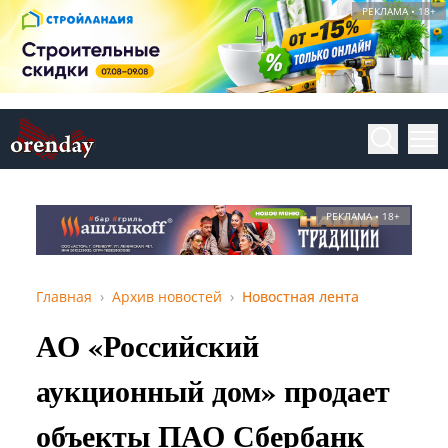
РЕКЛАМА • 18+
РЕКЛАМА • 18+
Главная
Архив новостей
Новостная лента
АО «Российский
аукционный дом» продает
объекты ПАО Сбербанк