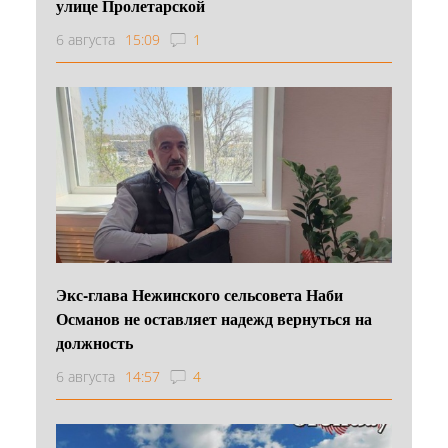
улице Пролетарской
6 августа
15:09
1
Экс-глава Нежинского сельсовета Наби
Османов не оставляет надежд вернуться на
должность
6 августа
14:57
4