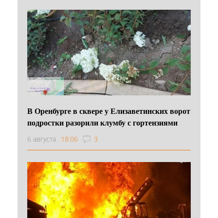
В Оренбурге в сквере у Елизаветинских ворот
подростки разорили клумбу с гортензиями
6 августа
18:06
3