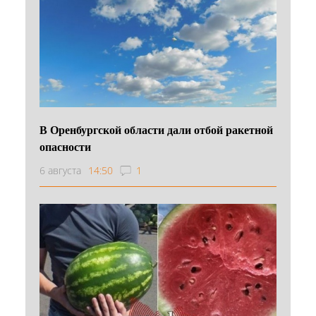
В Оренбургской области дали отбой ракетной
опасности
6 августа
14:50
1