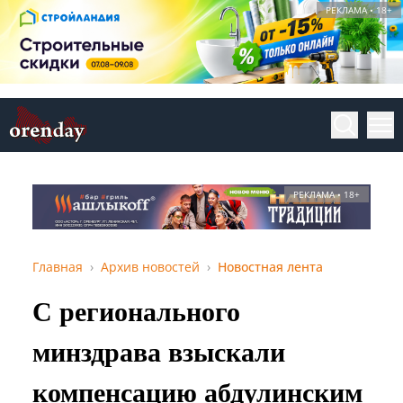
РЕКЛАМА • 18+
РЕКЛАМА • 18+
Главная
Архив новостей
Новостная лента
С регионального
минздрава взыскали
компенсацию абдулинским