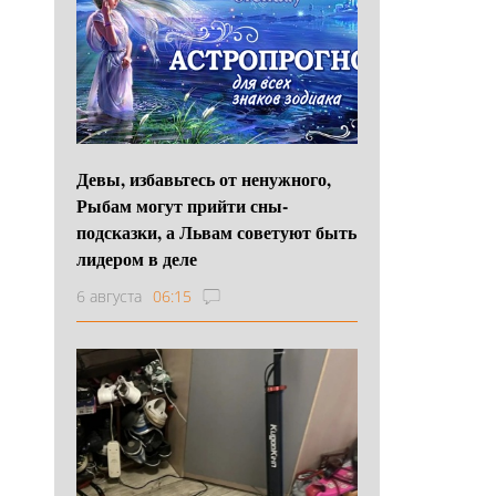
Девы, избавьтесь от ненужного,
Рыбам могут прийти сны-
подсказки, а Львам советуют быть
лидером в деле
6 августа
06:15