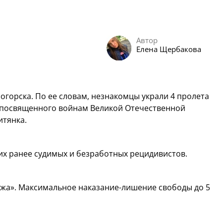
Автор
Елена Щербакова
огорска. По ее словам, незнакомцы украли 4 пролета
 посвященного войнам Великой Отечественной
итянка.
их ранее судимых и безработных рецидивистов.
ажа». Максимальное наказание-лишение свободы до 5