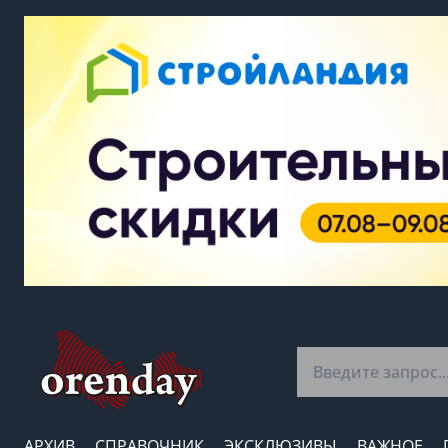
АРХИВ
СПРАВОЧНИК
ЭКСКЛЮЗИВЫ
ВАЖНОЕ