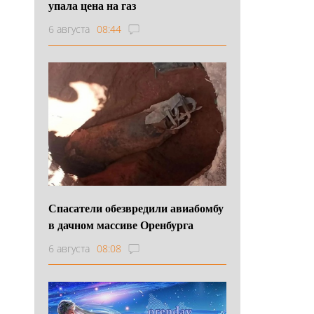
упала цена на газ
6 августа
08:44
Спасатели обезвредили авиабомбу
в дачном массиве Оренбурга
6 августа
08:08