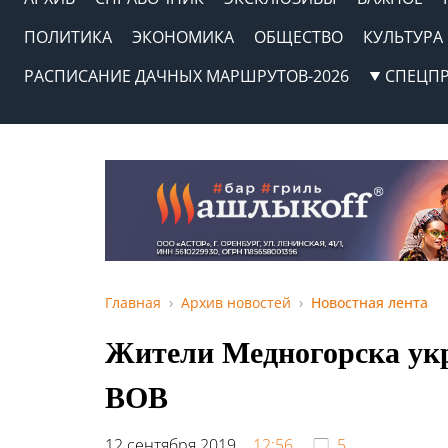
ПОЛИТИКА
ЭКОНОМИКА
ОБЩЕСТВО
КУЛЬТУРА
РАСПИСАНИЕ ДАЧНЫХ МАРШРУТОВ-2026
СПЕЦП
Главная
Архив новостей
Новостная лента
Жители Медногорска ук
ВОВ
12 сентября 2019,
12:56
5