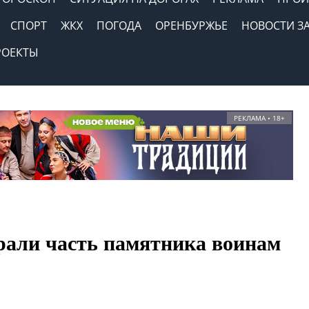
СПОРТ
ЖКХ
ПОГОДА
ОРЕНБУРЖЬЕ
НОВОСТИ З
РОЕКТЫ
РЕКЛАМА • 18+
рали часть памятника воинам