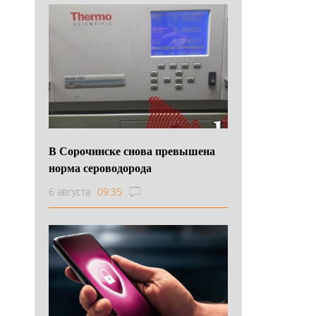
В Сорочинске снова превышена
норма сероводорода
6 августа
09:35