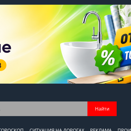
Найти
ГОРОСКОП
СИТУАЦИЯ НА ДОРОГАХ
РЕКЛАМА
ПРОИ