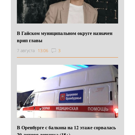
В Гайском муниципальном округе назначен
врип главы
7 августа
13:06
3
В Оренбурге с балкона на 12 этаже сорвалась
20-летняя девушка (18+)