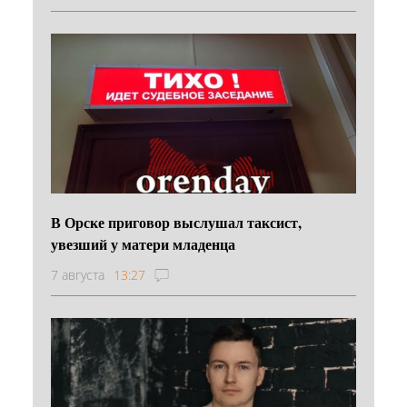
В Орске приговор выслушал таксист,
увезший у матери младенца
7 августа
13:27