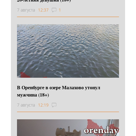
7 августа
12:37
1
В Оренбурге в озере Малахово утонул
мужчина (18+)
7 августа
12:19