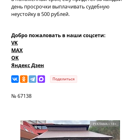
день просрочки выплачивать судебную
неустойку в 500 рублей.
Добро пожаловать в наши соцсети:
VK
MAX
OK
Яндекс Дзен
Поделиться
№ 67138
РЕКЛАМА • 18+