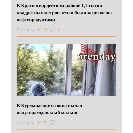
В Красногвардейском районе 1,1 тысяч
квадратных метров земли были загрязнены
нефтепродуктами
7 августа
11:15
1
В Курманаевке из окна выпал
полуторагодовалый малыш
7 августа
11:09
2