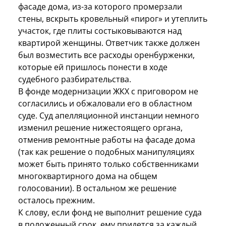
фасаде дома, из-за которого промерзали
стены, вскрыть кровельный «пирог» и утеплить
участок, где плиты состыковываются над
квартирой женщины. Ответчик также должен
был возместить все расходы оренбурженки,
которые ей пришлось понести в ходе
судебного разбирательства.
В фонде модернизации ЖКХ с приговором не
согласились и обжаловали его в областном
суде. Суд апелляционной инстанции немного
изменил решение нижестоящего органа,
отменив ремонтные работы на фасаде дома
(так как решение о подобных манипуляциях
может быть принято только собственниками
многоквартирного дома на общем
голосовании). В остальном же решение
осталось прежним.
К слову, если фонд не выполнит решение суда
в положенный срок, ему придется за каждый