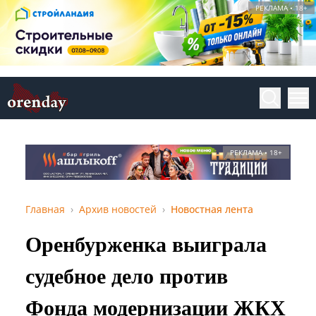
РЕКЛАМА • 18+
РЕКЛАМА • 18+
Главная
Архив новостей
Новостная лента
Оренбурженка выиграла
судебное дело против
Фонда модернизации ЖКХ