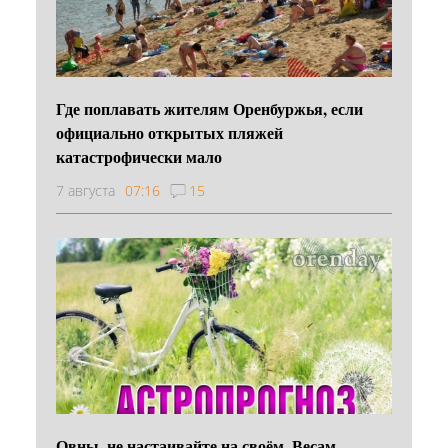
Где поплавать жителям Оренбуржья, если
официально открытых пляжей
катастрофически мало
7 августа
07:16
15
Овны, не настаивайте на своём, Весам