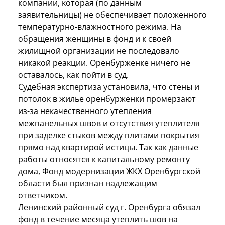
компании, которая (по данным
заявительницы) не обеспечивает положенного
температурно-влажностного режима. На
обращения женщины в фонд и к своей
жилищной организации не последовало
никакой реакции. Оренбурженке ничего не
оставалось, как пойти в суд.
Судебная экспертиза установила, что стены и
потолок в жилье оренбурженки промерзают
из-за некачественного утепления
межпанельных швов и отсутствия утеплителя
при заделке стыков между плитами покрытия
прямо над квартирой истицы. Так как данные
работы относятся к капитальному ремонту
дома, Фонд модернизации ЖКХ Оренбургской
области был признан надлежащим
ответчиком.
Ленинский районный суд г. Оренбурга обязал
фонд в течение месяца утеплить шов на