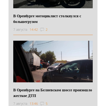
В Оренбурге мотоциклист столкнулся с
большегрузом
7 августа
14:42
2
В Оренбурге на Беляевском шоссе произошло
жесткое ДТП
7 августа
13:46
5