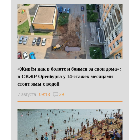
«Живём как в болоте и боимся за свои дома»:
в СВЖР Оренбурга у 14-этажек месяцами
стоят ямы с водой
7 августа
09:18
29