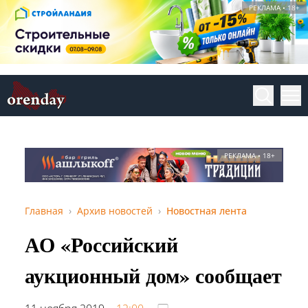
РЕКЛАМА • 18+
РЕКЛАМА • 18+
Главная
Архив новостей
Новостная лента
АО «Российский
аукционный дом» сообщает