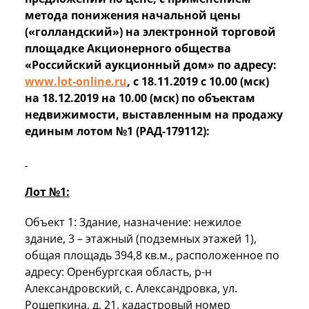
метода понижения начальной цены
(«голландский») на электронной торговой
площадке Акционерного общества
«Российский аукционный дом» по адресу:
www.lot-online.ru
, с 18.11.2019 с 10.00 (мск)
на 18.12.2019 на 10.00 (мск) по объектам
недвижимости, выставленным на продажу
единым лотом №1 (РАД-179112):
Лот №1:
Объект 1: Здание, назначение: нежилое
здание, 3 – этажный (подземных этажей 1),
общая площадь 394,8 кв.м., расположенное по
адресу: Оренбургская область, р-н
Александровский, с. Александровка, ул.
Рощепкина, д. 21, кадастровый номер