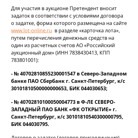
Для участия в аукционе Претендент вносит
задаток в соответствии с условиями договора
о задатке, форма которого размещена на сайте
www.lot-online.ru
в разделе «карточка лота»,
путем перечисления денежных средств на
один из расчетных счетов АО «Российский
аукционный дом» (ИНН 7838430413, КПП
783801001):
- № 40702810855230001547 в Северо-Западном
банке ПАО Сбербанк г. Санкт-Петербург, к/с
30101810500000000653, БИК 044030653;
- № 40702810100050004773 в Ф-ЛЕ СЕВЕРО-
ЗАПАДНЫЙ ПАО БАНК «ФК ОТКРЫТИЕ» г.
Санкт-Петербург, к/с 30101810540300000795,
БИК 044030795.
Договор о задатке (договор присоединения)