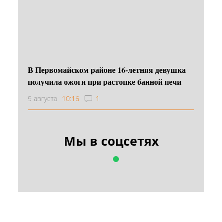
В Первомайском районе 16‑летняя девушка
получила ожоги при растопке банной печи
9 августа
10:16
1
Мы в соцсетях