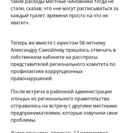
такие расходы местные чиновники тогда не
стали, сказав, что «не могут расписываться за
каждый туалет, времени просто на это не
хватит».
Теперь же вместе с юристом 58-летнему
Александру Самойлову пришлось отвечать в
собственном кабинете на расспросы
представителей регионального комитета по
профилактике коррупционных
правонарушений.
После встречи в районной администрации
«гонцы» из регионального правительства
отправились на встречу с другими местными
предпринимателями, которые озвучили свои
проблемы.
Далее пришлось проехать 12 километров,