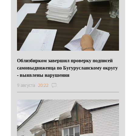
Облизбирком завершил проверку подписей
самовыдвиженца по Бугурусланскому округу
- выявлены нарушения
9 августа
20:22