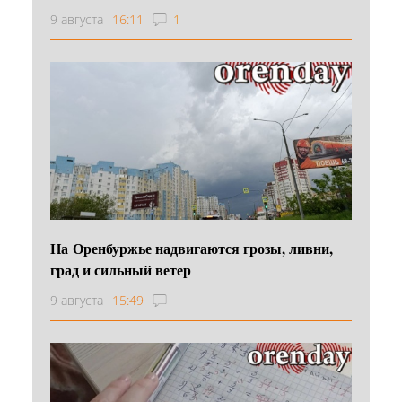
9 августа
16:11
1
На Оренбуржье надвигаются грозы, ливни,
град и сильный ветер
9 августа
15:49