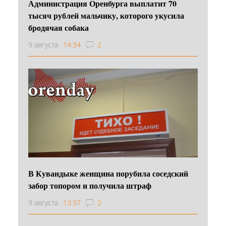
Администрация Оренбурга выплатит 70
тысяч рублей мальчику, которого укусила
бродячая собака
9 августа
14:34
2
В Кувандыке женщина порубила соседский
забор топором и получила штраф
9 августа
13:37
2