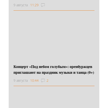
9 августа
11:29
Концерт «Под небом голубым»: оренбуржцев
приглашают на праздник музыки и танца (0+)
9 августа
10:44
2