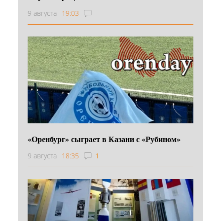
9 августа
19:03
«Оренбург» сыграет в Казани с «Рубином»
9 августа
18:35
1