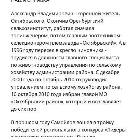
Александр Владимирович - коренной житель
Октябрьского. Окончив Оренбургский
сельхозинститут, работал сначала
зооинженером, потом главным зоотехником-
селекционером племзавода «Октябрьский». А в
1996 году пересел в кресло чиновника -
трудился в должности главного специалиста
по животноводству управления по сельскому
хозяйству администрации района. С декабря
2000 года по октябрь 2010-го руководил
управлением по сельскому хозяйству района.
10 октября 2010 года избран главой МО
«Октябрьский район», который и возглавляет
до сих пор.
В прошлом году Самойлов вошел в тройку
победителей регионального конкурса «Лидеры
экономики» в номинации «Лучшее