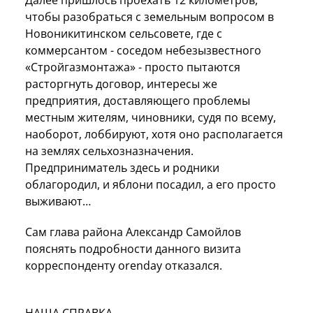
чтобы разобраться с земельным вопросом в
Новоникитинском сельсовете, где с
коммерсантом - соседом небезызвестного
«Стройгазмонтажа» - просто пытаются
расторгнуть договор, интересы же
предприятия, доставляющего проблемы
местным жителям, чиновники, судя по всему,
наоборот, лоббируют, хотя оно располагается
на землях сельхозназначения.
Предприниматель здесь и родники
облагородил, и яблони посадил, а его просто
выживают…
Сам глава района Александр Самойлов
пояснять подробности данного визита
корреспонденту orenday отказался.
НАША СПРАВКА