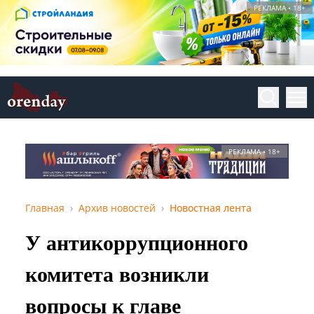
РЕКЛАМА • 18+
РЕКЛАМА • 18+
Главная
Архив новостей
Новостная лента
У антикоррупционного
комитета возникли
вопросы к главе