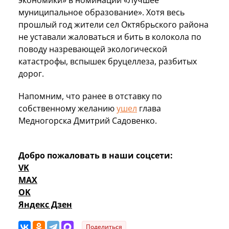
муниципальное образование». Хотя весь
прошлый год жители сел Октябрьского района
не уставали жаловаться и бить в колокола по
поводу назревающей экологической
катастрофы, вспышек бруцеллеза, разбитых
дорог.
Напомним, что ранее в отставку по
собственному желанию
ушел
глава
Медногорска Дмитрий Садовенко.
Добро пожаловать в наши соцсети:
VK
MAX
OK
Яндекс Дзен
Поделиться