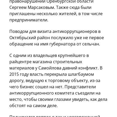
правонарушений Оренбургской области
Сергеем Марсаковым. Также сюда были
приглашены несколько жителей, в том числе
предприниматели.
Поводом для визита антикоррупционеров в
Октябрьский район послужило уже не первое
обращение на имя губернатора от сельчан.
С одним из владельцев крупнейшего в
райцентре магазина строительных
материалов у Самойлова давний конфликт. В
2015 году власть перекрыла шлагбаумом
дорогу, ведущую к торговому объекту, из-за
чего бизнес сошел на нет. Представители
антикоррупционного комитета съездили на
место, чтобы своими глазами увидеть, как дела
обстоят на самом деле.
Поднимался вопрос о так и неогороженной