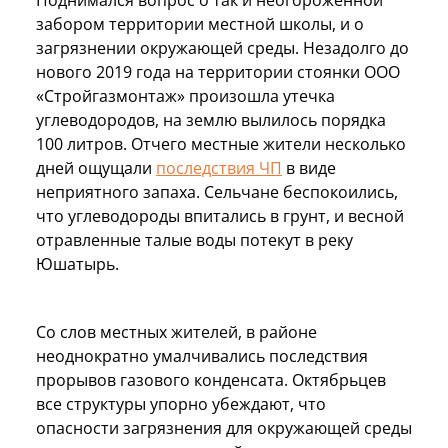
забором территории местной школы, и о
загрязнении окружающей среды. Незадолго до
нового 2019 года на территории стоянки ООО
«Стройгазмонтаж» произошла утечка
углеводородов, на землю вылилось порядка
100 литров. Отчего местные жители несколько
дней ощущали
последствия ЧП
в виде
неприятного запаха. Сельчане беспокоились,
что углеводороды впитались в грунт, и весной
отравленные талые воды потекут в реку
Юшатырь.
Со слов местных жителей, в районе
неоднократно умалчивались последствия
прорывов газового конденсата. Октябрьцев
все структуры упорно убеждают, что
опасности загрязнения для окружающей среды