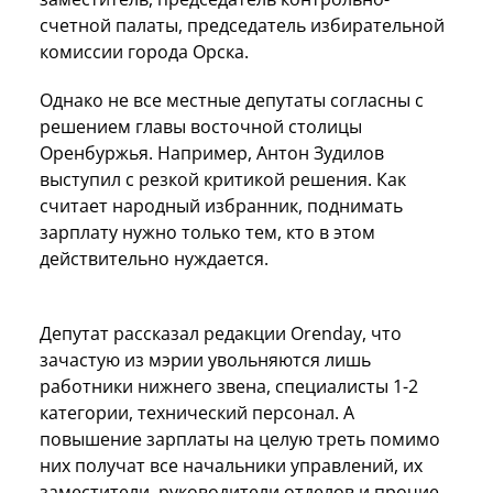
счетной палаты, председатель избирательной
комиссии города Орска.
Однако не все местные депутаты согласны с
решением главы восточной столицы
Оренбуржья. Например, Антон Зудилов
выступил с резкой критикой решения. Как
считает народный избранник, поднимать
зарплату нужно только тем, кто в этом
действительно нуждается.
Депутат рассказал редакции Orenday, что
зачастую из мэрии увольняются лишь
работники нижнего звена, специалисты 1-2
категории, технический персонал. А
повышение зарплаты на целую треть помимо
них получат все начальники управлений, их
заместители, руководители отделов и прочие