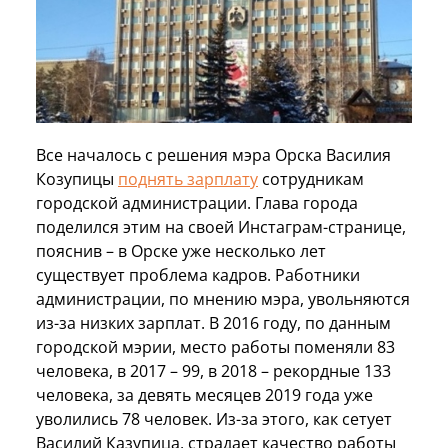
Все началось с решения мэра Орска Василия
Козупицы
поднять зарплату
сотрудникам
городской администрации. Глава города
поделился этим на своей Инстаграм-странице,
пояснив – в Орске уже несколько лет
существует проблема кадров. Работники
администрации, по мнению мэра, увольняются
из-за низких зарплат. В 2016 году, по данным
городской мэрии, место работы поменяли 83
человека, в 2017 – 99, в 2018 – рекордные 133
человека, за девять месяцев 2019 года уже
уволились 78 человек. Из-за этого, как сетует
Василий Казупица, страдает качество работы