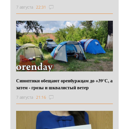
7 августа
22:31
Синоптики обещают оренбуржцам до +39°С, а
затем - грозы и шквалистый ветер
7 августа
21:16