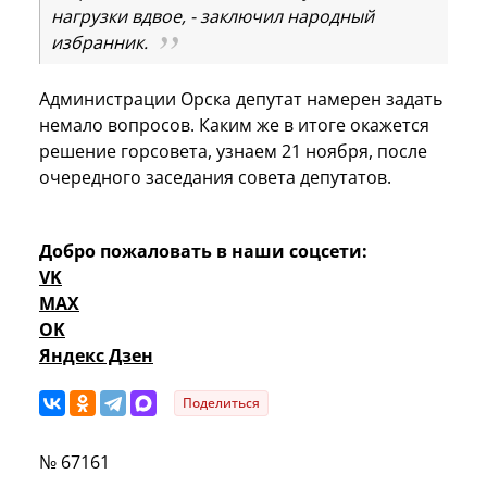
нагрузки вдвое, - заключил народный
избранник.
Администрации Орска депутат намерен задать
немало вопросов. Каким же в итоге окажется
решение горсовета, узнаем 21 ноября, после
очередного заседания совета депутатов.
Добро пожаловать в наши соцсети:
VK
MAX
OK
Яндекс Дзен
Поделиться
№ 67161