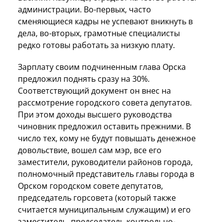
администрации. Во-первых, часто
сменяющиеся кадры не успевают вникнуть в
дела, во-вторых, грамотные специалисты
редко готовы работать за низкую плату.
Зарплату своим подчиненным глава Орска
предложил поднять сразу на 30%.
Соответствующий документ он внес на
рассмотрение городского совета депутатов.
При этом доходы высшего руководства
чиновник предложил оставить прежними. В
число тех, кому не будут повышать денежное
довольствие, вошел сам мэр, все его
заместители, руководители районов города,
полномочный представитель главы города в
Орском городском совете депутатов,
председатель горсовета (который также
считается муниципальным служащим) и его
заместитель, председатель контрольно-