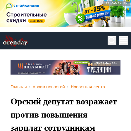
РЕКЛАМА • 18+
РЕКЛАМА • 18+
Главная
Архив новостей
Новостная лента
Орский депутат возражает
против повышения
зарплат сотрудникам