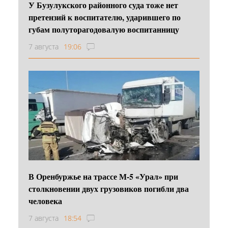
У Бузулукского районного суда тоже нет
претензий к воспитателю, ударившего по
губам полуторагодовалую воспитанницу
7 августа
19:06
В Оренбуржье на трассе М-5 «Урал» при
столкновении двух грузовиков погибли два
человека
7 августа
18:54