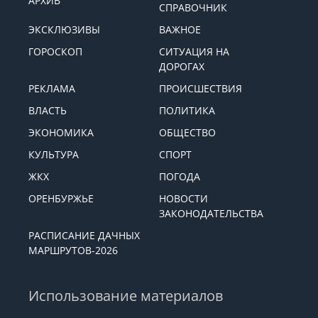
АРХИВ
СПРАВОЧНИК
ЭКСКЛЮЗИВЫ
ВАЖНОЕ
ГОРОСКОП
СИТУАЦИЯ НА
ДОРОГАХ
РЕКЛАМА
ПРОИСШЕСТВИЯ
ВЛАСТЬ
ПОЛИТИКА
ЭКОНОМИКА
ОБЩЕСТВО
КУЛЬТУРА
СПОРТ
ЖКХ
ПОГОДА
ОРЕНБУРЖЬЕ
НОВОСТИ
ЗАКОНОДАТЕЛЬСТВА
РАСПИСАНИЕ ДАЧНЫХ
МАРШРУТОВ-2026
Использование материалов