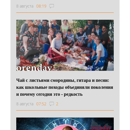
8 августа
08:19
Чай с листьями смородины, гитара и песни:
как школьные походы объединяли поколения
и почему сегодня это - редкость
8 августа
07:52
2