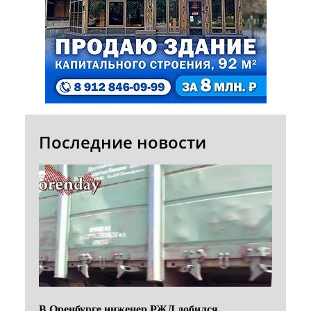
Последние новости
В Оренбурге инженер РЖД добился