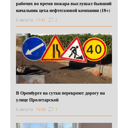
рабочих во время пожара выслушал бывший
начальник цеха нефтегазовой компании (18+)
6 августа
17:41
2
В Оренбурге на сутки перекроют дорогу на
улице Пролетарской
6 августа
15:09
1