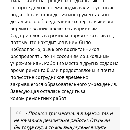
«маячками» на трещинах подвальных стен,
которые долгое время подмывали грунтовые
воды. После проведения инструментально-
детального обследования эксперты вынесли
вердикт - здание является аварийным.
Сад пришлось в срочном порядке закрывать,
потому что находиться в нем было
небезопасно, а 366 его воспитанников
распределять по 14 соседним дошкольным
учреждениям. Рабочие места в других садах на
время ремонта были предоставлены и почти
полусотне сотрудников временно
закрывшегося образовательного учреждения.
Заведующая осталась следить за
ходом ремонтных работ.
- Прошло три месяца, а в здании так и
не начались ремонтные работы. Открыли
бы тогда сад, а то мы вынуждены водить