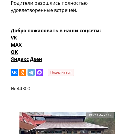
Родители разошлись полностью
удовлетворенные встречей.
Добро пожаловать в наши соцсети:
VK
MAX
OK
Яндекс Дзен
Поделиться
№ 44300
РЕКЛАМА • 18+