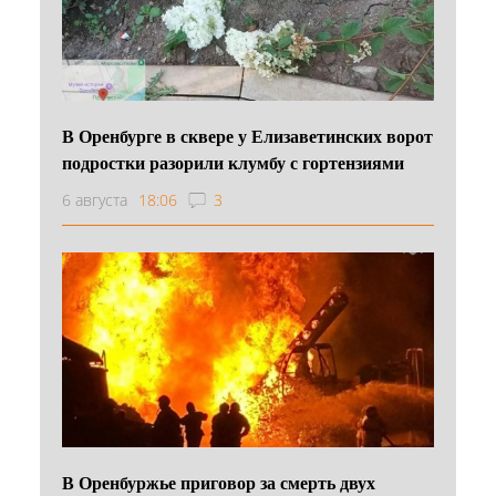
В Оренбурге в сквере у Елизаветинских ворот
подростки разорили клумбу с гортензиями
6 августа
18:06
3
В Оренбуржье приговор за смерть двух