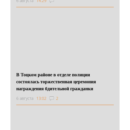
6 августа
14:29
В Тоцком районе в отделе полиции
состоялась торжественная церемония
награждения бдительной гражданки
6 августа
13:02
2