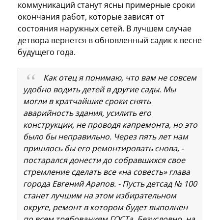
коммуникаций станут ясны примерные сроки
окончания работ, которые зависят от
состояния наружных сетей. В лучшем случае
детвора вернется в обновленный садик к весне
будущего года.
Как отец я понимаю, что вам не совсем
удобно водить детей в другие сады. Мы
могли в кратчайшие сроки снять
аварийность здания, усилить его
конструкции, не проводя капремонта, но это
было бы неправильно. Через пять лет нам
пришлось бы его ремонтировать снова, -
постарался донести до собравшихся свое
стремление сделать все «на совесть» глава
города Евгений Арапов. - Пусть детсад № 100
станет лучшим на этом избирательном
округе, ремонт в котором будет выполнен
по всем требованиям ГОСТа. Безусловно, на