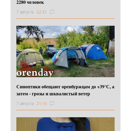
2280 человек
7 августа
22:31
Синоптики обещают оренбуржцам до +39°С, а
затем - грозы и шквалистый ветер
7 августа
21:16