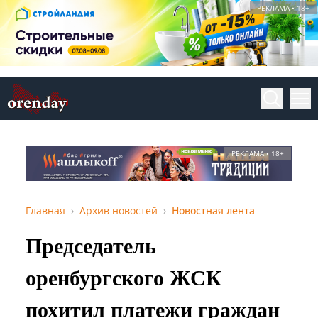
РЕКЛАМА • 18+
РЕКЛАМА • 18+
Главная
Архив новостей
Новостная лента
Председатель
оренбургского ЖСК
похитил платежи граждан