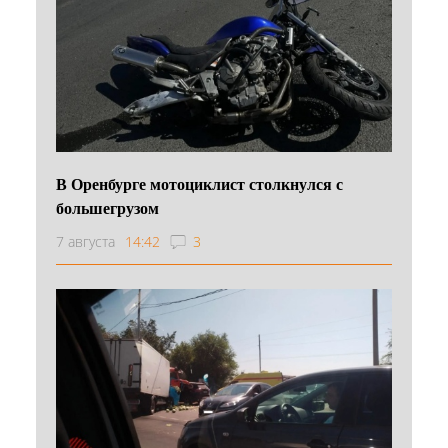
В Оренбурге мотоциклист столкнулся с
большегрузом
7 августа
14:42
3