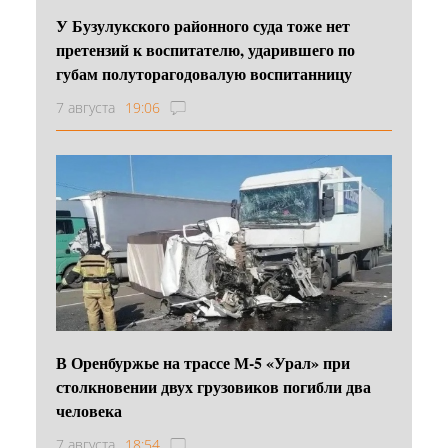
У Бузулукского районного суда тоже нет
претензий к воспитателю, ударившего по
губам полуторагодовалую воспитанницу
7 августа
19:06
В Оренбуржье на трассе М-5 «Урал» при
столкновении двух грузовиков погибли два
человека
7 августа
18:54