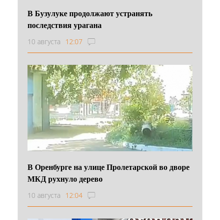
В Бузулуке продолжают устранять
последствия урагана
10 августа
12:07
В Оренбурге на улице Пролетарской во дворе
МКД рухнуло дерево
10 августа
12:04