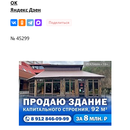
OK
Яндекс Дзен
Поделиться
№ 45299
РЕКЛАМА • 18+