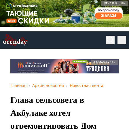
РЕКЛАМА • 18+
РЕКЛАМА • 18+
Главная
Архив новостей
Новостная лента
Глава сельсовета в
Акбулаке хотел
отремонтировать Дом