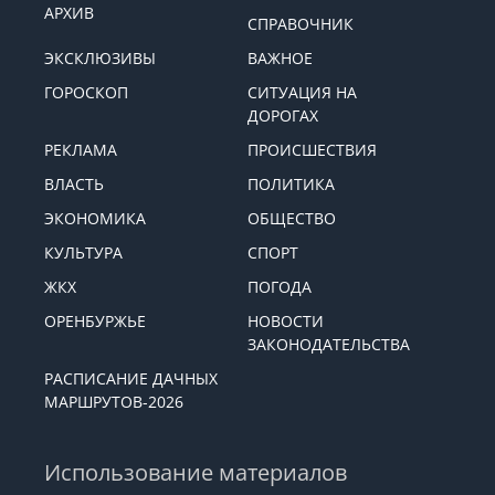
АРХИВ
СПРАВОЧНИК
ЭКСКЛЮЗИВЫ
ВАЖНОЕ
ГОРОСКОП
СИТУАЦИЯ НА
ДОРОГАХ
РЕКЛАМА
ПРОИСШЕСТВИЯ
ВЛАСТЬ
ПОЛИТИКА
ЭКОНОМИКА
ОБЩЕСТВО
КУЛЬТУРА
СПОРТ
ЖКХ
ПОГОДА
ОРЕНБУРЖЬЕ
НОВОСТИ
ЗАКОНОДАТЕЛЬСТВА
РАСПИСАНИЕ ДАЧНЫХ
МАРШРУТОВ-2026
Использование материалов