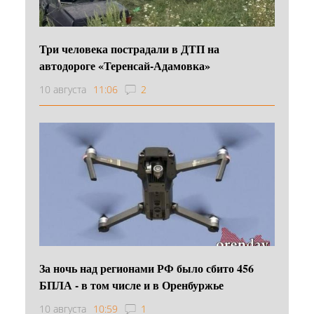
Три человека пострадали в ДТП на
автодороге «Теренсай-Адамовка»
10 августа
11:06
2
За ночь над регионами РФ было сбито 456
БПЛА - в том числе и в Оренбуржье
10 августа
10:59
1