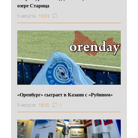
озере Старица
9 августа
19:03
«Оренбург» сыграет в Казани с «Рубином»
9 августа
18:35
1