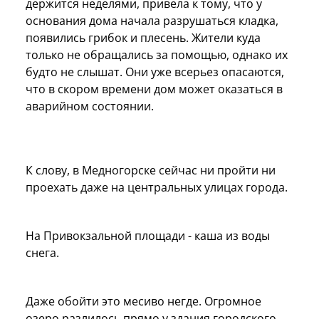
держится неделями, привела к тому, что у
основания дома начала разрушаться кладка,
появились грибок и плесень. Жители куда
только не обращались за помощью, однако их
будто не слышат. Они уже всерьез опасаются,
что в скором времени дом может оказаться в
аварийном состоянии.
К слову, в Медногорске сейчас ни пройти ни
проехать даже на центральных улицах города.
На Привокзальной площади - каша из воды
снега.
Даже обойти это месиво негде. Огромное
озеро разлилось прямо у здания городского