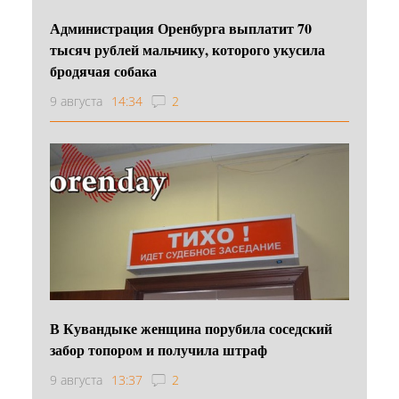
Администрация Оренбурга выплатит 70
тысяч рублей мальчику, которого укусила
бродячая собака
9 августа
14:34
2
В Кувандыке женщина порубила соседский
забор топором и получила штраф
9 августа
13:37
2