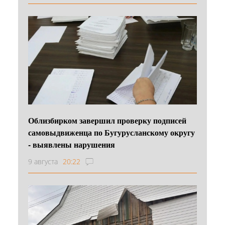
Облизбирком завершил проверку подписей
самовыдвиженца по Бугурусланскому округу
- выявлены нарушения
9 августа
20:22