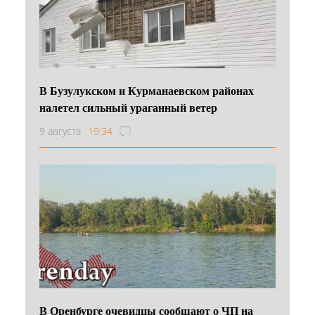
В Бузулукском и Курманаевском районах
налетел сильный ураганный ветер
9 августа
19:34
В Оренбурге очевидцы сообщают о ЧП на