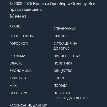
© 2008-2026 Новости Оренбурга Orenday. Все
права защищены.
Меню
АРХИВ
СПРАВОЧНИК
ЭКСКЛЮЗИВЫ
ВАЖНОЕ
ГОРОСКОП
СИТУАЦИЯ НА
ДОРОГАХ
РЕКЛАМА
ПРОИСШЕСТВИЯ
ВЛАСТЬ
ПОЛИТИКА
ЭКОНОМИКА
ОБЩЕСТВО
КУЛЬТУРА
СПОРТ
ЖКХ
ПОГОДА
ОРЕНБУРЖЬЕ
НОВОСТИ
ЗАКОНОДАТЕЛЬСТВА
РАСПИСАНИЕ ДАЧНЫХ