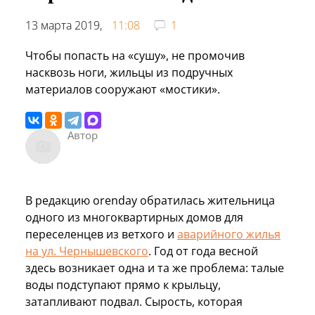
13 марта 2019,
11:08
1
Чтобы попасть на «сушу», не промочив
насквозь ноги, жильцы из подручных
материалов сооружают «мостики».
Автор
В редакцию orenday обратилась жительница
одного из многоквартирных домов для
переселенцев из ветхого и
аварийного жилья
на ул. Чернышевского
. Год от года весной
здесь возникает одна и та же проблема: талые
воды подступают прямо к крыльцу,
затапливают подвал. Сырость, которая