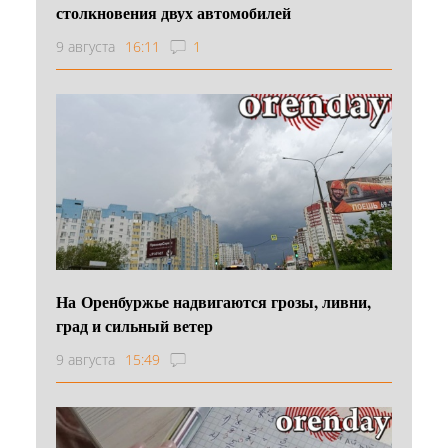
столкновения двух автомобилей
9 августа
16:11
1
На Оренбуржье надвигаются грозы, ливни,
град и сильный ветер
9 августа
15:49