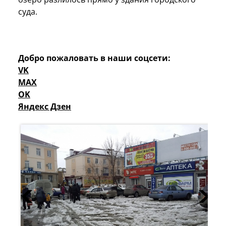
суда.
Добро пожаловать в наши соцсети:
VK
MAX
OK
Яндекс Дзен