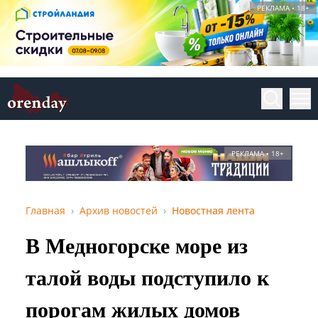
РЕКЛАМА • 18+
РЕКЛАМА • 18+
Главная
Архив новостей
Новостная лента
В Медногорске море из
талой воды подступило к
порогам жилых домов