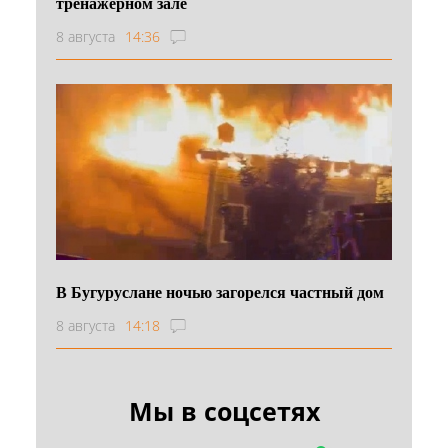
тренажерном зале
8 августа
14:36
В Бугуруслане ночью загорелся частный дом
8 августа
14:18
Мы в соцсетях