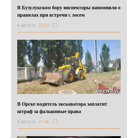
В Бузулукском бору инспекторы напомнили о
правилах при встречи с лосем
8 августа
22:25
В Орске водитель экскаватора заплатит
штраф за фальшивые права
8 августа
21:46