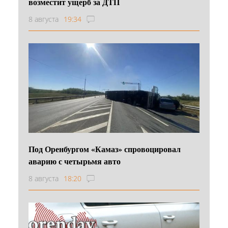
возместит ущерб за ДТП
8 августа
19:34
Под Оренбургом «Камаз» спровоцировал
аварию с четырьмя авто
8 августа
18:20