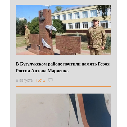
В Бузулукском районе почтили память Героя
России Антона Марченко
8 августа
15:13