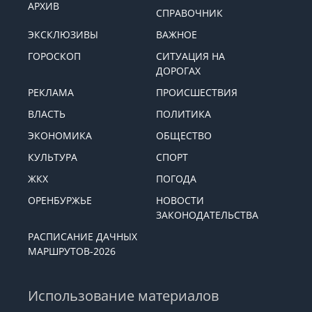
АРХИВ
СПРАВОЧНИК
ЭКСКЛЮЗИВЫ
ВАЖНОЕ
ГОРОСКОП
СИТУАЦИЯ НА
ДОРОГАХ
РЕКЛАМА
ПРОИСШЕСТВИЯ
ВЛАСТЬ
ПОЛИТИКА
ЭКОНОМИКА
ОБЩЕСТВО
КУЛЬТУРА
СПОРТ
ЖКХ
ПОГОДА
ОРЕНБУРЖЬЕ
НОВОСТИ
ЗАКОНОДАТЕЛЬСТВА
РАСПИСАНИЕ ДАЧНЫХ
МАРШРУТОВ-2026
Использование материалов