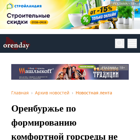
РЕКЛАМА • 18+
РЕКЛАМА • 18+
Главная
Архив новостей
Новостная лента
Оренбуржье по
формированию
комфортной горсреды не