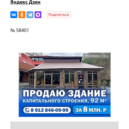
Яндекс Дзен
Поделиться
№ 58401
РЕКЛАМА • 18+