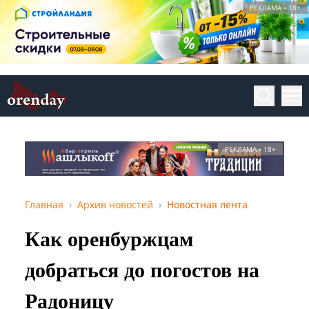
РЕКЛАМА • 18+
РЕКЛАМА • 18+
Главная
Архив новостей
Новостная лента
Как оренбуржцам
добраться до погостов на
Радоницу