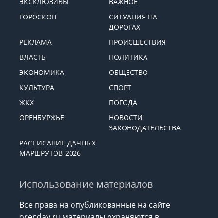
ЭКСКЛЮЗИВЫ
ВАЖНОЕ
ГОРОСКОП
СИТУАЦИЯ НА
ДОРОГАХ
РЕКЛАМА
ПРОИСШЕСТВИЯ
ВЛАСТЬ
ПОЛИТИКА
ЭКОНОМИКА
ОБЩЕСТВО
КУЛЬТУРА
СПОРТ
ЖКХ
ПОГОДА
ОРЕНБУРЖЬЕ
НОВОСТИ
ЗАКОНОДАТЕЛЬСТВА
РАСПИСАНИЕ ДАЧНЫХ
МАРШРУТОВ-2026
Использование материалов
Все права на опубликованные на сайте
orenday.ru материалы охраняются в