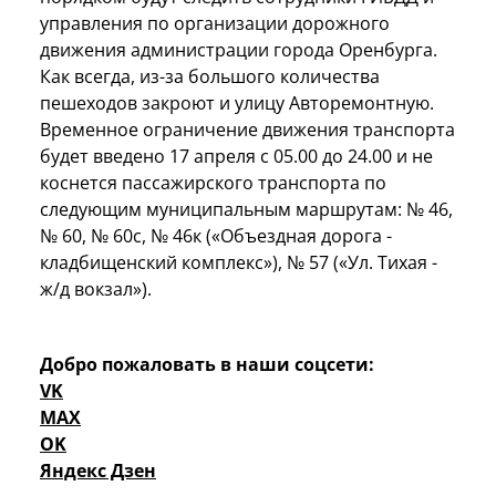
управления по организации дорожного
движения администрации города Оренбурга.
Как всегда, из-за большого количества
пешеходов закроют и улицу Авторемонтную.
Временное ограничение движения транспорта
будет введено 17 апреля с 05.00 до 24.00 и не
коснется пассажирского транспорта по
следующим муниципальным маршрутам: № 46,
№ 60, № 60с, № 46к («Объездная дорога -
кладбищенский комплекс»), № 57 («Ул. Тихая -
ж/д вокзал»).
Добро пожаловать в наши соцсети:
VK
MAX
OK
Яндекс Дзен