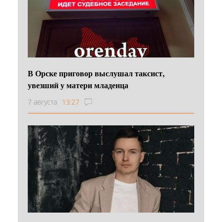
В Орске приговор выслушал таксист,
увезший у матери младенца
7 августа
13:27