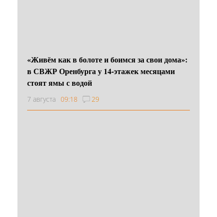
«Живём как в болоте и боимся за свои дома»:
в СВЖР Оренбурга у 14-этажек месяцами
стоят ямы с водой
7 августа
09:18
29