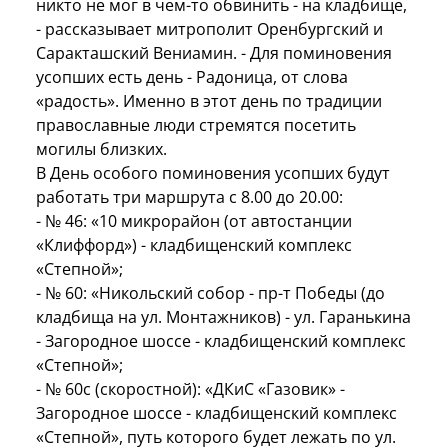
никто не мог в чем-то обвинить - на кладбище,
- рассказывает митрополит Оренбургский и
Саракташский Вениамин. - Для поминовения
усопших есть день - Радоница, от слова
«радость». Именно в этот день по традиции
православные люди стремятся посетить
могилы близких.
В День особого поминовения усопших будут
работать три маршрута с 8.00 до 20.00:
- № 46: «10 микрорайон (от автостанции
«Клиффорд») - кладбищенский комплекс
«Степной»;
- № 60: «Никольский собор - пр-т Победы (до
кладбища на ул. Монтажников) - ул. Гаранькина
- Загородное шоссе - кладбищенский комплекс
«Степной»;
- № 60с (скоростной): «ДКиС «Газовик» -
Загородное шоссе - кладбищенский комплекс
«Степной», путь которого будет лежать по ул.