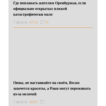
Где поплавать жителям Оренбуржья, если
официально открытых пляжей
катастрофически мало
7 августа
07:16
15
Овны, не настаивайте на своём, Весам
захочется красоты, а Раки могут переживать
из-за мелочей
7 августа
06:07