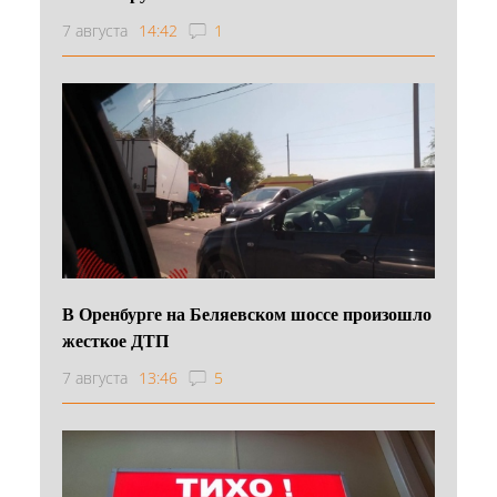
7 августа
14:42
1
В Оренбурге на Беляевском шоссе произошло
жесткое ДТП
7 августа
13:46
5