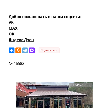
Добро пожаловать в наши соцсети:
VK
MAX
OK
Яндекс Дзен
Поделиться
№ 46582
РЕКЛАМА • 18+