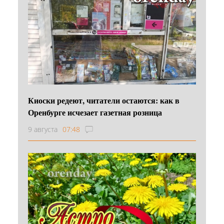
Киоски редеют, читатели остаются: как в
Оренбурге исчезает газетная розница
9 августа
07:48