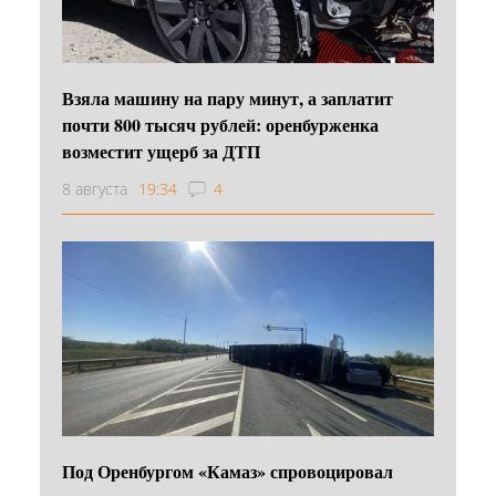
Взяла машину на пару минут, а заплатит
почти 800 тысяч рублей: оренбурженка
возместит ущерб за ДТП
8 августа
19:34
4
Под Оренбургом «Камаз» спровоцировал