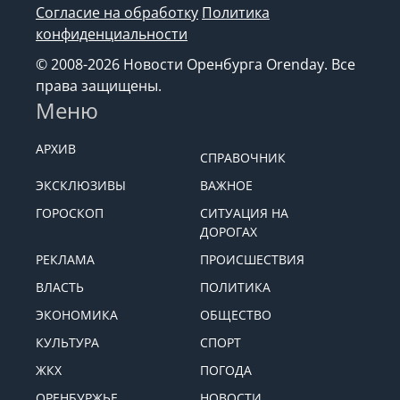
Согласие на обработку
Политика
конфиденциальности
© 2008-2026 Новости Оренбурга Orenday. Все
права защищены.
Меню
АРХИВ
СПРАВОЧНИК
ЭКСКЛЮЗИВЫ
ВАЖНОЕ
ГОРОСКОП
СИТУАЦИЯ НА
ДОРОГАХ
РЕКЛАМА
ПРОИСШЕСТВИЯ
ВЛАСТЬ
ПОЛИТИКА
ЭКОНОМИКА
ОБЩЕСТВО
КУЛЬТУРА
СПОРТ
ЖКХ
ПОГОДА
ОРЕНБУРЖЬЕ
НОВОСТИ