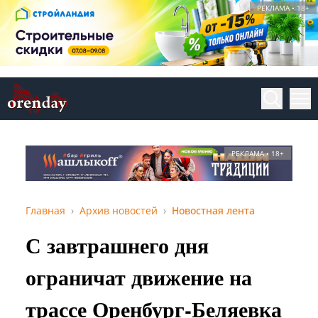
РЕКЛАМА • 18+
РЕКЛАМА • 18+
Главная
Архив новостей
Новостная лента
С завтрашнего дня
ограничат движение на
трассе Оренбург-Беляевка