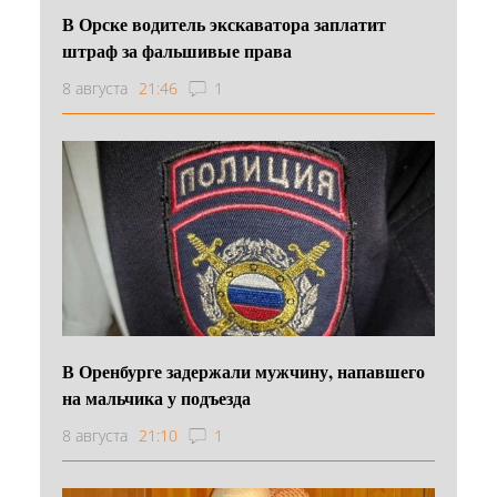
В Орске водитель экскаватора заплатит
штраф за фальшивые права
8 августа
21:46
1
В Оренбурге задержали мужчину, напавшего
на мальчика у подъезда
8 августа
21:10
1