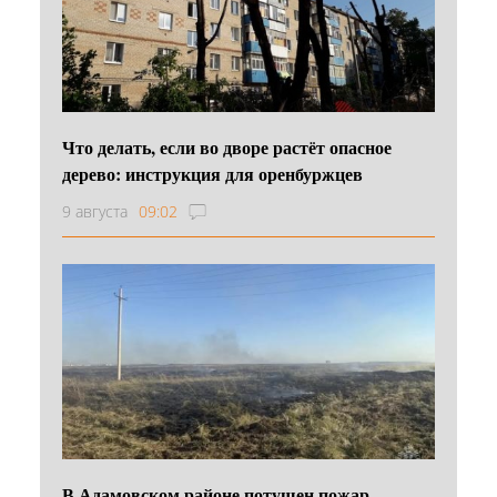
Что делать, если во дворе растёт опасное
дерево: инструкция для оренбуржцев
9 августа
09:02
В Адамовском районе потушен пожар,