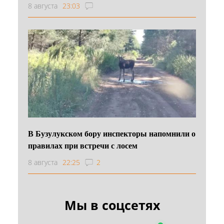
8 августа
23:03
В Бузулукском бору инспекторы напомнили о
правилах при встречи с лосем
8 августа
22:25
2
Мы в соцсетях