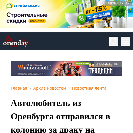
РЕКЛАМА • 18+
РЕКЛАМА • 18+
Главная
Архив новостей
Новостная лента
Автолюбитель из
Оренбурга отправился в
колонию за драку на