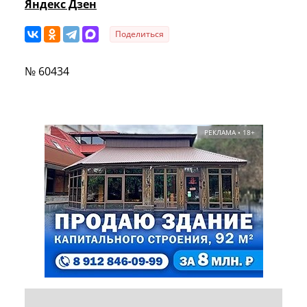
Яндекс Дзен
Поделиться
№ 60434
РЕКЛАМА • 18+