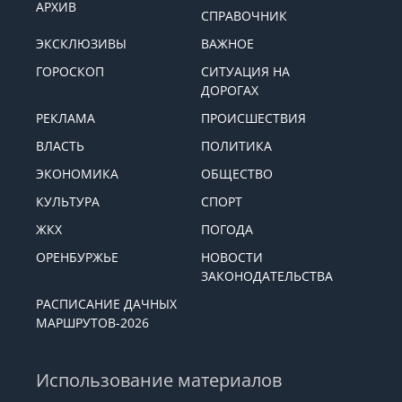
АРХИВ
СПРАВОЧНИК
ЭКСКЛЮЗИВЫ
ВАЖНОЕ
ГОРОСКОП
СИТУАЦИЯ НА
ДОРОГАХ
РЕКЛАМА
ПРОИСШЕСТВИЯ
ВЛАСТЬ
ПОЛИТИКА
ЭКОНОМИКА
ОБЩЕСТВО
КУЛЬТУРА
СПОРТ
ЖКХ
ПОГОДА
ОРЕНБУРЖЬЕ
НОВОСТИ
ЗАКОНОДАТЕЛЬСТВА
РАСПИСАНИЕ ДАЧНЫХ
МАРШРУТОВ-2026
Использование материалов