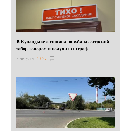
В Кувандыке женщина порубила соседский
забор топором и получила штраф
9 августа
13:37