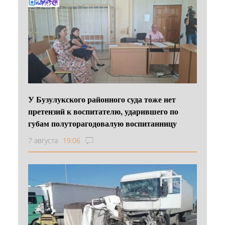
У Бузулукского районного суда тоже нет
претензий к воспитателю, ударившего по
губам полуторагодовалую воспитанницу
7 августа
19:06