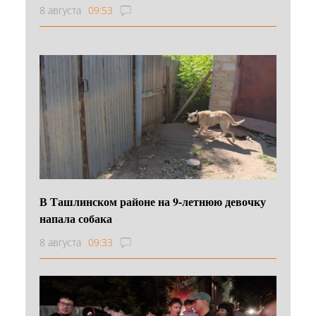
8 августа
09:53
В Ташлинском районе на 9-летнюю девочку
напала собака
8 августа
09:33