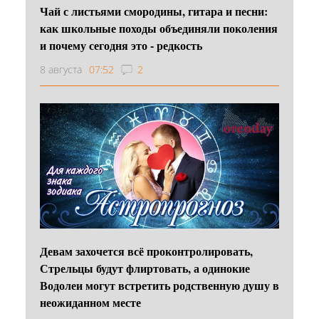
Чай с листьями смородины, гитара и песни:
как школьные походы объединяли поколения
и почему сегодня это - редкость
8 августа
07:52
2
Девам захочется всё проконтролировать,
Стрельцы будут флиртовать, а одинокие
Водолеи могут встретить родственную душу в
неожиданном месте