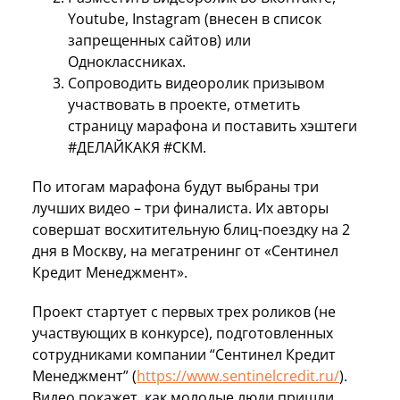
Youtube, Instagram (внесен в список
запрещенных сайтов) или
Одноклассниках.
Сопроводить видеоролик призывом
участвовать в проекте, отметить
страницу марафона и поставить хэштеги
#ДЕЛАЙКАКЯ #СКМ.
По итогам марафона будут выбраны три
лучших видео – три финалиста. Их авторы
совершат восхитительную блиц-поездку на 2
дня в Москву, на мегатренинг от «Сентинел
Кредит Менеджмент».
Проект стартует с первых трех роликов (не
участвующих в конкурсе), подготовленных
сотрудниками компании “Сентинел Кредит
Менеджмент” (
https://www.sentinelcredit.ru/
).
Видео покажет, как молодые люди пришли