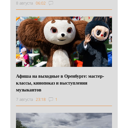
8 августа
06:02
Афиша на выходные в Оренбурге: мастер-
классы, кинопоказ и выступления
музыкантов
7 августа
23:18
1