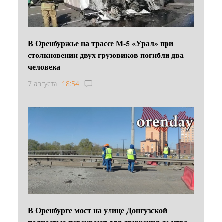
В Оренбуржье на трассе М-5 «Урал» при
столкновении двух грузовиков погибли два
человека
7 августа
18:54
В Оренбурге мост на улице Донгузской
полностью перекроют для движения до утра