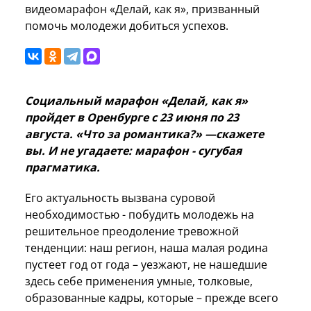
видеомарафон «Делай, как я», призванный
помочь молодежи добиться успехов.
Социальный марафон «Делай, как я»
пройдет
в Оренбурге
с 23 июня по 23
августа. «Что за романтика?» —скажете
вы. И не угадаете: марафон - сугубая
прагматика.
Его актуальность вызвана суровой
необходимостью - побудить молодежь на
решительное преодоление тревожной
тенденции: наш регион, наша малая родина
пустеет год от года – уезжают, не нашедшие
здесь себе применения умные, толковые,
образованные кадры, которые – прежде всего