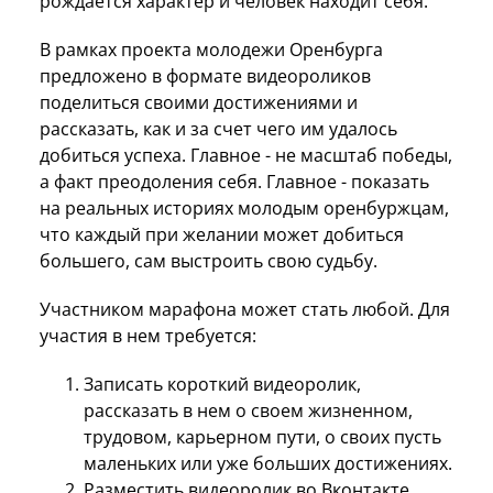
рождается характер и человек находит себя.
В рамках проекта молодежи Оренбурга
предложено в формате видеороликов
поделиться своими достижениями и
рассказать, как и за счет чего им удалось
добиться успеха. Главное - не масштаб победы,
а факт преодоления себя. Главное - показать
на реальных историях молодым оренбуржцам,
что каждый при желании может добиться
большего, сам выстроить свою судьбу.
Участником марафона может стать любой. Для
участия в нем требуется:
Записать короткий видеоролик,
рассказать в нем о своем жизненном,
трудовом, карьерном пути, о своих пусть
маленьких или уже больших достижениях.
Разместить видеоролик во Вконтакте,