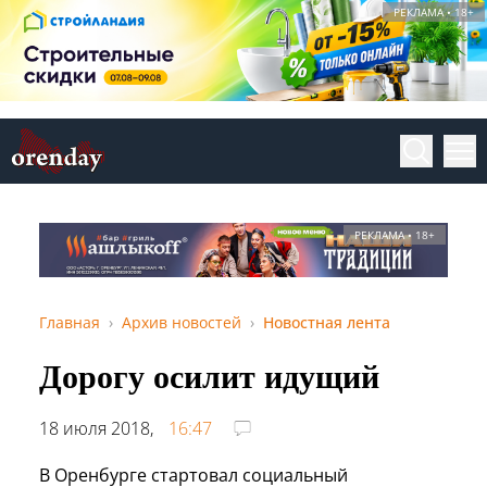
РЕКЛАМА • 18+
РЕКЛАМА • 18+
Главная
Архив новостей
Новостная лента
Дорогу осилит идущий
18 июля 2018,
16:47
В Оренбурге стартовал социальный