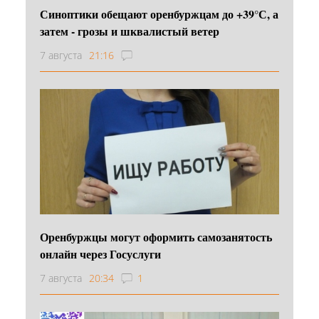
Синоптики обещают оренбуржцам до +39°С, а
затем - грозы и шквалистый ветер
7 августа
21:16
Оренбуржцы могут оформить самозанятость
онлайн через Госуслуги
7 августа
20:34
1