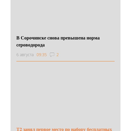
В Сорочинске снова превышена норма
сероводорода
6 августа
09:35
2
Т2 занял первое место по набору бесплатных