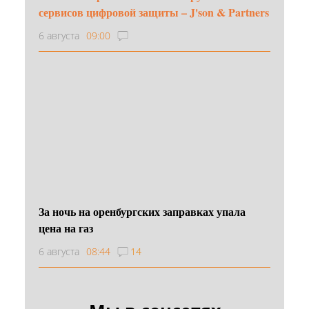
сервисов цифровой защиты – J'son & Partners
6 августа
09:00
За ночь на оренбургских заправках упала
цена на газ
6 августа
08:44
14