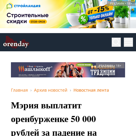
РЕКЛАМА • 18+
РЕКЛАМА • 18+
Главная
Архив новостей
Новостная лента
Мэрия выплатит
оренбурженке 50 000
рублей за падение на