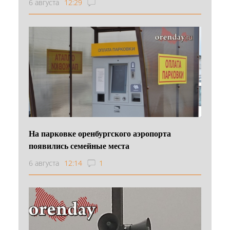
6 августа
12:29
На парковке оренбургского аэропорта
появились семейные места
6 августа
12:14
1