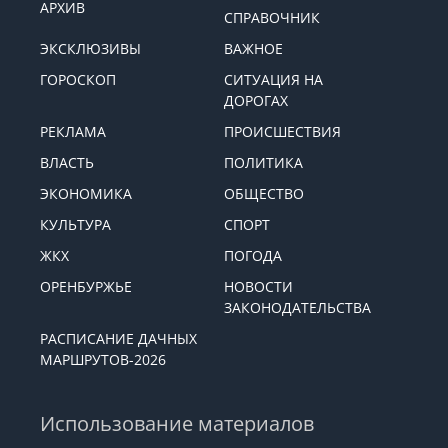
АРХИВ
СПРАВОЧНИК
ЭКСКЛЮЗИВЫ
ВАЖНОЕ
ГОРОСКОП
СИТУАЦИЯ НА
ДОРОГАХ
РЕКЛАМА
ПРОИСШЕСТВИЯ
ВЛАСТЬ
ПОЛИТИКА
ЭКОНОМИКА
ОБЩЕСТВО
КУЛЬТУРА
СПОРТ
ЖКХ
ПОГОДА
ОРЕНБУРЖЬЕ
НОВОСТИ
ЗАКОНОДАТЕЛЬСТВА
РАСПИСАНИЕ ДАЧНЫХ
МАРШРУТОВ-2026
Использование материалов