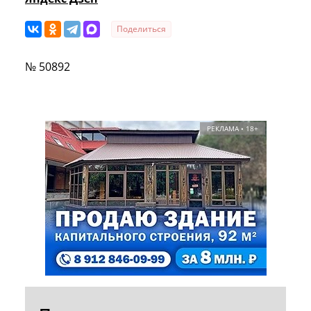
Поделиться
№ 50892
РЕКЛАМА • 18+