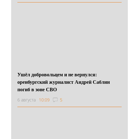
Ушёл добровольцем и не вернулся:
оренбургский журналист Андрей Саблин
погиб в зоне СВО
6 августа
10:09
5