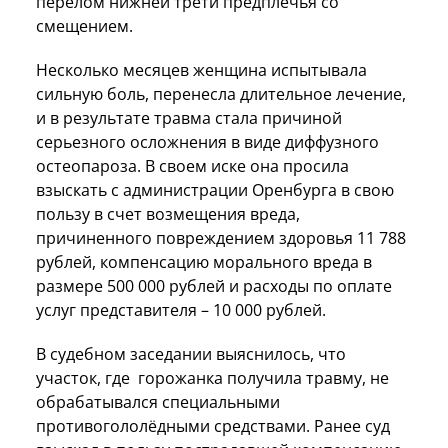
перелом нижней трети предплечья со
смещением.
Несколько месяцев женщина испытывала
сильную боль, перенесла длительное лечение,
и в результате травма стала причиной
серьезного осложнения в виде диффузного
остеопароза. В своем иске она просила
взыскать с администрации Оренбурга в свою
пользу в счет возмещения вреда,
причиненного повреждением здоровья 11 788
рублей, компенсацию морального вреда в
размере 500 000 рублей и расходы по оплате
услуг представителя – 10 000 рублей.
В судебном заседании выяснилось, что
участок, где горожанка получила травму, не
обрабатывался специальными
противогололёдными средствами. Ранее суд