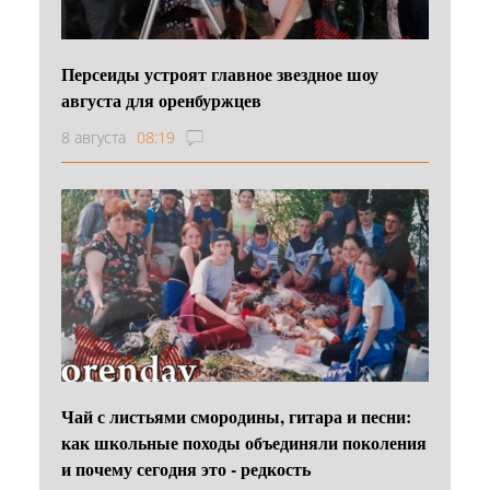
Персеиды устроят главное звездное шоу
августа для оренбуржцев
8 августа
08:19
Чай с листьями смородины, гитара и песни:
как школьные походы объединяли поколения
и почему сегодня это - редкость