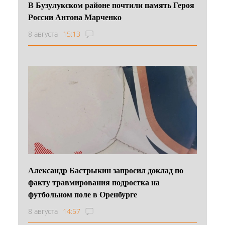
В Бузулукском районе почтили память Героя
России Антона Марченко
8 августа
15:13
Александр Бастрыкин запросил доклад по
факту травмирования подростка на
футбольном поле в Оренбурге
8 августа
14:57