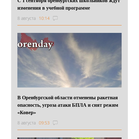
С 1 сентября оренбургских школьников ждут
изменения в учебной программе
8 августа
10:14
В Оренбургской области отменены ракетная
опасность, угроза атаки БПЛА и снят режим
«Ковер»
8 августа
09:53