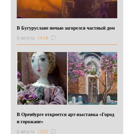
В Бугуруслане ночью загорелся частный дом
8 августа
14:18
В Оренбурге откроется арт-выставка «Город
и горожане»
8 августа
13:55