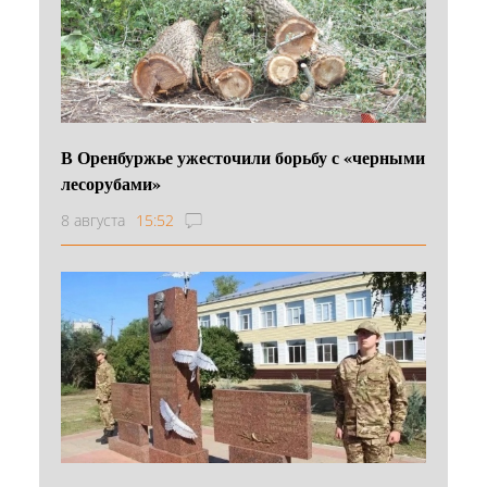
В Оренбуржье ужесточили борьбу с «черными
лесорубами»
8 августа
15:52