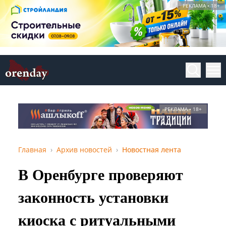
РЕКЛАМА • 18+
РЕКЛАМА • 18+
Главная
Архив новостей
Новостная лента
В Оренбурге проверяют
законность установки
киоска с ритуальными