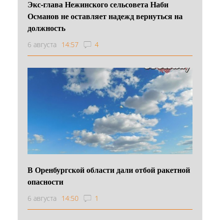
Экс-глава Нежинского сельсовета Наби
Османов не оставляет надежд вернуться на
должность
6 августа
14:57
4
В Оренбургской области дали отбой ракетной
опасности
6 августа
14:50
1