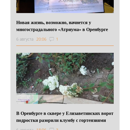
Новая жизнь, возможно, начнется у
многострадального «Атриума» в Оренбурге
6 августа
20:06
1
В Оренбурге в сквере у Елизаветинских ворот
подростки разорили клумбу с гортензиями
6 августа
18:06
3