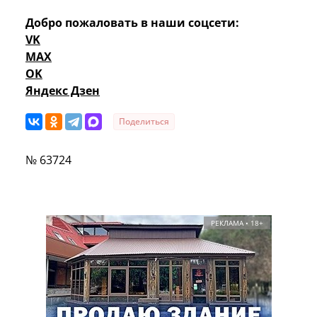
Добро пожаловать в наши соцсети:
VK
MAX
OK
Яндекс Дзен
Поделиться
№ 63724
РЕКЛАМА • 18+