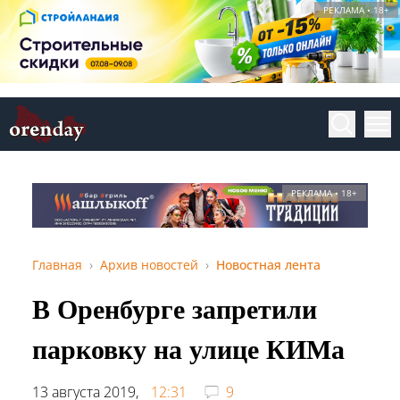
РЕКЛАМА • 18+
РЕКЛАМА • 18+
Главная
Архив новостей
Новостная лента
В Оренбурге запретили
парковку на улице КИМа
13 августа 2019,
12:31
9