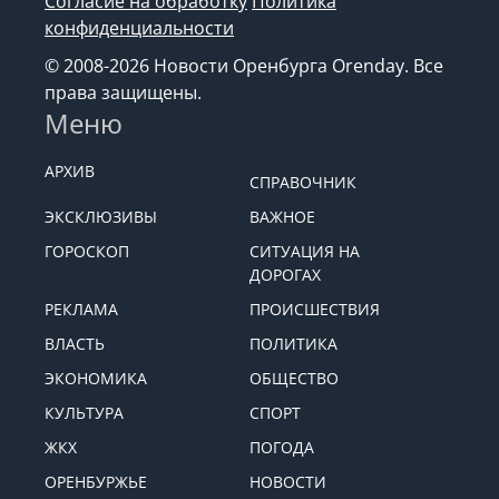
Согласие на обработку
Политика
конфиденциальности
© 2008-2026 Новости Оренбурга Orenday. Все
права защищены.
Меню
АРХИВ
СПРАВОЧНИК
ЭКСКЛЮЗИВЫ
ВАЖНОЕ
ГОРОСКОП
СИТУАЦИЯ НА
ДОРОГАХ
РЕКЛАМА
ПРОИСШЕСТВИЯ
ВЛАСТЬ
ПОЛИТИКА
ЭКОНОМИКА
ОБЩЕСТВО
КУЛЬТУРА
СПОРТ
ЖКХ
ПОГОДА
ОРЕНБУРЖЬЕ
НОВОСТИ