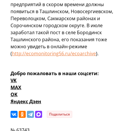
предприятий в скором времени должны
появиться в Ташлинском, Новосергиевском,
Переволоцком, Сакмарском районах и
Сорочинском городском округе. В июле
заработал такой пост в селе Бородинск
Ташлинского района, его показания тоже
можно увидеть в онлайн-режиме
(
http://ecomonitoring56.ru/ecoarchive
).
Добро пожаловать в наши соцсети:
VK
MAX
OK
Яндекс Дзен
Поделиться
№ 63743