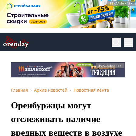
РЕКЛАМА • 18+
РЕКЛАМА • 18+
Главная
Архив новостей
Новостная лента
Оренбуржцы могут
отслеживать наличие
вредных веществ в воздухе