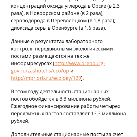
концентраций оксида углерода в Орске (в 2,3
раза), в Новоорском районе (в 2 раза);
сероводорода в Переволоцком (в 1,8 раза);
диоксида серы в Оренбурге (в 1,6 раза).
Данные о результатах лабораторного
контроля передвижными экологическими
постами размещаются на тех же
информресурсах (
http://www.orenburg-
gov.ru/zashotchs/eco/op
и
http://mpr.orb.ru/ecology/129
).
В этом году деятельность стационарных
постов обойдется в 3,3 миллиона рублей.
Ежегодное финансирование работы четырех
передвижных постов составляет 13,3 миллиона
рублей.
Дополнительные стационарные посты за счет