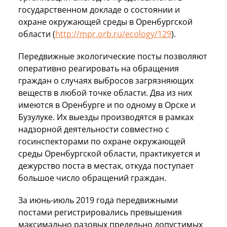
государственном докладе о состоянии и
охране окружающей среды в Оренбургской
области (
http://mpr.orb.ru/ecology/129
).
Передвижные экологические посты позволяют
оперативно реагировать на обращения
граждан о случаях выбросов загрязняющих
веществ в любой точке области. Два из них
имеются в Оренбурге и по одному в Орске и
Бузулуке. Их выезды производятся в рамках
надзорной деятельности совместно с
госинспекторами по охране окружающей
среды Оренбургской области, практикуется и
дежурство поста в местах, откуда поступает
большое число обращений граждан.
За июнь-июль 2019 года передвижными
постами регистрировались превышения
максимально разовых предельно допустимых