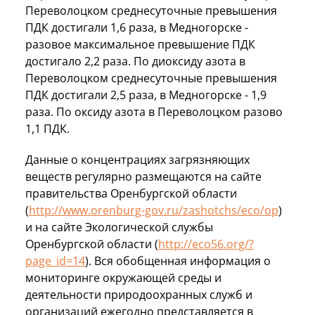
Переволоцком среднесуточные превышения
ПДК достигали 1,6 раза, в Медногорске -
разовое максимальное превышение ПДК
достигало 2,2 раза. По диоксиду азота в
Переволоцком среднесуточные превышения
ПДК достигали 2,5 раза, в Медногорске - 1,9
раза. По оксиду азота в Переволоцком разово
1,1 ПДК.
Данные о концентрациях загрязняющих
веществ регулярно размещаются на сайте
правительства Оренбургской области
(
http://www.orenburg-gov.ru/zashotchs/eco/op
)
и на сайте Экологической службы
Оренбургской области (
http://eco56.org/?
page_id=14
). Вся обобщенная информация о
мониторинге окружающей среды и
деятельности природоохранных служб и
организаций ежегодно представляется в