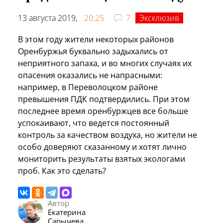
13 августа 2019,
20:25
7
Эксклюзив
В этом году жители некоторых районов
Оренбуржья буквально задыхались от
неприятного запаха, и во многих случаях их
опасения оказались не напрасными:
например, в Переволоцком районе
превышения ПДК подтвердились. При этом
последнее время оренбуржцев все больше
успокаивают, что ведется постоянный
контроль за качеством воздуха, но жители не
особо доверяют сказанному и хотят лично
мониторить результаты взятых экологами
проб. Как это сделать?
Автор
Екатерина
Сарычева