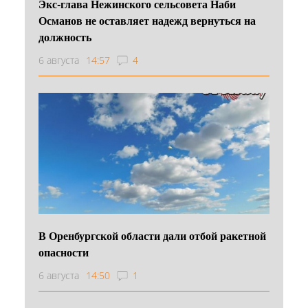
Экс-глава Нежинского сельсовета Наби
Османов не оставляет надежд вернуться на
должность
6 августа
14:57
4
В Оренбургской области дали отбой ракетной
опасности
6 августа
14:50
1