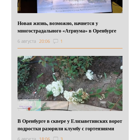
Новая жизнь, возможно, начнется у
многострадального «Атриума» в Оренбурге
6 августа
20:06
1
В Оренбурге в сквере у Елизаветинских ворот
подростки разорили клумбу с гортензиями
6 августа
18:06
3