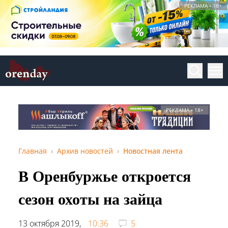
РЕКЛАМА • 18+
РЕКЛАМА • 18+
Главная
Архив новостей
Новостная лента
В Оренбуржье откроется
сезон охоты на зайца
13 октября 2019,
10:36
5