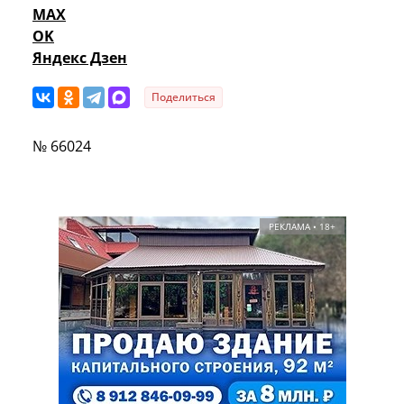
MAX
OK
Яндекс Дзен
Поделиться
№ 66024
РЕКЛАМА • 18+