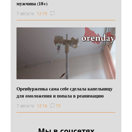
мужчина (18+)
7 августа
12:19
Оренбурженка сама себе сделала капельницу
для омоложения и попала в реанимацию
7 августа
12:16
10
Мы в соцсетях