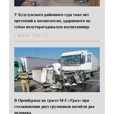
У Бузулукского районного суда тоже нет
претензий к воспитателю, ударившего по
губам полуторагодовалую воспитанницу
7 августа
19:06
В Оренбуржье на трассе М-5 «Урал» при
столкновении двух грузовиков погибли два
человека