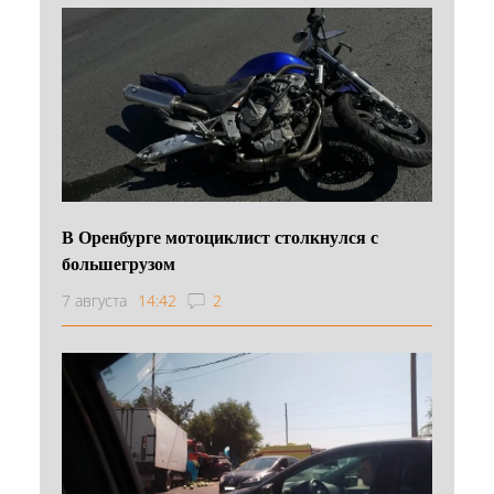
В Оренбурге мотоциклист столкнулся с
большегрузом
7 августа
14:42
2