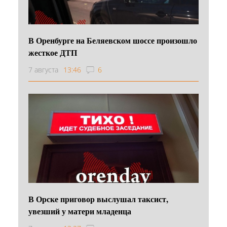
В Оренбурге на Беляевском шоссе произошло
жесткое ДТП
7 августа
13:46
6
В Орске приговор выслушал таксист,
увезший у матери младенца