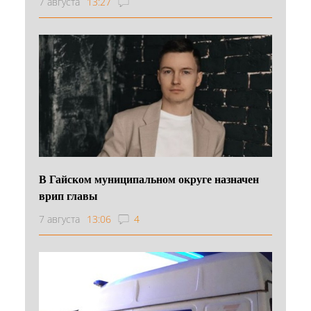
7 августа
13:27
В Гайском муниципальном округе назначен
врип главы
7 августа
13:06
4