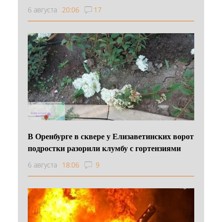
6 августа
20:06
17
В Оренбурге в сквере у Елизаветинских ворот
подростки разорили клумбу с гортензиями
6 августа
18:06
9