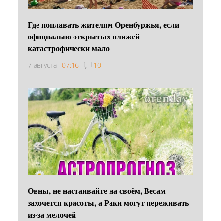
Где поплавать жителям Оренбуржья, если
официально открытых пляжей
катастрофически мало
7 августа
07:16
10
Овны, не настаивайте на своём, Весам
захочется красоты, а Раки могут переживать
из-за мелочей