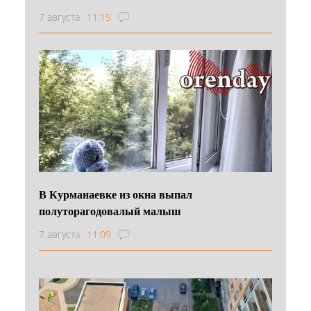
7 августа
11:15
В Курманаевке из окна выпал
полуторагодовалый малыш
7 августа
11:09