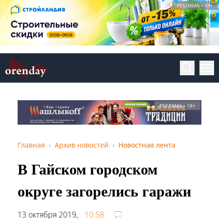
РЕКЛАМА • 18+
РЕКЛАМА • 18+
Главная
Архив новостей
Новостная лента
В Гайском городском
округе загорелись гаражи
13 октября 2019,
10:58