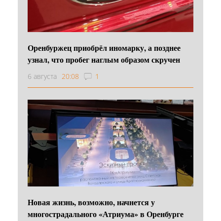
Оренбуржец приобрёл иномарку, а позднее
узнал, что пробег наглым образом скручен
6 августа
20:08
1
Новая жизнь, возможно, начнется у
многострадального «Атриума» в Оренбурге