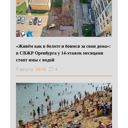
«Живём как в болоте и боимся за свои дома»:
в СВЖР Оренбурга у 14-этажек месяцами
стоят ямы с водой
7 августа
09:18
4