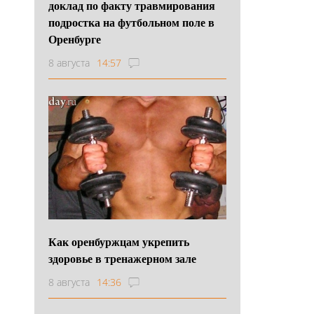
доклад по факту травмирования
подростка на футбольном поле в
Оренбурге
8 августа
14:57
Как оренбуржцам укрепить
здоровье в тренажерном зале
8 августа
14:36