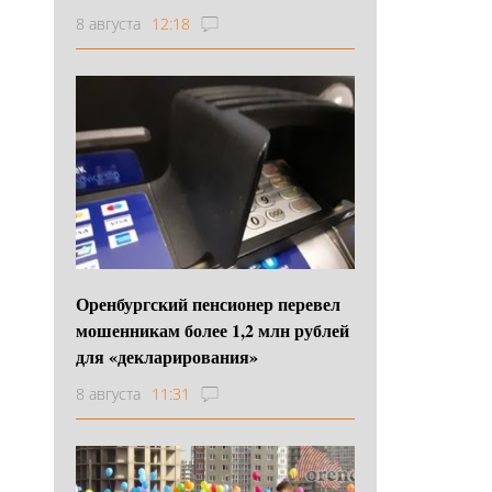
8 августа
12:18
Оренбургский пенсионер перевел
мошенникам более 1,2 млн рублей
для «декларирования»
8 августа
11:31