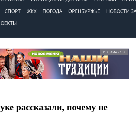
СПОРТ
ЖКХ
ПОГОДА
ОРЕНБУРЖЬЕ
НОВОСТИ З
РОЕКТЫ
РЕКЛАМА • 18+
уке рассказали, почему не