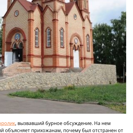
оролик
, вызвавший бурное обсуждение. На нем
ий объясняет прихожанам, почему был отстранен от