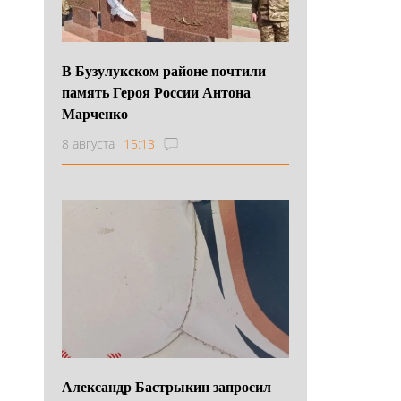
В Бузулукском районе почтили
память Героя России Антона
Марченко
8 августа
15:13
Александр Бастрыкин запросил