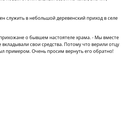
н служить в небольшой деревенский приход в селе
т прихожане о бывшем настоятеле храма. - Мы вместе
е вкладывали свои средства. Потому что верили отцу
был примером. Очень просим вернуть его обратно!