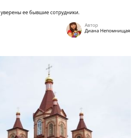
- уверены ее бывшие сотрудники.
Автор
Диана Непомнищая