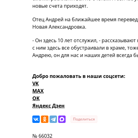
новые счета приходят.
Отец Андрей на ближайшее время переведе
Новая Александровка.
- Он здесь 10 лет отслужил, - рассказываю
с ним здесь все обустраивали в храме, тож
Андрею, он для нас и наших детей всегда 
Добро пожаловать в наши соцсети:
VK
MAX
OK
Яндекс Дзен
Поделиться
№ 66032