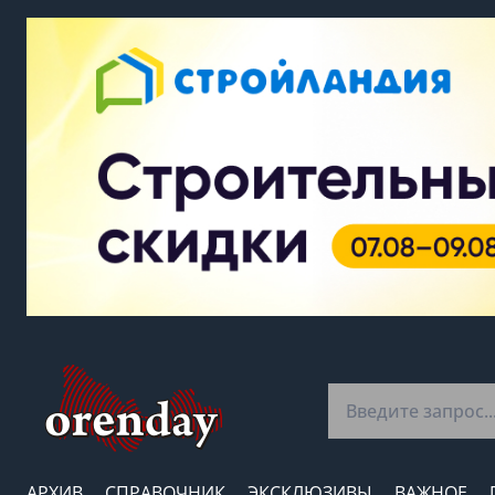
АРХИВ
СПРАВОЧНИК
ЭКСКЛЮЗИВЫ
ВАЖНОЕ