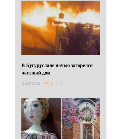
В Бугуруслане ночью загорелся
частный дом
8 августа
14:18