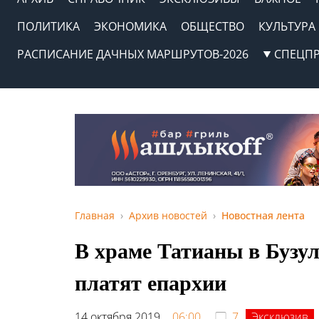
ПОЛИТИКА
ЭКОНОМИКА
ОБЩЕСТВО
КУЛЬТУРА
РАСПИСАНИЕ ДАЧНЫХ МАРШРУТОВ-2026
СПЕЦП
Главная
Архив новостей
Новостная лента
В храме Татианы в Бузул
платят епархии
14 октября 2019,
06:00
7
Эксклюзив