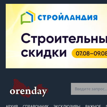
АРХИВ
СПРАВОЧНИК
ЭКСКЛЮЗИВЫ
ВАЖНОЕ