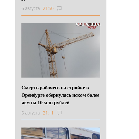
6 августа
21:50
Смерть рабочего на стройке в
Оренбурге обернулась иском более
чем на 10 млн рублей
6 августа
21:11