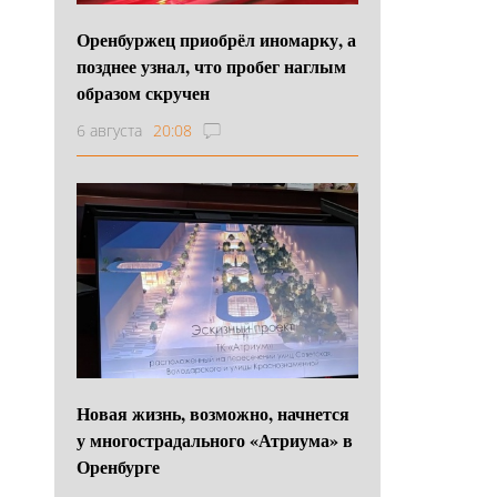
Оренбуржец приобрёл иномарку, а
позднее узнал, что пробег наглым
образом скручен
6 августа
20:08
Новая жизнь, возможно, начнется
у многострадального «Атриума» в
Оренбурге