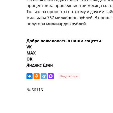
процентов за прошедшие три месяца соста
Только на проценты по этому и другим за
миллиард 767 миллионов рублей. В прошло
полутора миллиардов рублей.
Добро пожаловать в наши соцсети:
VK
MAX
OK
Яндекс Дзен
Поделиться
№ 56116