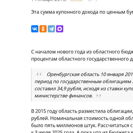
Эта сумма купонного дохода по ценным бум
С началом нового года из областного бю
процентам областного государственного д
Оренбургская область 10 января 201
период по государственным облигациям 2
составил 34,9 рубля, исходя из ставки к
министерстве финансов.
В 2015 году область разместила облигации, 
рублей. Номинальная стоимость одной обл
было пять миллионов штук. Рассчитаться 
к 3 июля 2025 года. А пока что из бюджет