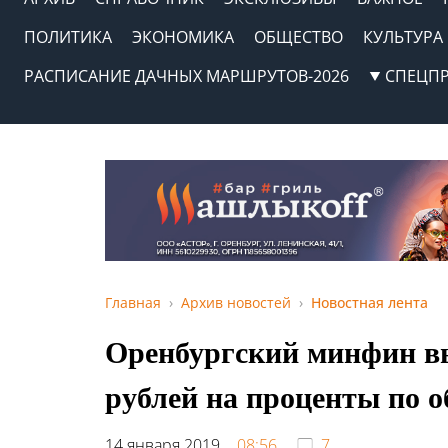
ПОЛИТИКА
ЭКОНОМИКА
ОБЩЕСТВО
КУЛЬТУРА
РАСПИСАНИЕ ДАЧНЫХ МАРШРУТОВ-2026
СПЕЦП
Главная
Архив новостей
Новостная лента
Оренбургский минфин в
рублей на проценты по 
14 января 2019,
08:56
7