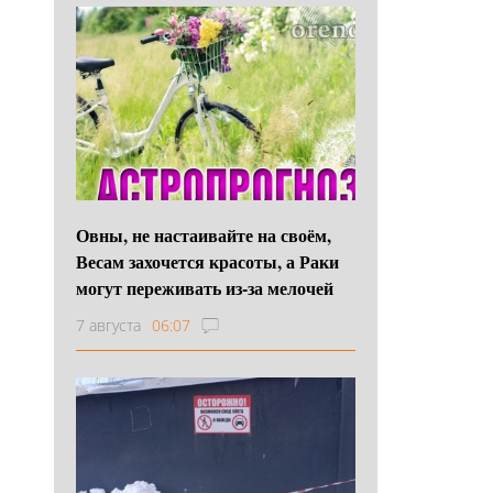
Овны, не настаивайте на своём,
Весам захочется красоты, а Раки
могут переживать из-за мелочей
7 августа
06:07