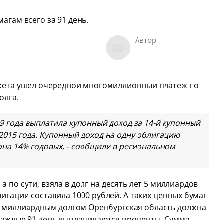
агам всего за 91 день.
Автор
джета ушел очередной многомиллионный платеж по
олга.
9 года выплатила купонный доход за 14-й купонный
015 года. Купонный доход на одну облигацию
упона 14% годовых, - сообщили в региональном
а по сути, взяла в долг на десять лет 5 миллиардов
игации составила 1000 рублей. А таких ценных бумаг
с миллиардным долгом Оренбургская область должна
а каждые 91 день выплачиваются проценты. Сумма