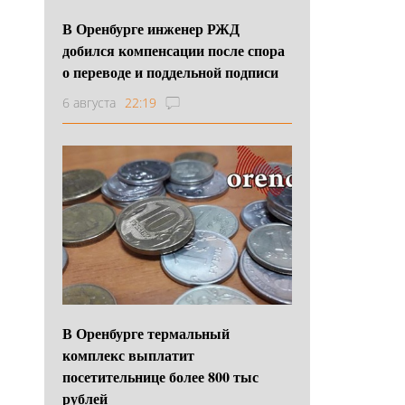
В Оренбурге инженер РЖД
добился компенсации после спора
о переводе и поддельной подписи
6 августа
22:19
В Оренбурге термальный
комплекс выплатит
посетительнице более 800 тыс
рублей