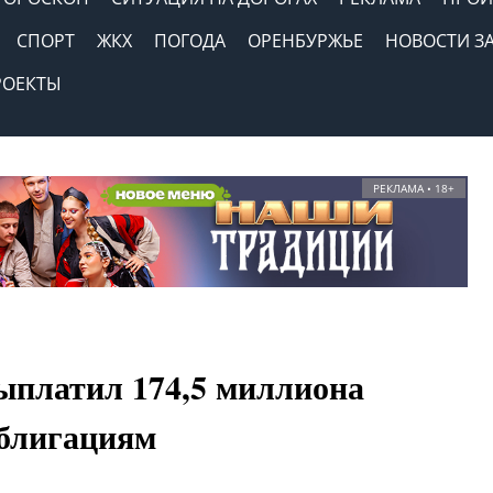
СПОРТ
ЖКХ
ПОГОДА
ОРЕНБУРЖЬЕ
НОВОСТИ З
РОЕКТЫ
РЕКЛАМА • 18+
ыплатил 174,5 миллиона
облигациям