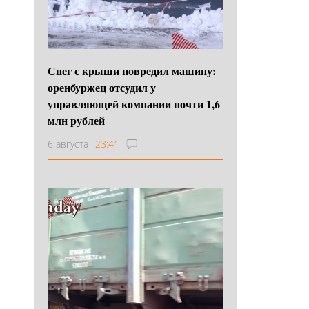
Снег с крыши повредил машину:
оренбуржец отсудил у
управляющей компании почти 1,6
млн рублей
6 августа
23:41