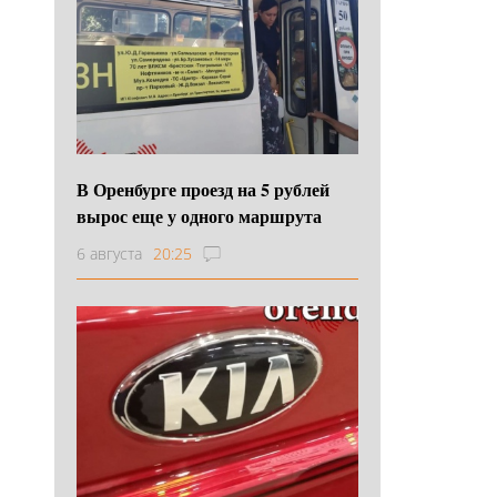
В Оренбурге проезд на 5 рублей
вырос еще у одного маршрута
6 августа
20:25