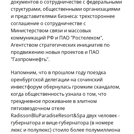
документов о сотрудничестве с федеральными
структурами, общественными организациями
и представителями бизнеса: трехстороннее
соглашение о сотрудничестве с
Министерством связи и массовых
коммуникаций РФ и ПАО "Ростелеком",
Агентством стратегических инициатив по
продвижению новых проектов и ПАО
"Газпромнефть".
Напомним, что в прошлом году поездка
оренбургской делегации на сочинский
инвестфорум обернулась громким скандалом,
когда общественность узнала о том, что
трехдневное проживание в элитном
пятизвездочном отеле
RadissonBluParadiseResort&Spa двух человек -
губернатора и вице-губернатора (в номере
люкс и полулюкс) стоило более полумиллиона