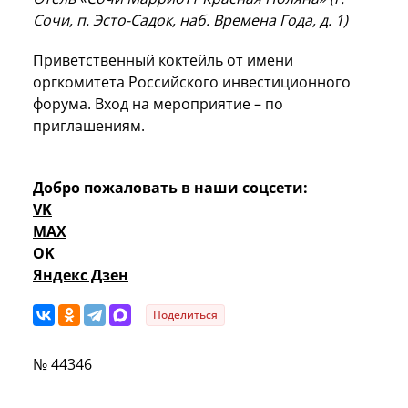
Сочи, п. Эсто-Садок, наб. Времена Года, д. 1)
Приветственный коктейль от имени
оргкомитета Российского инвестиционного
форума. Вход на мероприятие – по
приглашениям.
Добро пожаловать в наши соцсети:
VK
MAX
OK
Яндекс Дзен
Поделиться
№ 44346