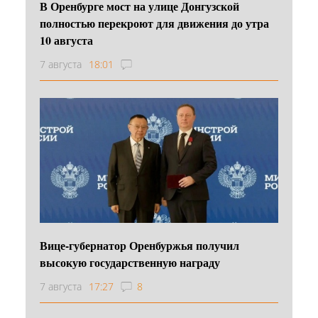
В Оренбурге мост на улице Донгузской
полностью перекроют для движения до утра
10 августа
7 августа
18:01
Вице-губернатор Оренбуржья получил
высокую государственную награду
7 августа
17:27
8