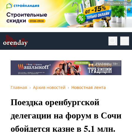
РЕКЛАМА • 18+
РЕКЛАМА • 18+
Главная
Архив новостей
Новостная лента
Поездка оренбургской
делегации на форум в Сочи
обойдется казне в 5,1 млн.