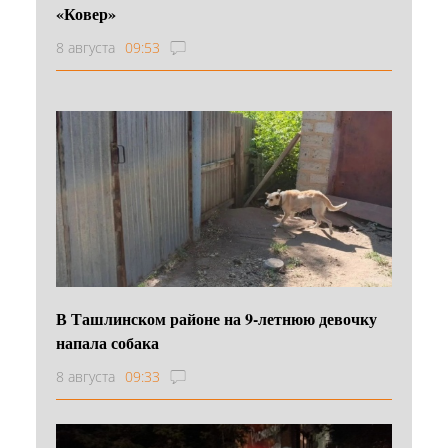
«Ковер»
8 августа
09:53
В Ташлинском районе на 9-летнюю девочку
напала собака
8 августа
09:33