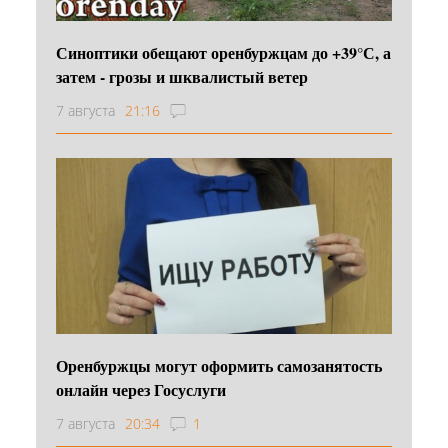
Синоптики обещают оренбуржцам до +39°С, а
затем - грозы и шквалистый ветер
7 августа
21:16
Оренбуржцы могут оформить самозанятость
онлайн через Госуслуги
7 августа
20:34
1