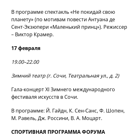
В программе спектакль «Не покидай свою
планету» (по мотивам повести Антуана де
Сент-Экзюпери «Маленький принц»). Режиссер
– Виктор
Крамер
.
17 февраля
19.00–22.00
Зимний театр (г. Сочи, Театральная ул., д. 2)
Гала-концерт XI Зимнего международного
фестиваля искусств в Сочи.
В программе: Й. Гайдн, К. Сен-Санс, Ф.
Шопен
,
М. Равель, Дж. Россини, В. А.
Моцарт
.
СПОРТИВНАЯ ПРОГРАММА ФОРУМА