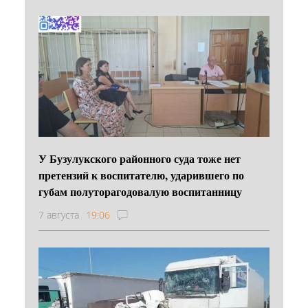
У Бузулукского районного суда тоже нет
претензий к воспитателю, ударившего по
губам полуторагодовалую воспитанницу
7 августа
19:06