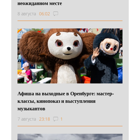
неожиданном месте
8 августа
06:02
Афиша на выходные в Оренбурге: мастер-
классы, кинопоказ и выступления
музыкантов
7 августа
23:18
1