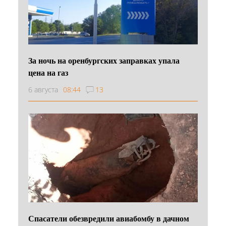
За ночь на оренбургских заправках упала
цена на газ
6 августа
08:44
13
Спасатели обезвредили авиабомбу в дачном