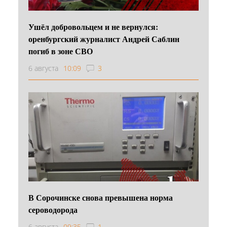
Ушёл добровольцем и не вернулся:
оренбургский журналист Андрей Саблин
погиб в зоне СВО
6 августа
10:09
3
В Сорочинске снова превышена норма
сероводорода
6 августа
09:35
1