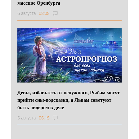
массиве Оренбурга
6 августа
08:08
Девы, избавьтесь от ненужного, Рыбам могут
прийти сны-подсказки, а Львам советуют
быть лидером в деле
6 августа
06:15