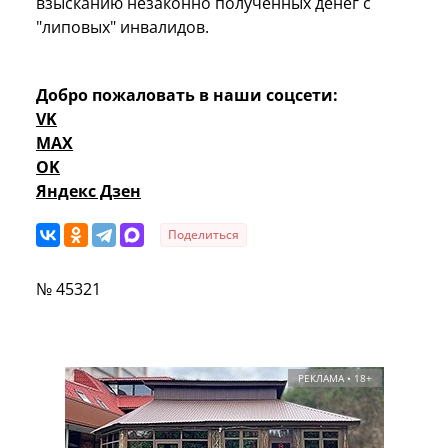
взысканию незаконно полученных денег с
"липовых" инвалидов.
Добро пожаловать в наши соцсети:
VK
MAX
OK
Яндекс Дзен
Поделиться
№ 45321
РЕКЛАМА • 18+