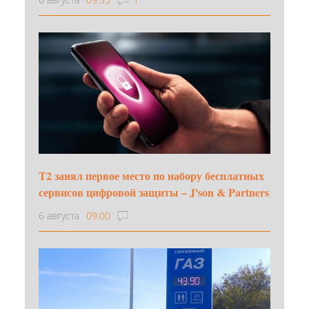
Т2 занял первое место по набору бесплатных
сервисов цифровой защиты – J'son & Partners
6 августа
09:00