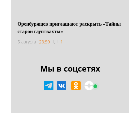
Оренбуржцев приглашают раскрыть «Тайны
старой гауптвахты»
5 августа
23:59
1
Мы в соцсетях