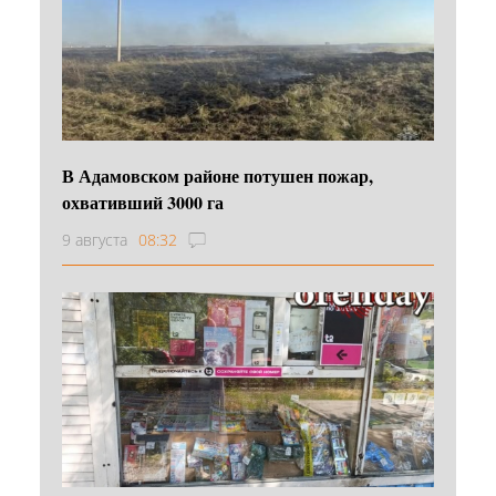
В Адамовском районе потушен пожар,
охвативший 3000 га
9 августа
08:32