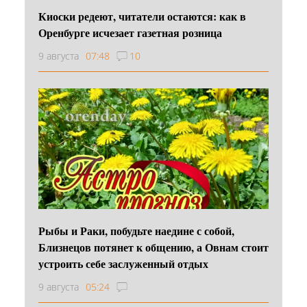
Киоски редеют, читатели остаются: как в
Оренбурге исчезает газетная розница
9 августа
07:48
10
Рыбы и Раки, побудьте наедине с собой,
Близнецов потянет к общению, а Овнам стоит
устроить себе заслуженный отдых
9 августа
05:24