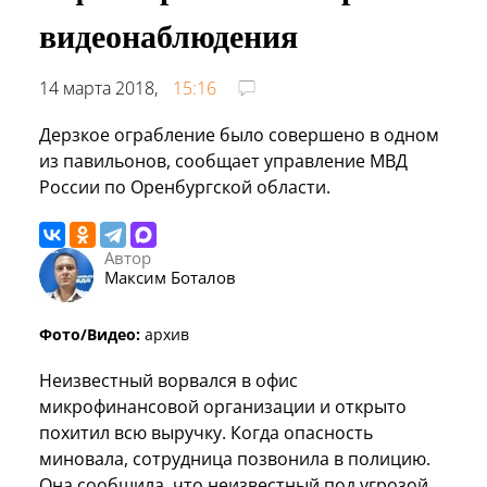
видеонаблюдения
14 марта 2018,
15:16
Дерзкое ограбление было совершено в одном
из павильонов, сообщает управление МВД
России по Оренбургской области.
Автор
Максим Боталов
Фото/Видео:
архив
Неизвестный ворвался в офис
микрофинансовой организации и открыто
похитил всю выручку. Когда опасность
миновала, сотрудница позвонила в полицию.
Она сообщила, что неизвестный под угрозой