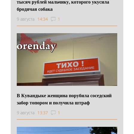
тысяч рублей мальчику, которого укусила
бродячая собака
9 августа
14:34
1
В Кувандыке женщина порубила соседский
забор топором и получила штраф
9 августа
13:37
1