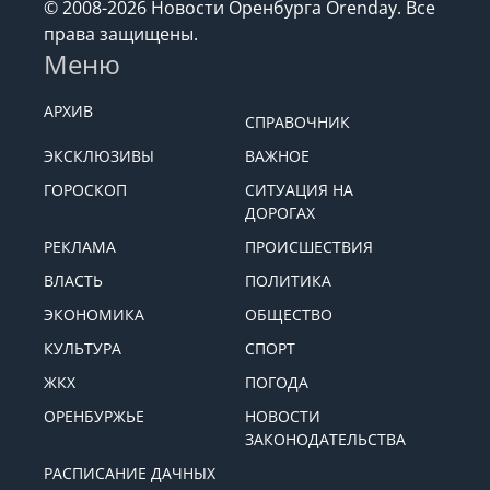
© 2008-2026 Новости Оренбурга Orenday. Все
права защищены.
Меню
АРХИВ
СПРАВОЧНИК
ЭКСКЛЮЗИВЫ
ВАЖНОЕ
ГОРОСКОП
СИТУАЦИЯ НА
ДОРОГАХ
РЕКЛАМА
ПРОИСШЕСТВИЯ
ВЛАСТЬ
ПОЛИТИКА
ЭКОНОМИКА
ОБЩЕСТВО
КУЛЬТУРА
СПОРТ
ЖКХ
ПОГОДА
ОРЕНБУРЖЬЕ
НОВОСТИ
ЗАКОНОДАТЕЛЬСТВА
РАСПИСАНИЕ ДАЧНЫХ