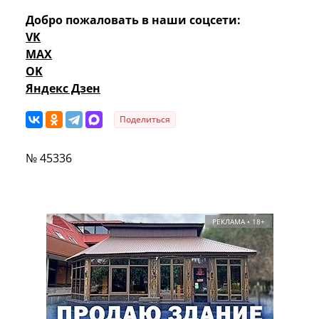
Добро пожаловать в наши соцсети:
VK
MAX
OK
Яндекс Дзен
Поделиться
№ 45336
РЕКЛАМА • 18+