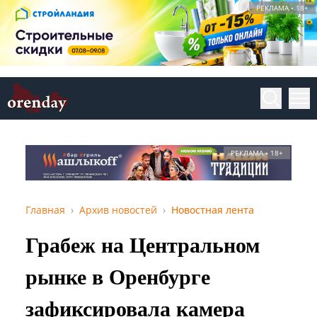
РЕКЛАМА • 18+
РЕКЛАМА • 18+
Главная
Архив новостей
Новостная лента
Грабеж на Центральном
рынке в Оренбурге
зафиксировала камера