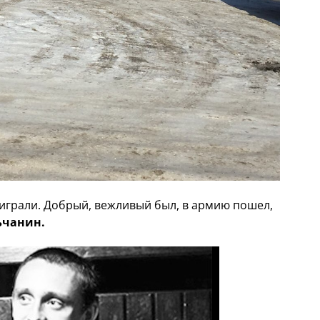
 играли. Добрый, вежливый был, в армию пошел,
ьчанин.