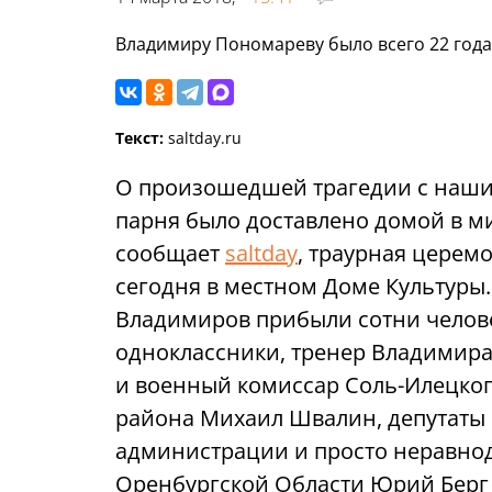
Владимиру Пономареву было всего 22 года
Текст:
saltday.ru
О произошедшей трагедии с нашим
парня было доставлено домой в
сообщает
saltday
, траурная церем
сегодня в местном Доме Культуры
Владимиров прибыли сотни челове
одноклассники, тренер Владимира
и военный комиссар Соль-Илецкого
района Михаил Швалин, депутаты 
администрации и просто неравно
Оренбургской Области Юрий Берг 