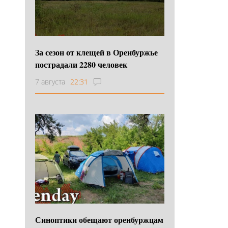
За сезон от клещей в Оренбуржье
пострадали 2280 человек
7 августа
22:31
Синоптики обещают оренбуржцам