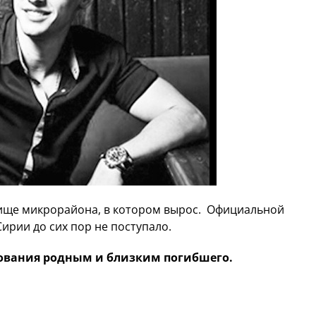
ище микрорайона, в котором вырос. Официальной
рии до сих пор не поступало.
нования родным и близким погибшего.