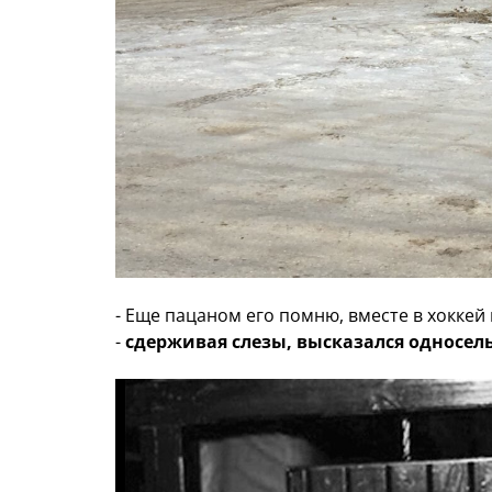
- Еще пацаном его помню, вместе в хоккей
-
сдерживая слезы, высказался односел