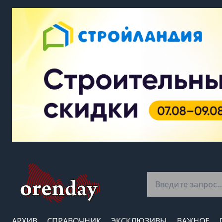
АРХИВ
СПРАВОЧНИК
ЭКСКЛЮЗИВЫ
ВАЖНОЕ