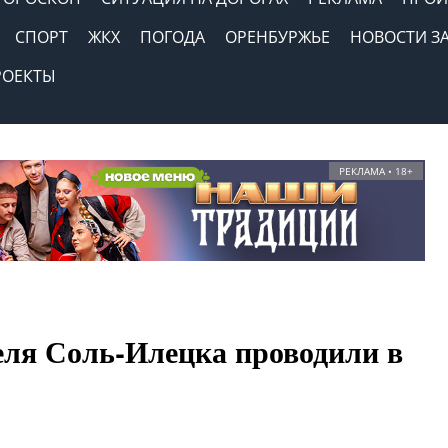
СПОРТ
ЖКХ
ПОГОДА
ОРЕНБУРЖЬЕ
НОВОСТИ З
РОЕКТЫ
РЕКЛАМА • 18+
ля Соль-Илецка проводили в