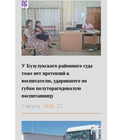
У Бузулукского районного суда
тоже нет претензий к
воспитателю, ударившего по
губам полуторагодовалую
воспитанницу
7 августа
19:06