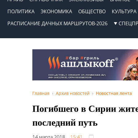
ПОЛИТИКА
ЭКОНОМИКА
ОБЩЕСТВО
КУЛЬТУРА
РАСПИСАНИЕ ДАЧНЫХ МАРШРУТОВ-2026
СПЕЦП
Главная
Архив новостей
Новостная лента
Погибшего в Сирии жите
последний путь
14 марта 2018,
15:41