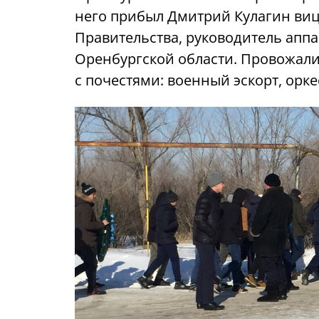
него прибыл Дмитрий Кулагин виц
Правительства, руководитель аппа
Оренбургской области. Провожали
с почестями: военный эскорт, орк