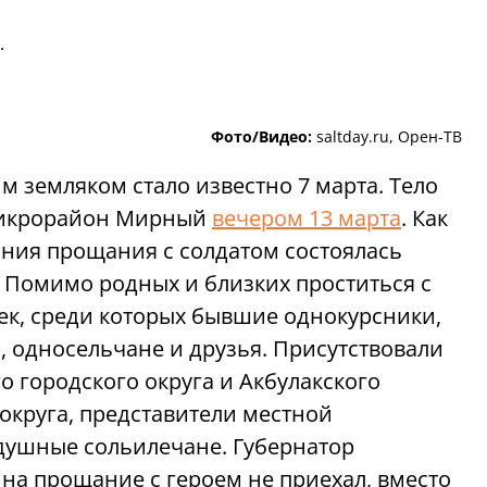
.
Фото/Видео:
saltday.ru, Орен-ТВ
 земляком стало известно 7 марта. Тело
 микрорайон Мирный
вечером 13 марта
. Как
ония прощания с солдатом состоялась
. Помимо родных и близких проститься с
к, среди которых бывшие однокурсники,
, односельчане и друзья. Присутствовали
 городского округа и Акбулакского
округа, представители местной
душные сольилечане. Губернатор
на прощание с героем не приехал, вместо