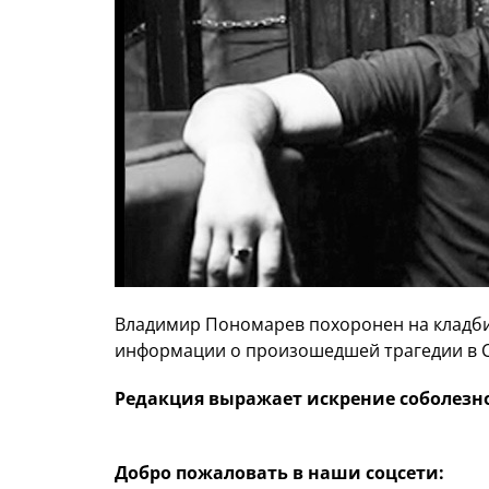
Владимир Пономарев похоронен на кладб
информации о произошедшей трагедии в Си
Редакция выражает искрение соболез
Добро пожаловать в наши соцсети: