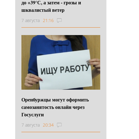
до +39°С, а затем - грозы и
шквалистый ветер
7 августа
21:16
Оренбуржцы могут оформить
самозанятость онлайн через
Госуслуги
7 августа
20:34