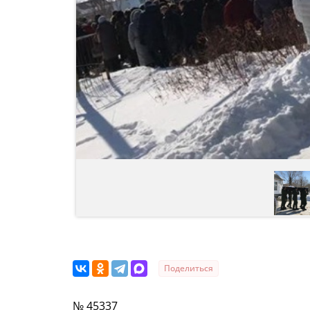
Поделиться
№ 45337