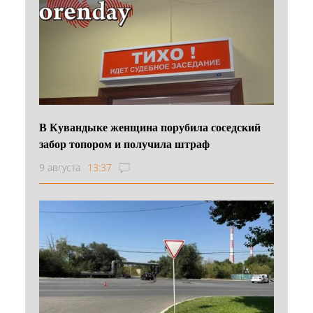
В Кувандыке женщина порубила соседский
забор топором и получила штраф
9 августа
13:37