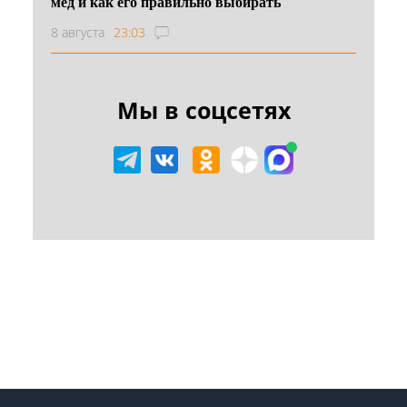
мёд и как его правильно выбирать
8 августа
23:03
Мы в соцсетях