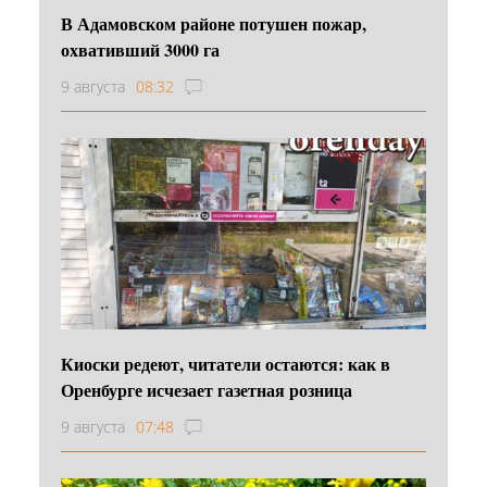
В Адамовском районе потушен пожар,
охвативший 3000 га
9 августа
08:32
Киоски редеют, читатели остаются: как в
Оренбурге исчезает газетная розница
9 августа
07:48