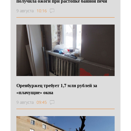
получила ожоги при растопке банной печи
9 августа
10:16
Оренбуржец требует 1,7 млн рублей за
«плачущие» окна
9 августа
09:45