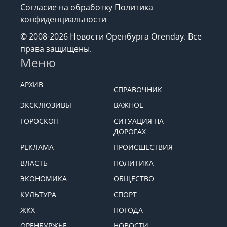
Согласие на обработку
Политика
конфиденциальности
© 2008-2026 Новости Оренбурга Orenday. Все
права защищены.
Меню
АРХИВ
СПРАВОЧНИК
ЭКСКЛЮЗИВЫ
ВАЖНОЕ
ГОРОСКОП
СИТУАЦИЯ НА
ДОРОГАХ
РЕКЛАМА
ПРОИСШЕСТВИЯ
ВЛАСТЬ
ПОЛИТИКА
ЭКОНОМИКА
ОБЩЕСТВО
КУЛЬТУРА
СПОРТ
ЖКХ
ПОГОДА
ОРЕНБУРЖЬЕ
НОВОСТИ