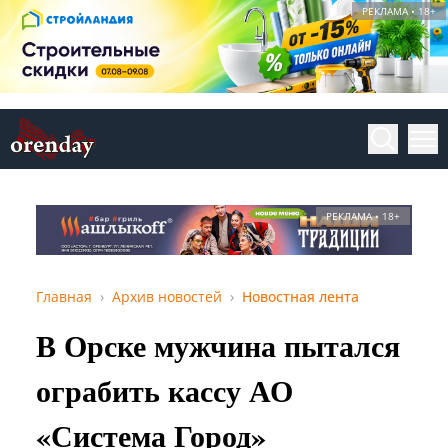
РЕКЛАМА • 18+
РЕКЛАМА • 18+
Главная
Архив новостей
Новостная лента
В Орске мужчина пытался
ограбить кассу АО
«Система Город»