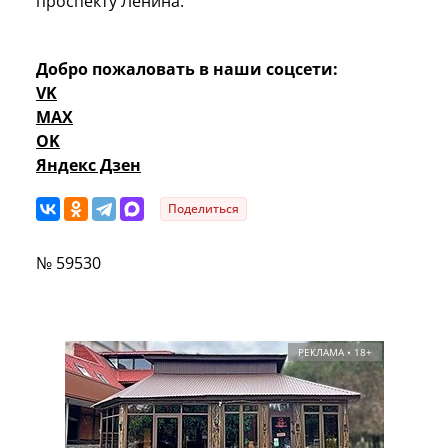
проспекту Ленина.
Добро пожаловать в наши соцсети:
VK
MAX
OK
Яндекс Дзен
Поделиться
№ 59530
РЕКЛАМА • 18+