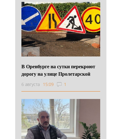
В Оренбурге на сутки перекроют
дорогу на улице Пролетарской
6 августа
15:09
1