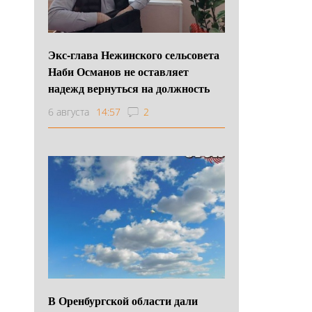
Экс-глава Нежинского сельсовета
Наби Османов не оставляет
надежд вернуться на должность
6 августа
14:57
2
В Оренбургской области дали