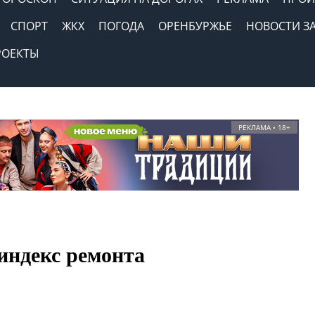
СПОРТ
ЖКХ
ПОГОДА
ОРЕНБУРЖЬЕ
НОВОСТИ З
РОЕКТЫ
РЕКЛАМА • 18+
индекс ремонта