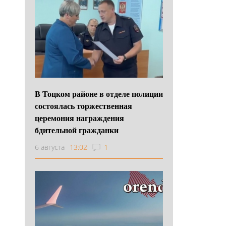
В Тоцком районе в отделе полиции
состоялась торжественная
церемония награждения
бдительной гражданки
6 августа
13:02
1