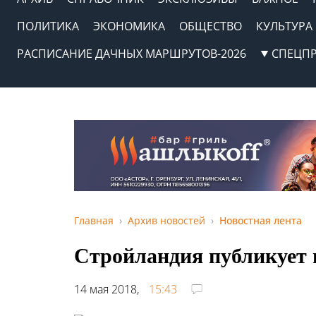
ПОЛИТИКА
ЭКОНОМИКА
ОБЩЕСТВО
КУЛЬТУРА
РАСПИСАНИЕ ДАЧНЫХ МАРШРУТОВ-2026
СПЕЦП
Главная
Архив новостей
Новостная лента
Стройландия публикует 
14 мая 2018,
15:43