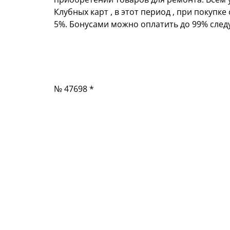
Клубных карт , в этот период , при покупк
5%. Бонусами можно оплатить до 99% след
№ 47698 *