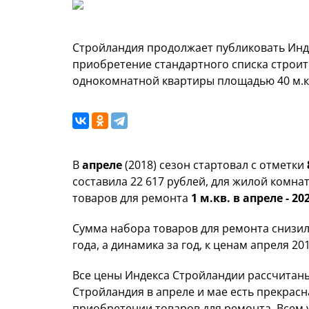
Стройландия продолжает публиковать Инд
приобретение стандартного списка строи
однокомнатной квартиры площадью 40 м.к
В
апреле
(2018) сезон стартовал с отметки
составила 22 617 рублей, для жилой комнат
товаров для ремонта
1 м.кв. в апреле - 2
Сумма набора товаров для ремонта снизил
года, а динамика за год, к ценам апреля 20
Все цены Индекса Стройландии рассчитаны 
Стройландия в апреле и мае есть прекрас
приобретении товаров для ремонта. Всем