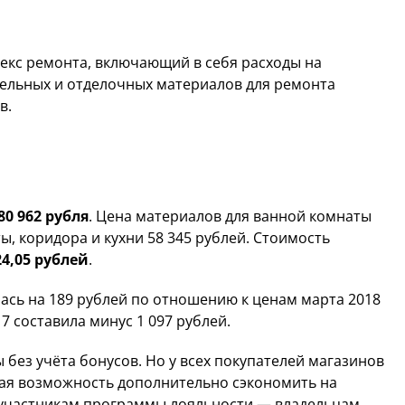
екс ремонта, включающий в себя расходы на
тельных и отделочных материалов для ремонта
в.
80 962 рубля
. Цена материалов для ванной комнаты
ы, коридора и кухни 58 345 рублей. Стоимость
024,05 рублей
.
ась на 189 рублей по отношению к ценам марта 2018
17 составила минус 1 097 рублей.
без учёта бонусов. Но у всех покупателей магазинов
ная возможность дополнительно сэкономить на
 участникам программы лояльности — владельцам