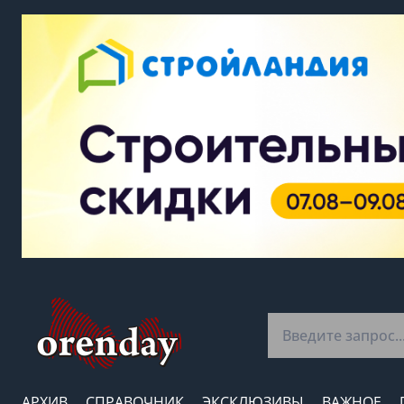
АРХИВ
СПРАВОЧНИК
ЭКСКЛЮЗИВЫ
ВАЖНОЕ