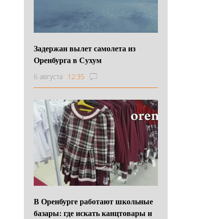
Задержан вылет самолета из
Оренбурга в Сухум
6 августа
12:35
В Оренбурге работают школьные
базары: где искать канцтовары и