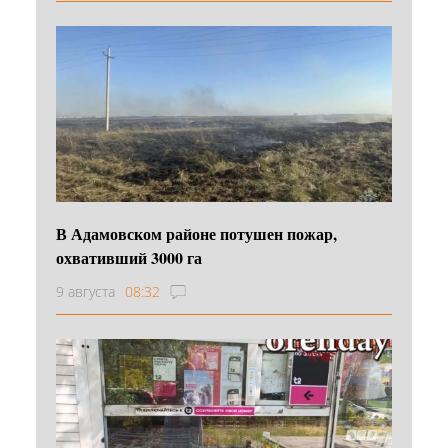
В Адамовском районе потушен пожар,
охвативший 3000 га
9 августа
08:32