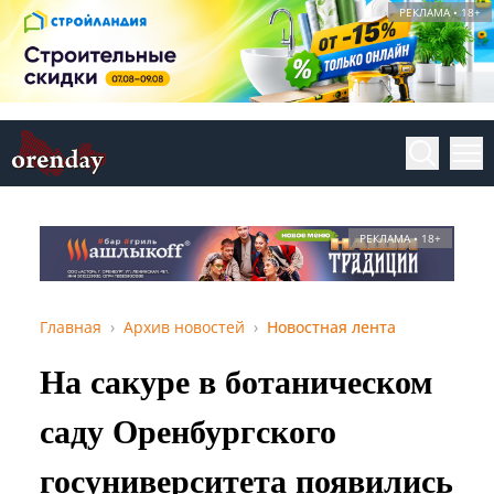
РЕКЛАМА • 18+
РЕКЛАМА • 18+
Главная
Архив новостей
Новостная лента
На сакуре в ботаническом
саду Оренбургского
госуниверситета появились