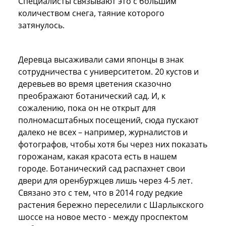
Специалисты связывают это с большим
количеством снега, таяние которого
затянулось.
Деревца высаживали сами японцы в знак
сотрудничества с университетом. 20 кустов и
деревьев во время цветения сказочно
преображают ботанический сад. И, к
сожалению, пока он не открыт для
полномасштабных посещений, сюда пускают
далеко не всех – например, журналистов и
фотографов, чтобы хотя бы через них показать
горожанам, какая красота есть в нашем
городе. Ботанический сад распахнет свои
двери для оренбуржцев лишь через 4-5 лет.
Связано это с тем, что в 2014 году редкие
растения бережно переселили с Шарлыкского
шоссе на новое место - между проспектом