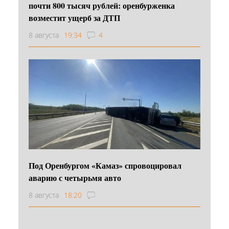
почти 800 тысяч рублей: оренбурженка
возместит ущерб за ДТП
8 августа
19:34
4
Под Оренбургом «Камаз» спровоцировал
аварию с четырьмя авто
8 августа
18:20