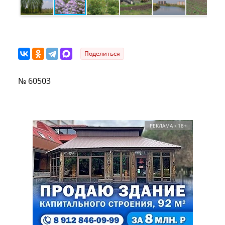
Поделиться
№ 60503
РЕКЛАМА • 18+