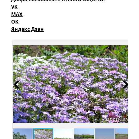
VK
MAX
OK
Яндекс Дзен