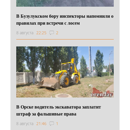
В Бузулукском бору инспекторы напомнили о
правилах при встречи с лосем
8 августа
22:25
2
В Орске водитель экскаватора заплатит
штраф за фальшивые права
8 августа
21:46
1