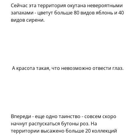
Сейчас эта территория окутана невероятными
запахами - цветут больше 80 видов яблонь и 40
видов сирени.
А красота такая, что невозможно отвести глаз.
Впереди - еще одно таинство - совсем скоро
начнут распускаться бутоны роз. На
территории высажено больше 20 коллекций