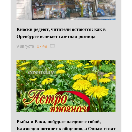
Киоски редеют, читатели остаются: как в
Оренбурге исчезает газетная розница
9 августа
07:48
Рыбы и Раки, побудьте наедине с собой,
Близнецов потянет к общению, а Овнам стоит