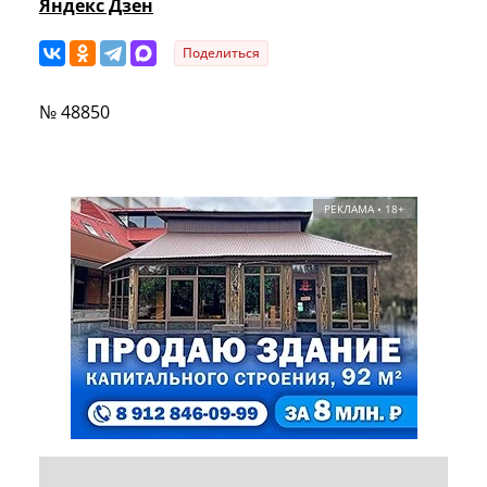
Яндекс Дзен
Поделиться
№ 48850
РЕКЛАМА • 18+