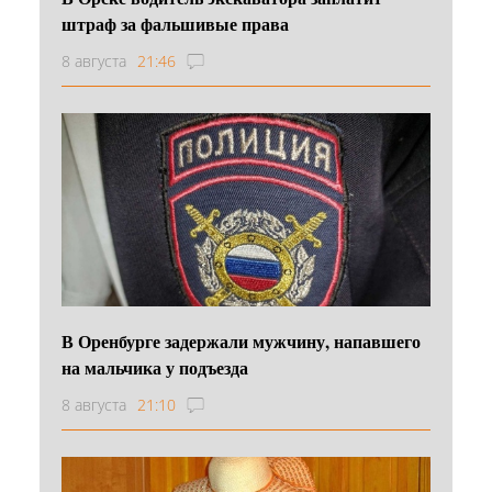
штраф за фальшивые права
8 августа
21:46
В Оренбурге задержали мужчину, напавшего
на мальчика у подъезда
8 августа
21:10