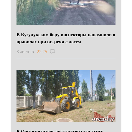
В Бузулукском бору инспекторы напомнили о
правилах при встречи с лосем
8 августа
22:25
В Орске водитель экскаватора заплатит