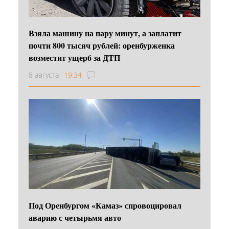
Взяла машину на пару минут, а заплатит
почти 800 тысяч рублей: оренбурженка
возместит ущерб за ДТП
8 августа
19:34
Под Оренбургом «Камаз» спровоцировал
аварию с четырьмя авто