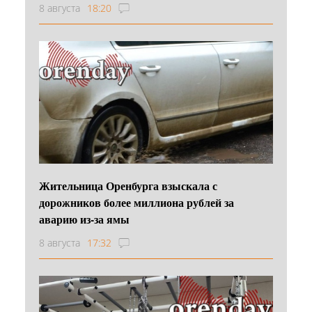
8 августа
18:20
Жительница Оренбурга взыскала с
дорожников более миллиона рублей за
аварию из-за ямы
8 августа
17:32