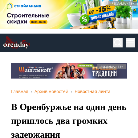
РЕКЛАМА • 18+
РЕКЛАМА • 18+
Главная
Архив новостей
Новостная лента
В Оренбуржье на один день
пришлось два громких
задержания