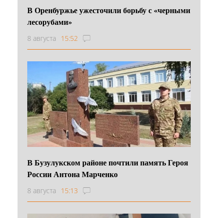
В Оренбуржье ужесточили борьбу с «черными
лесорубами»
8 августа
15:52
В Бузулукском районе почтили память Героя
России Антона Марченко
8 августа
15:13