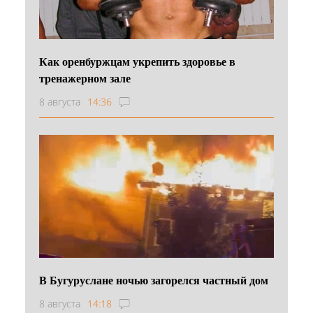
Как оренбуржцам укрепить здоровье в
тренажерном зале
8 августа
14:36
В Бугуруслане ночью загорелся частный дом
8 августа
14:18