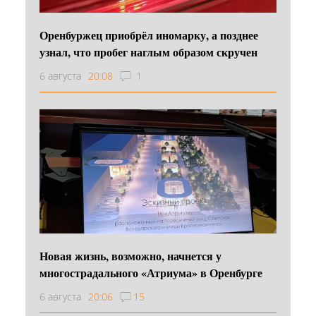
Оренбуржец приобрёл иномарку, а позднее
узнал, что пробег наглым образом скручен
6 августа
20:08
1
Новая жизнь, возможно, начнется у
многострадального «Атриума» в Оренбурге
6 августа
20:06
15