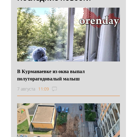
В Курманаевке из окна выпал
полуторагодовалый малыш
7 августа
11:09