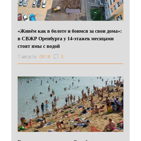
«Живём как в болоте и боимся за свои дома»:
в СВЖР Оренбурга у 14-этажек месяцами
стоят ямы с водой
7 августа
09:18
3