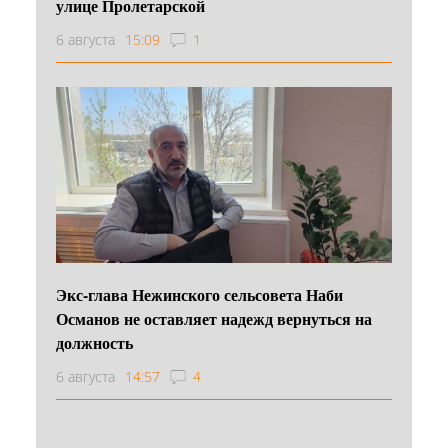
улице Пролетарской
6 августа
15:09
1
Экс-глава Нежинского сельсовета Наби
Османов не оставляет надежд вернуться на
должность
6 августа
14:57
4