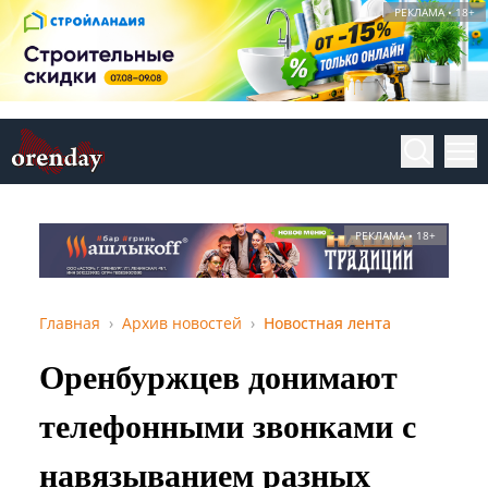
РЕКЛАМА • 18+
РЕКЛАМА • 18+
Главная
Архив новостей
Новостная лента
Оренбуржцев донимают
телефонными звонками с
навязыванием разных