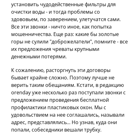
установить чудодейственные фильтры для
очистки воды - и тогда проблемы со
здововьем, по заверением, улетучатся сами.
Все эти звонки - ничто иное, как попытка
мошенничества. Еще раз: какие бы золотые
горы не сулили "доброжелатели", помните - все
их предложения чреваты крупными
денежными потерями.
К сожалению, расторгнуть эти договоры
бывает крайне сложно. Поэтому лучше не
верить таким обещаниям. Кстати, в редакцию
orenday уже несколько раз поступали звонки с
предложением проведения бесплатной
профилактики пластиковых окон. Мы с
удовольствием на нее соглашались, называли
адрес, представлялись... Но узнав, куда они
попали, собеседники вешали трубку.