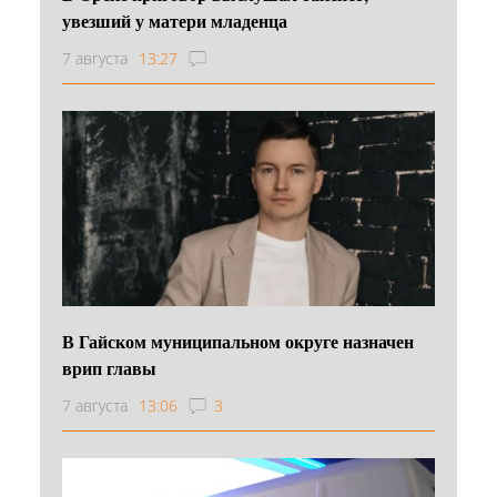
увезший у матери младенца
7 августа
13:27
В Гайском муниципальном округе назначен
врип главы
7 августа
13:06
3