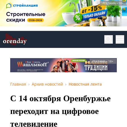
РЕКЛАМА • 18+
РЕКЛАМА • 18+
Главная
Архив новостей
Новостная лента
С 14 октября Оренбуржье
переходит на цифровое
телевидение