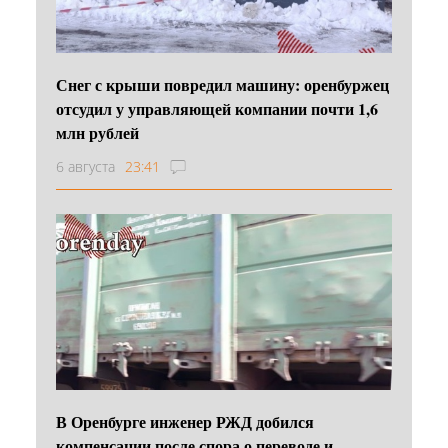
Снег с крыши повредил машину: оренбуржец
отсудил у управляющей компании почти 1,6
млн рублей
6 августа
23:41
В Оренбурге инженер РЖД добился
компенсации после спора о переводе и