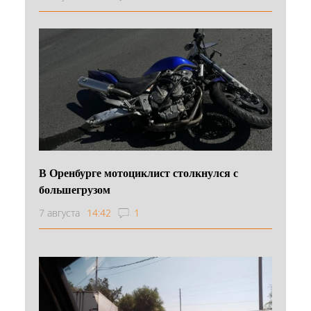
В Оренбурге мотоциклист столкнулся с
большегрузом
7 августа
14:42
1