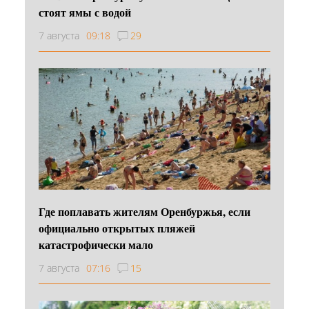
стоят ямы с водой
7 августа
09:18
29
Где поплавать жителям Оренбуржья, если
официально открытых пляжей
катастрофически мало
7 августа
07:16
15