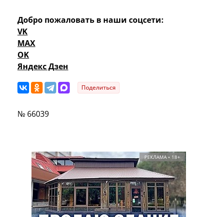
Добро пожаловать в наши соцсети:
VK
MAX
OK
Яндекс Дзен
Поделиться
№ 66039
РЕКЛАМА • 18+