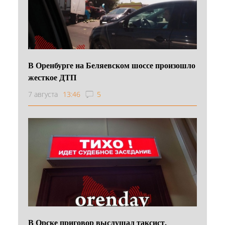
В Оренбурге на Беляевском шоссе произошло
жесткое ДТП
7 августа
13:46
5
В Орске приговор выслушал таксист,