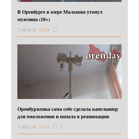
В Оренбурге в озере Малахово утонул
мужчина (18+)
7 августа
12:19
Оренбурженка сама себе сделала капельницу
для омоложения и попала в реанимацию
7 августа
12:16
7