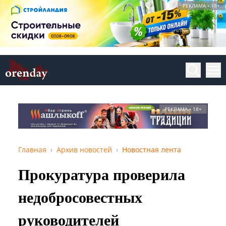
РЕКЛАМА • 18+
РЕКЛАМА • 18+
Главная
Архив новостей
Новостная лента
Прокуратура проверила
недобросовестных
руководителей