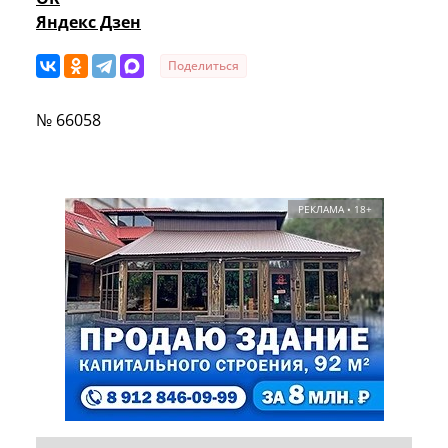
Яндекс Дзен
Поделиться
№ 66058
РЕКЛАМА • 18+