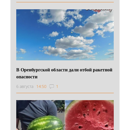
В Оренбургской области дали отбой ракетной
опасности
6 августа
14:50
1