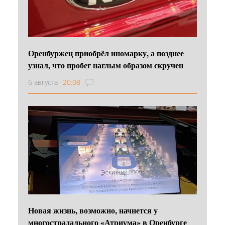
Оренбуржец приобрёл иномарку, а позднее
узнал, что пробег наглым образом скручен
6 августа
20:08
Новая жизнь, возможно, начнется у
многострадального «Атриума» в Оренбурге