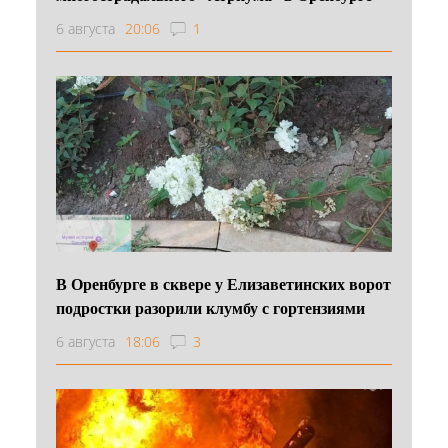
6 августа
20:06
1
В Оренбурге в сквере у Елизаветинских ворот
подростки разорили клумбу с гортензиями
6 августа
18:06
3