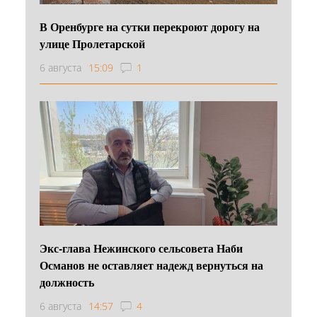
В Оренбурге на сутки перекроют дорогу на
улице Пролетарской
6 августа
15:09
1
Экс-глава Нежинского сельсовета Наби
Османов не оставляет надежд вернуться на
должность
6 августа
14:57
4