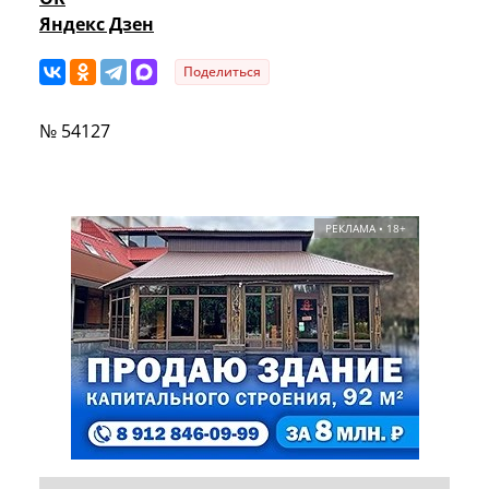
Яндекс Дзен
Поделиться
№ 54127
РЕКЛАМА • 18+