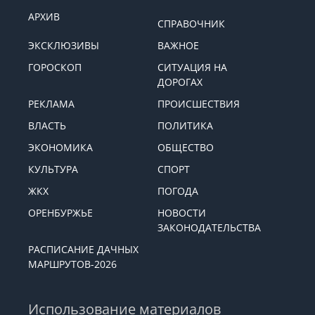
АРХИВ
СПРАВОЧНИК
ЭКСКЛЮЗИВЫ
ВАЖНОЕ
ГОРОСКОП
СИТУАЦИЯ НА
ДОРОГАХ
РЕКЛАМА
ПРОИСШЕСТВИЯ
ВЛАСТЬ
ПОЛИТИКА
ЭКОНОМИКА
ОБЩЕСТВО
КУЛЬТУРА
СПОРТ
ЖКХ
ПОГОДА
ОРЕНБУРЖЬЕ
НОВОСТИ
ЗАКОНОДАТЕЛЬСТВА
РАСПИСАНИЕ ДАЧНЫХ
МАРШРУТОВ-2026
Использование материалов