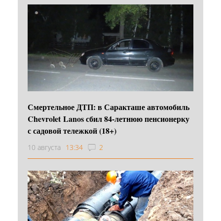
Смертельное ДТП: в Саракташе автомобиль
Chevrolet Lanos сбил 84-летнюю пенсионерку
с садовой тележкой (18+)
10 августа
13:34
2