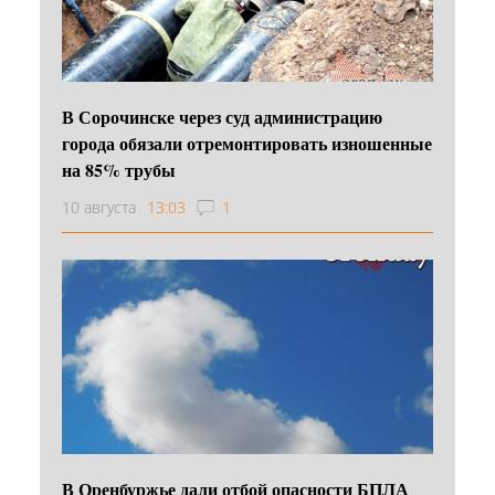
В Сорочинске через суд администрацию
города обязали отремонтировать изношенные
на 85% трубы
10 августа
13:03
1
В Оренбуржье дали отбой опасности БПЛА