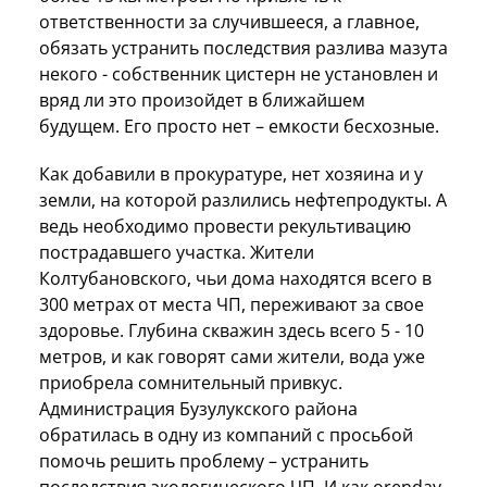
ответственности за случившееся, а главное,
обязать устранить последствия разлива мазута
некого - собственник цистерн не установлен и
вряд ли это произойдет в ближайшем
будущем. Его просто нет – емкости бесхозные.
Как добавили в прокуратуре, нет хозяина и у
земли, на которой разлились нефтепродукты. А
ведь необходимо провести рекультивацию
пострадавшего участка. Жители
Колтубановского, чьи дома находятся всего в
300 метрах от места ЧП, переживают за свое
здоровье. Глубина скважин здесь всего 5 - 10
метров, и как говорят сами жители, вода уже
приобрела сомнительный привкус.
Администрация Бузулукского района
обратилась в одну из компаний с просьбой
помочь решить проблему – устранить
последствия экологического ЧП. И как orenday