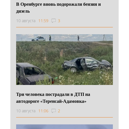
В Оренбурге вновь подорожали бензин и
дизель
10 августа
11:59
3
Три человека пострадали в ДТП на
автодороге «Теренсай-Адамовка»
10 августа
11:06
2