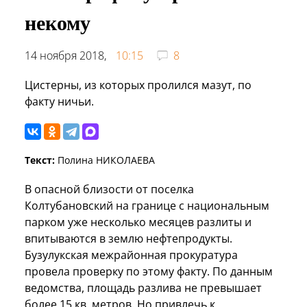
некому
14 ноября 2018,
10:15
8
Цистерны, из которых пролился мазут, по
факту ничьи.
Текст:
Полина НИКОЛАЕВА
В опасной близости от поселка
Колтубановский на границе с национальным
парком уже несколько месяцев разлиты и
впитываются в землю нефтепродукты.
Бузулукская межрайонная прокуратура
провела проверку по этому факту. По данным
ведомства, площадь разлива не превышает
более 15 кв. метров. Но привлечь к