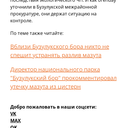
уточнили в Бузулукской межрайонной
прокуратуре, они держат ситуацию на
контроле.
По теме также читайте:
Вблизи Бузулукского бора никто не
спешит устранять разлив мазута
Директор национального парка
"Бузулукский бор" прокомментировал
утечку мазута из цистерн
Добро пожаловать в наши соцсети:
VK
MAX
OK