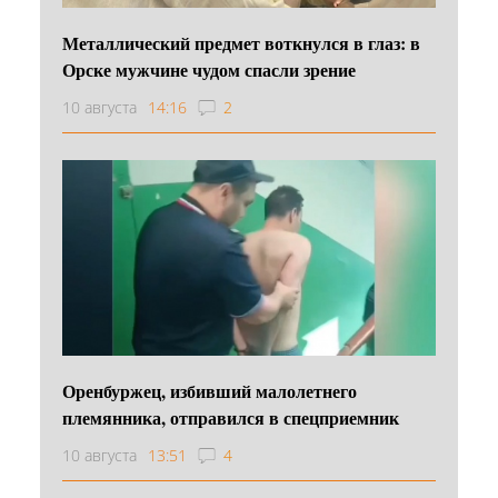
Металлический предмет воткнулся в глаз: в
Орске мужчине чудом спасли зрение
10 августа
14:16
2
Оренбуржец, избивший малолетнего
племянника, отправился в спецприемник
10 августа
13:51
4