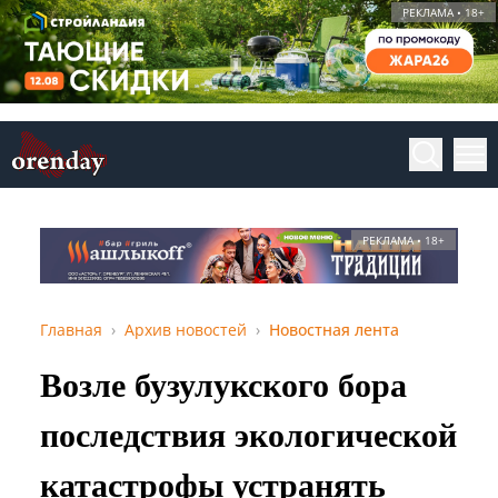
РЕКЛАМА • 18+
РЕКЛАМА • 18+
Главная
Архив новостей
Новостная лента
Возле бузулукского бора
последствия экологической
катастрофы устранять