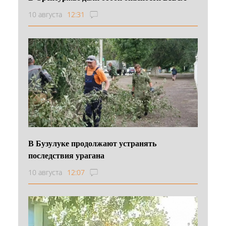
10 августа
12:31
В Бузулуке продолжают устранять
последствия урагана
10 августа
12:07