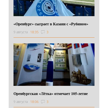
«Оренбург» сыграет в Казани с «Рубином»
9 августа
18:35
3
Оренбургская «Лётка» отмечает 105-летие
9 августа
18:06
3