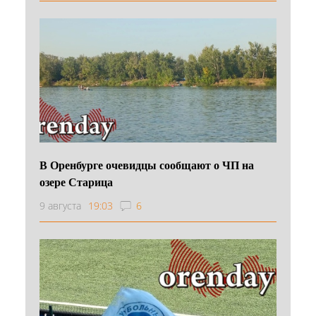
В Оренбурге очевидцы сообщают о ЧП на
озере Старица
9 августа
19:03
6