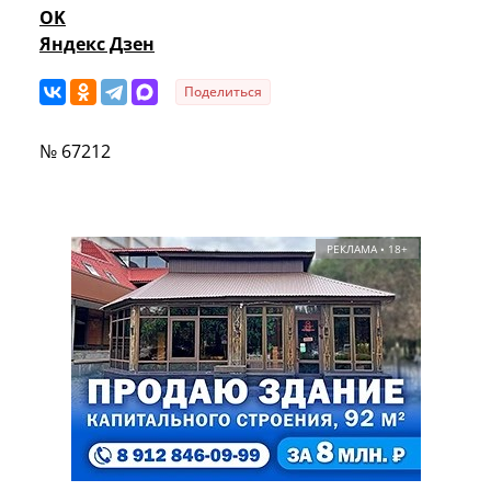
OK
Яндекс Дзен
Поделиться
№ 67212
РЕКЛАМА • 18+