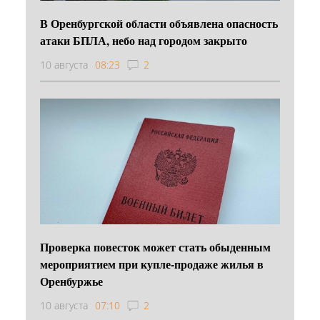
В Оренбургской области объявлена опасность
атаки БПЛА, небо над городом закрыто
10 августа
08:23
2
Проверка повесток может стать обыденным
мероприятием при купле-продаже жилья в
Оренбуржье
10 августа
07:10
2